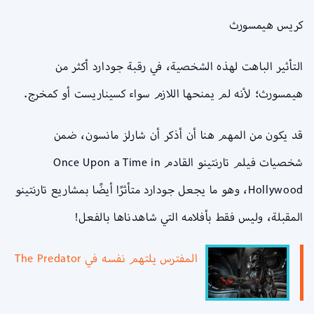
كريس هيمسورث
التأثير الباهت لهذه الشخصية، في رقبة جودارد أكثر من
هيمسورث؛ لأنه لم يمنحها اللازم سواء كسيناريست أو كمخرج.
قد يكون من المهم هنا أن أذكر أن شارلز مانسون، ضمن
شخصيات فيلم تارنتينو القادم Once Upon a Time in
Hollywood، وهو ما يجعل جودارد متأثرًا أيضًا بمشاريع تارنتينو
المقبلة، وليس فقط بأفلامه التي شاهدناها بالفعل!
المفترس يلتهم نفسه في The Predator