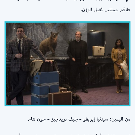
طاقم ممثلين ثقيل الوزن.
من اليمين: سينثيا إيريفو – جيف بريدجيز – جون هام