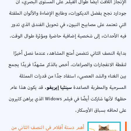
الإنجاز اللافت أيضًا طوال الفيلم على المستوى البصري، أن
جودارد نجح بفضل الديكورات، وطابع الإضاءة والألوان الملفتة
التي تعتمد على مصابيح النيون، في تحويل الفندق الذي تدور
فيه الأحداث، إلى شخصية إضافية حاضرة ومؤثرة طوال الوقت.
بداية النصف الثاني تتضمن أمتع المشاهد، عندما نصل أخيرًا
لنقطة الانفجارات والصراعات. أخص بالذكر مشهدًا فريدًا يجمع
بين الغناء والشد العصبي، استفاد جدًا من قدرات الممثلة
المسرحية والمطربة الصاعدة
سينثيا إيريفو.
قد يكون هذا عام
حظها؛ لأنها شاركت أيضًا في فيلم Widows الذي يراهن كثيرون
على لحاقه بسباق الأوسكار.
أهم دستة أفلام في النصف الثاني من