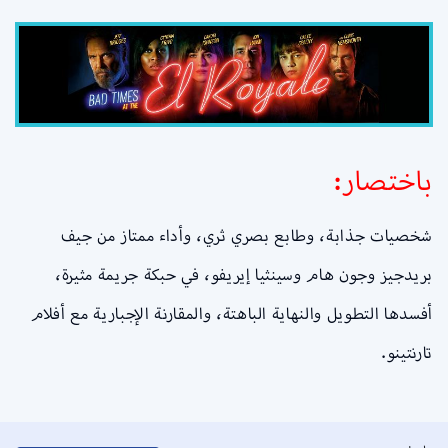
باختصار:
شخصيات جذابة، وطابع بصري ثري، وأداء ممتاز من جيف
بريدجيز وجون هام وسينثيا إيريفو، في حبكة جريمة مثيرة،
أفسدها التطويل والنهاية الباهتة، والمقارنة الإجبارية مع أفلام
تارنتينو.