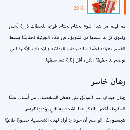
2018
مع فيلم من هذا النوع نحتاج لختام قوي، للحظات ذروة تُشبع
وتفوق كل ما سبقها من تشويق. في هذه الجزئية تحديدًا يسقط
الفيلم بغرابة للأسف. الصراعات النهائية والإجابات الأخيرة التي
توضح لنا حقيقة الكل، أقل إثارة عما سبقها.
رهان خاسر
رهان جودارد غير الموفق على بعض الشخصيات من أسباب هذا
السقوط. أخص بالذكر هنا الشخصية التي يؤديها
كريس
هيمسورث
. الواضح أن جودارد أراد لهذه الشخصية حضورًا طاغيًا