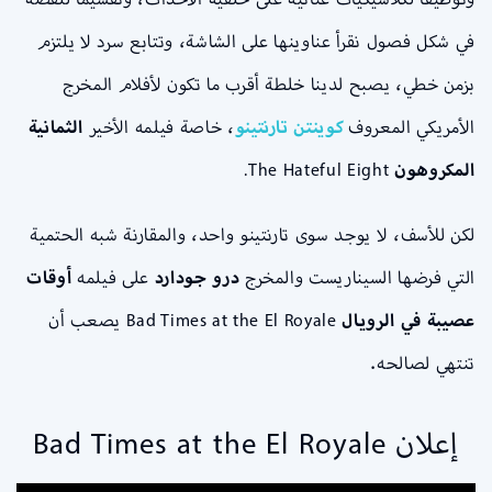
في شكل فصول نقرأ عناوينها على الشاشة، وتتابع سرد لا يلتزم
بزمن خطي، يصبح لدينا خلطة أقرب ما تكون لأفلام المخرج
الأمريكي المعروف
كوينتن تارنتينو
، خاصة فيلمه الأخير
الثمانية
المكروهون
The Hateful Eight.
لكن للأسف، لا يوجد سوى تارنتينو واحد، والمقارنة شبه الحتمية
التي فرضها السيناريست والمخرج
درو جودارد
على فيلمه
أوقات
عصيبة في الرويال
Bad Times at the El Royale يصعب أن
تنتهي لصالحه.
إعلان Bad Times at the El Royale