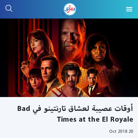
أوقات عصيبة لعشاق تارنتينو في Bad
Times at the El Royale
20 Oct 2018