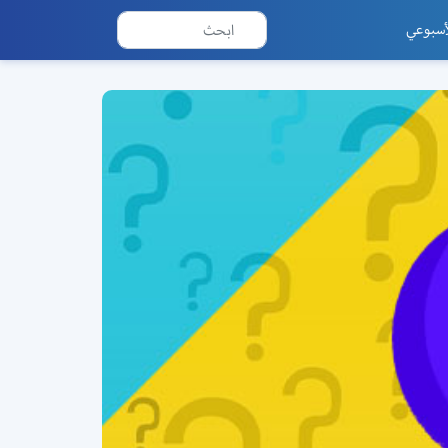
أسبوعي