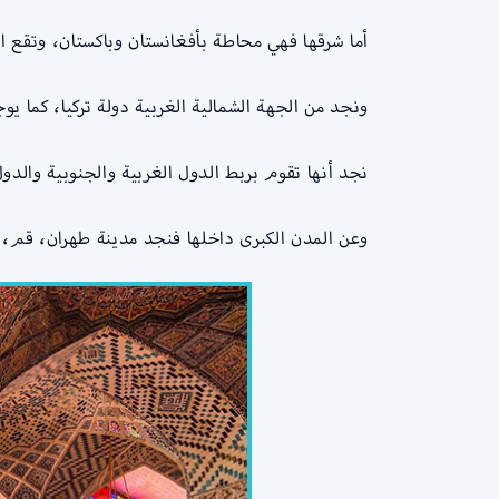
أما شرقها فهي محاطة بأفغانستان وباكستان، وتقع الع
ونجد من الجهة الشمالية الغربية دولة تركيا، كما يوج
نجد أنها تقوم بربط الدول الغربية والجنوبية والدو
وعن المدن الكبرى داخلها فنجد مدينة طهران، قم، ك