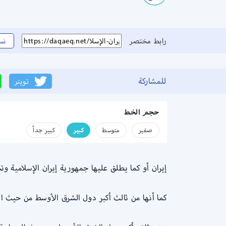
رابط مختصر
نس
للمشاركة
تويتر
حجم الخط
صفير
متوسط
كبير
كبير جداً
إيران أو كما يطلق عليها جمهورية إيران الإسلامية و
كما أنها من ثالث أكبر دول الشرق الأوسط من حيث الكث