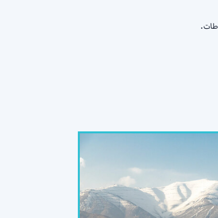
اطات.