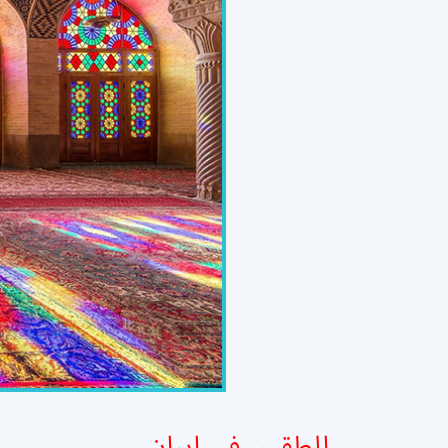
الطقس في إيران