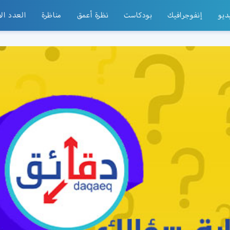
ديو
إنفوجرافيك
بودكاست
نظرة أعمق
مناظرة
العدد ال