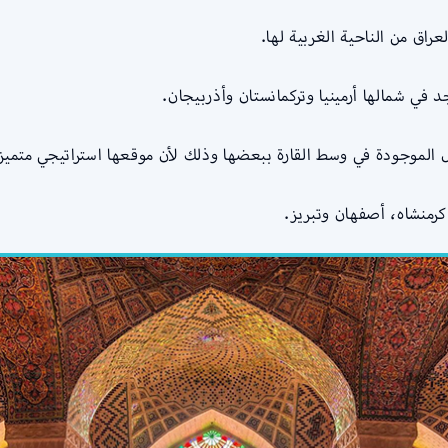
راق من الناحية الغربية لها.
د في شمالها أرمينيا وتركمانستان وأذربيجان.
ل الموجودة في وسط القارة ببعضها وذلك لأن موقعها استراتيجي متميز
رمنشاه، أصفهان وتبريز.