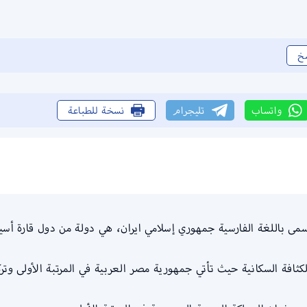
خ
واتساب
تليجرام
نسخة للطباعة
تسمى باللغة الفارسية جمهوري إسلامي ايران، هي دولة من دول قارة أسيا
افة السكانية حيث تأتي جمهورية مصر العربية في المرتبة الأولى وتركيا