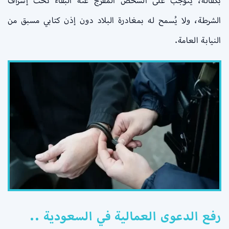
بكفالة، يتوجب على الشخص المفرج عنه البقاء تحت إشراف
الشرطة، ولا يُسمح له بمغادرة البلاد دون إذن كتابي مسبق من
النيابة العامة.
رفع الدعوى العمالية في السعودية ..