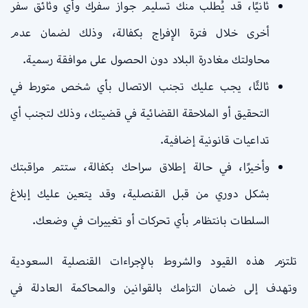
ثانيًا، قد يُطلب منك تسليم جواز سفرك وأي وثائق سفر
أخرى خلال فترة الإفراج بكفالة، وذلك لضمان عدم
محاولتك مغادرة البلاد دون الحصول على موافقة رسمية.
ثالثًا، يجب عليك تجنب الاتصال بأي شخص متورط في
التحقيق أو الملاحقة القضائية في قضيتك، وذلك لتجنب أي
تداعيات قانونية إضافية.
وأخيرًا، في حالة إطلاق سراحك بكفالة، ستتم مراقبتك
بشكل دوري من قبل القنصلية، وقد يتعين عليك إبلاغ
السلطات بانتظام بأي تحركات أو تغييرات في وضعك.
تلتزم هذه القيود والشروط بالإجراءات القنصلية السعودية
وتهدف إلى ضمان التزامك بالقوانين والمحاكمة العادلة في