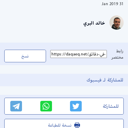
31 Jan 2019
خالد البري
رابط
نسخ
مختصر
للمشاركة لـ فيسبوك
للمشاركة
نسخة للطباعة