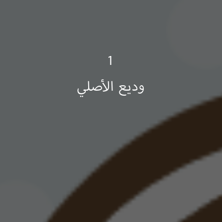
1
وديع الأصلي