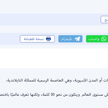
خ
واتساب
تليجرام
نسخة للطباعة
 أو المدن الآسيوية، وهي العاصمة الرسمية للمملكة التايلاندية.
حو 30 كلمة، ولكنها تعرف عالميًا باختصار بانكوك.