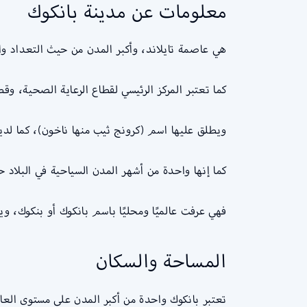
معلومات عن مدينة بانكوك
هي عاصمة تايلاند، وأكبر المدن من حيث التعداد والكث
كما تعتبر المركز الرئيسي لقطاع الرعاية الصحية، وقط
ويطلق عليها اسم (كرونج ثيب منها ناخون)، كما لديها اسم آخر مكون من 0
كما إنها واحدة من أشهر المدن السياحية في البلاد 
فهي عرفت عالميًا ومحليًا باسم بانكوك أو بنكوك، ويرجع تاريخ هذه المدينة إلى القرن 15 الم
المساحة والسكان
تعتبر بانكوك واحدة من أكبر المدن على مستوى العالم، حيث تبلغ