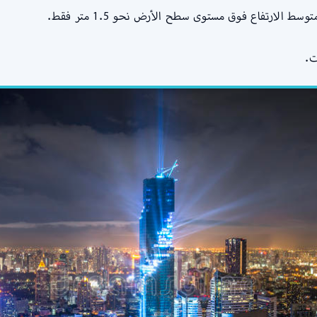
لارتفاع فوق مستوى سطح الأرض نحو 1.5 متر فقط.
ت.