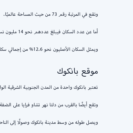
وتقع في المرتبة رقم 73 من حيث المساحة عالميًا.
أما عن عدد السكان فيبلغ عددهم نحو 14 مليون نسمة أو ما يزيد عن ذلك، ونسبة السكان الأصليون في المدينة نحو 8 مليون نسمة أو ما يزيد.
ويمثل السكان الأصليون نحو 12.6% من إجمالي سكان المدينة.
موقع بانكوك
تعتبر بانكوك واحدة من المدن الجنوبية الشرقية الواق
وتقع أيضًا بالقرب من دلتا نهر تشاو فرايا على الضف
ويصل طوله من وسط مدينة بانكوك وصولًا إلى الناحية الجنوبي