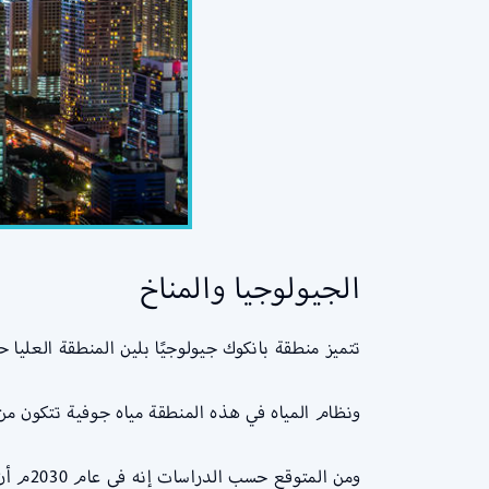
الجيولوجيا والمناخ
تتميز منطقة بانكوك جيولوجيًا بلين المنطقة العليا حي
ونظام المياه في هذه المنطقة مياه جوفية تتكون من نحو 8 
ومن المتوقع حسب الدراسات إنه في عام 2030م أن تغطي الفيضانات هذه المنطقة.