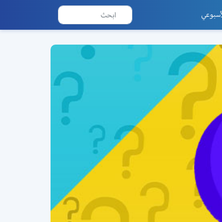
أسبوعي