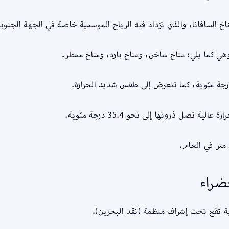
خ السافانا، والذي تزداد فيه الرياح الموسمية خاصة في الجهة الجنوبية
صل ذروتها إلى نحو 35.4 درجة مئوية.
ضراء