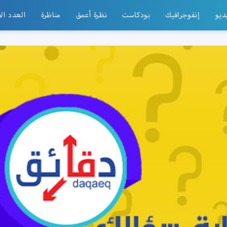
ديو
إنفوجرافيك
بودكاست
نظرة أعمق
مناظرة
العدد ال