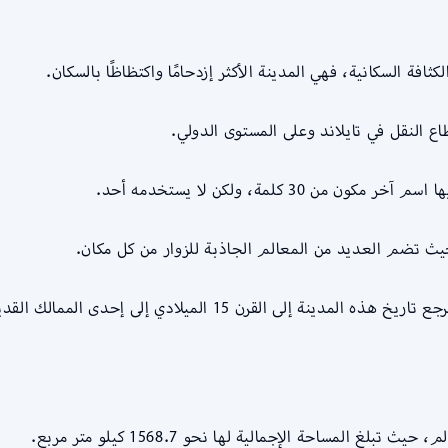
افة السكانية، فهي المدينة الأكثر إزدحامًا واكتظاظًا بالسكان.
اع النقل في تايلاند وعلى المستوى الدولي.
3 كلمة، ولكن لا يستخدمه أحد.
حيث تضم العديد من المعالم الجاذبة للزوار من كل مكان.
يلادي إلى إحدى الممالك القديمة ويطلق عليها مملكة أيوثايا.
 المساحة الإجمالية لها نحو 1568.7 كيلو متر مربع.