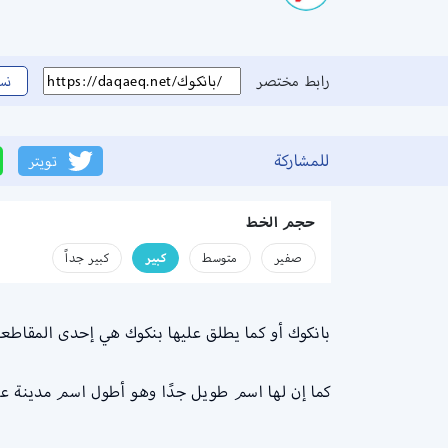
رابط مختصر
نس
للمشاركة
تويتر
حجم الخط
صفير
متوسط
كبير
كبير جداً
بانكوك أو كما يطلق عليها بنكوك هي إحدى المقاطعات
كما إن لها اسم طويل جدًا وهو أطول اسم مدينة على مستوى العالم ويتكون من ن