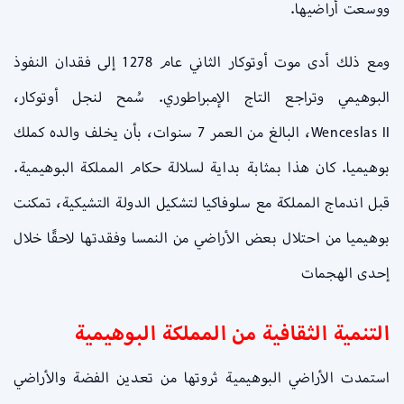
ووسعت أراضيها.
ومع ذلك أدى موت أوتوكار الثاني عام 1278 إلى فقدان النفوذ
البوهيمي وتراجع التاج الإمبراطوري. سُمح لنجل أوتوكار،
Wenceslas II، البالغ من العمر 7 سنوات، بأن يخلف والده كملك
بوهيميا. كان هذا بمثابة بداية لسلالة حكام المملكة البوهيمية.
قبل اندماج المملكة مع سلوفاكيا لتشكيل الدولة التشيكية، تمكنت
بوهيميا من احتلال بعض الأراضي من النمسا وفقدتها لاحقًا خلال
إحدى الهجمات
التنمية الثقافية من المملكة البوهيمية
استمدت الأراضي البوهيمية ثروتها من تعدين الفضة والأراضي