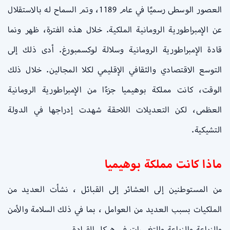
العصور الوسطى رسميًا في عام 1189، وتم السماح له بالاستقلال
عن الإمبراطورية الرومانية الملكية. خلال هذه الفترة، ظهر ونما
قادة الإمبراطورية الرومانية وسلالة لوكسمبورغ. أدى ذلك إلى
التوسع الاقتصادي والثقافي الإقليمي لكلا المجالين. خلال ذلك
الوقت، كانت مملكة بوهيميا جزءًا من الإمبراطورية الرومانية
العظمى، لكن التعديلات اللاحقة شهدت إدراجها في الدولة
التشيكية.
ماذا كانت مملكة بوهيميا
من المستوطنين إلى العشائر إلى القبائل ، نشأت العديد من
الملكيات بسبب العديد من العوامل ، بما في ذلك السلامة والأمن
والزراعة والزراعة والتغييرات في هيكل القيادة.