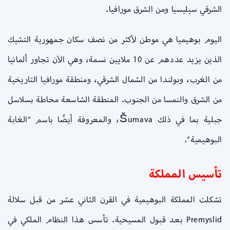
الشرقي سيليسيا ومن الشرق مورافيا.
اليوم بوهيميا هي موطن لأكثر من نصف سكان جمهورية التشيك
الذين يزيد عددهم عن 10 ملايين نسمة، وهي الآن تجاور ألمانيا
من الغرب، وبولندا من الشمال الشرقي، ومنطقة مورافيا التاريخية
من الشرق والنمسا من الجنوب. المنطقة الشاسعة محاطة بسلاسل
جبلية بما في ذلك Šumava، والمعروفة أيضًا باسم “الغابة
البوهيمية”.
تأسيس المملكة
تشكلت المملكة البوهيمية في القرن الثاني عشر من قبل سلالة
Premyslid بعد قبول المسيحية. تأسس هذا النظام الملكي في