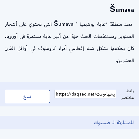
Šumava
تعد منطقة “غابة بوهيميا ” Šumava التي تحتوي على أشجار
الصنوبر ومستنقعات الخث جزءًا من أكبر غابة مستمرة في أوروبا.
كان يحكمها بشكل شبه إقطاعي أمراء كروملوف في أوائل القرن
العشرين.
رابط
نسخ
مختصر
للمشاركة لـ فيسبوك