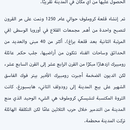
الحصول عليها من أي مكان في المدينة تقريبًا.
تم إنشاء قلعة كروملوف حوالي عام 1250 ونمت على مر القرون
لتصبح واحدة من أهم مجمعات القلاع في أوروبا الوسطى (في
المرتبة الثانية بعد قلعة براغ). أكثر من 40 مبنى والعديد من
الحدائق وساحات الفناء تتكون من أراضيها. جلب حكم عائلة
رومبيرك ازدهارًا مبكرًا من القرن الرابع عشر إلى القرن السابع عشر،
لكن الديون الضخمة أجبرت رومبيرك الأخير بيتر فوك الفاسق
الشهير على بيع المدينة إلى رودولف الثاني، هابسبورغ. كانت
الثروة المكتسبة لتشيسكي كروملوف هي الشيء الوحيد الذي منع
المدينة من التدمير خلال حرب الثلاثين عامًا لكن التكلفة الهائلة
تركت المدينة محطمة.