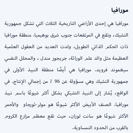
مورافيا
مورافيا هي إحدى الأراضي التاريخية الثلاث التي تشكل جمهورية
التشيك، وتقع في المرتفعات جنوب شرق بوهيميا. منطقة مورافيا
ذات الحكم الذاتي الطويل، ولدت العديد من العقول العلمية
العظيمة مثل والد علم الوراثة، جريجور مندل ، والمحلل النفسي
سيغموند فرويد. مورافيا هي أيضًا منطقة النبيذ الأولى في
جمهورية التشيك وهي مسؤولة عن 96 ٪ من إجمالي الإنتاج. في
الواقع، يُشار إلى النبيذ التشيكي بشكل أكثر شيوعًا باسم نبيذ
مورافيا. الصنف الأبيض الأكثر شيوعًا هو مولر-ثورجاو والأحمر
الأكثر شيوعًا هو سانت لوران، حيث تقع معظم مزارع الكروم
بالقرب من الحدود النمساوية.