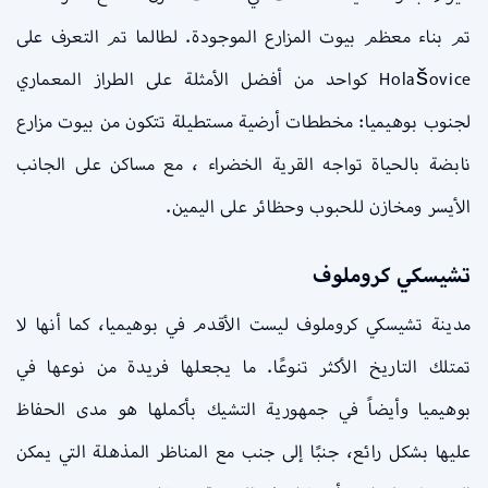
تم بناء معظم بيوت المزارع الموجودة. لطالما تم التعرف على
Holašovice كواحد من أفضل الأمثلة على الطراز المعماري
لجنوب بوهيميا: مخططات أرضية مستطيلة تتكون من بيوت مزارع
نابضة بالحياة تواجه القرية الخضراء ، مع مساكن على الجانب
الأيسر ومخازن للحبوب وحظائر على اليمين.
تشيسكي كروملوف
مدينة تشيسكي كروملوف ليست الأقدم في بوهيميا، كما أنها لا
تمتلك التاريخ الأكثر تنوعًا. ما يجعلها فريدة من نوعها في
بوهيميا وأيضاً في جمهورية التشيك بأكملها هو مدى الحفاظ
عليها بشكل رائع، جنبًا إلى جنب مع المناظر المذهلة التي يمكن