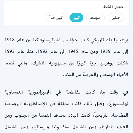
حجم الخط
صفير
متوسط
كبير
كبير جداً
بوهيميا بلد تاريخي كانت جزءًا من تشيكوسلوفاكيا من عام 1918
إلى عام 1939 ومن عام 1945 إلى عام 1992. منذ عام 1993
شكلت بوهيميا جزءًا كبيرًا من جمهورية التشيك، والتي تضم
الأجزاء الوسطى والغربية من البلاد.
في وقت ما، كانت مقاطعة في الإمبراطورية النمساوية
لهابسبورغ، وقبل ذلك كانت مملكة في الإمبراطورية الرومانية
المقدسة. تاريخياً، كانت البلاد تحدها النمسا من الجنوب ومن
الغرب بافاريا، ومن الشمال ساكسونيا ولوساتيا، ومن الشمال