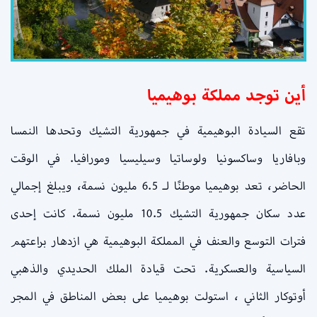
أين توجد مملكة بوهيميا
تقع السيادة البوهيمية في جمهورية التشيك وتحدها النمسا
وبافاريا وساكسونيا ولوساتيا وسيليسيا ومورافيا. في الوقت
الحاضر، تعد بوهيميا موطنًا لـ 6.5 مليون نسمة، ويبلغ إجمالي
عدد سكان جمهورية التشيك 10.5 مليون نسمة. كانت إحدى
فترات التوسع والعنف في المملكة البوهيمية هي ازدهار براعتهم
السياسية والعسكرية. تحت قيادة الملك الحديدي والذهبي
أوتوكار الثاني ، استولت بوهيميا على بعض المناطق في المجر