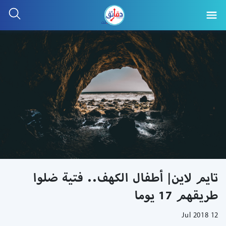
تايم لاين| أطفال الكهف.. فتية ضلوا
طريقهم 17 يوما
12 Jul 2018