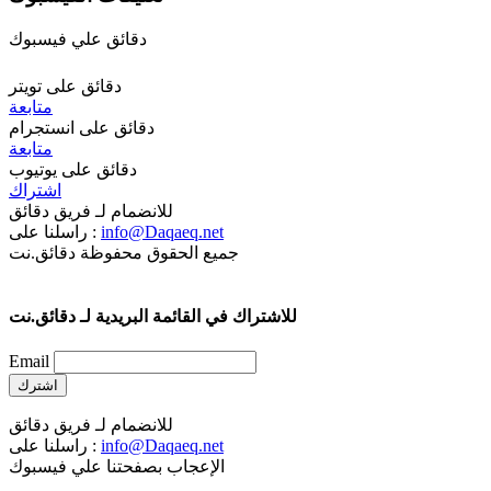
دقائق علي فيسبوك
دقائق على تويتر
متابعة
دقائق على انستجرام
متابعة
دقائق على يوتيوب
اشتراك
للانضمام لـ فريق دقائق
info@Daqaeq.net
راسلنا على :
جميع الحقوق محفوظة دقائق.نت
للاشتراك في القائمة البريدية لـ دقائق.نت
Email
للانضمام لـ فريق دقائق
info@Daqaeq.net
راسلنا على :
الإعجاب بصفحتنا علي فيسبوك