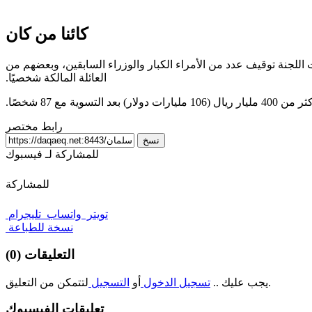
كائنا من كان
اعات، أعلنت اللجنة توقيف عدد من الأمراء الكبار والوزراء السابقين، وبعضهم من
‏العائلة المالكة شخصيًا.‏
رابط مختصر
نسخ
للمشاركة لـ فيسبوك
للمشاركة
تويتر
واتساب
تليجرام
نسخة للطباعة
التعليقات (0)
لتتمكن من التعليق.
يجب عليك ..
تسجيل الدخول
أو
التسجيل
تعليقات الفيسبوك