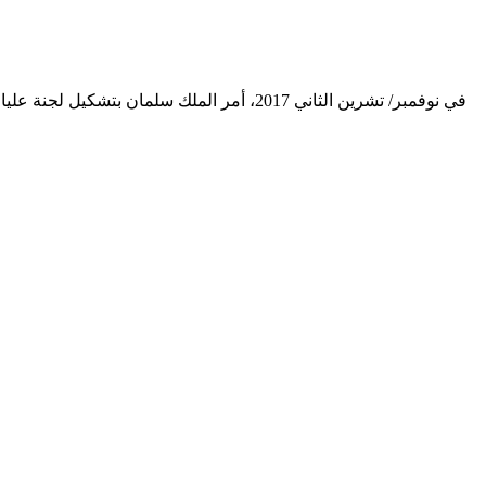
في نوفمبر/ تشرين الثاني 2017، أمر الملك س