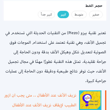
حجم الخط
صفير
متوسط
كبير
كبير جداً
تعتبر تقنية بيزو (Piezo) من التقنيات الحديثة التي تستخدم في
تجميل الأنف، وهي تقنية تعتمد على استخدام الموجات فوق
الصوتية لتعديل شكل وهيكل الأنف بدقة ودون الحاجة إلى
جراحة تقليدية. تمثل هذه التقنية تطورًا مهمًا في مجال تجميل
الأنف، حيث توفر نتائج طبيعية ودقيقة دون الحاجة إلى عمليات
جراحية كبيرة.
نزيف الأنف عند الأطفال .. متى يجب ان ازور
الطبيب لإيقاف نزيف الأنف عند الأطفال