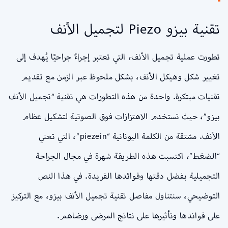
تقنية بيزو Piezo لتجميل الأنف
تطورت عملية تجميل الأنف، التي تعتبر إجراءً جراحيًا يُهدف إلى
تغيير شكل وهيكل الأنف، بشكل ملحوظ عبر الزمن مع تقديم
تقنيات مبتكرة. واحدة من هذه التطورات هي تقنية “تجميل الأنف
بيزو”، حيث تستخدم الاهتزازات فوق الصوتية لتشكيل عظام
الأنف. مشتقة من الكلمة اليونانية “piezein”، التي تعني
“الضغط”، اكتسبت هذه الطريقة شهرة في مجال الجراحة
التجميلية بفضل دقتها وفوائدها الفريدة. في هذا النص
التوضيحي، سنتناول مفاصل تقنية تجميل الأنف بيزو، مع التركيز
على فوائدها وتأثيرها على نتائج المرضى ورضاهم.