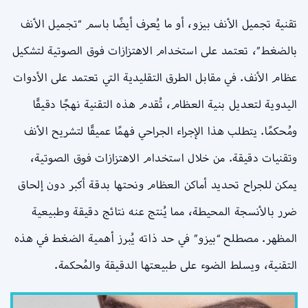
تقنية تجميل الأنف بيزو، أو ما يُعرف أيضًا باسم “تجميل الأنف
بالضغط”، تعتمد على استخدام الاهتزازات فوق الصوتية لتشكيل
عظام الأنف. في مقابل الطرق التقليدية التي تعتمد على الأدوات
اليدوية لتعديل بنية العظام، تُقدم هذه التقنية نهجًا دقيقًا
ومُحكمًا. يتطلب هذا الإجراء الجراحي فهمًا عميقًا لتشريح الأنف
وتقنيات دقيقة. من خلال استخدام الاهتزازات فوق الصوتية،
يمكن للجراح تحديد أماكن العظام ونحتها بدقة أكبر دون إلحاق
ضرر بالأنسجة المحيطة، مما يُنتج عنه نتائج دقيقة وطبيعية
المظهر. مصطلح “بيزو” في حد ذاته يُبرز أهمية الضغط في هذه
التقنية، ويسلط الضوء على طبيعتها الدقيقة والمُحكمة.