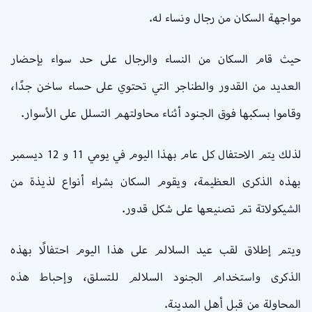
مواجهة السكان من رجال ونساء له.
حيث قام السكان من النساء والرجال على حد سواء بإحضار
العديد من القدور والطناجر التي تحتوي على حساء ساخن جدًا،
وقاموا بسكبها فوق الجنود أثناء محاولتهم التسلل على الأسوار.
لذلك يتم الاحتفال كل عام بهذا اليوم في يومي 11 و 12 ديسمبر
بهذه الذكرى العظيمة، ويقوم السكان بشراء أنواع لذيذة من
الشيكولاتة تم تصنيعها على شكل قدور.
ويتم إطلاق لقب عيد السلالم على هذا اليوم احتفالًا بهذه
الذكرى واستخدام الجنود السلالم للتسلق، وإحباط هذه
المحاولة من قبل أهل المدينة.