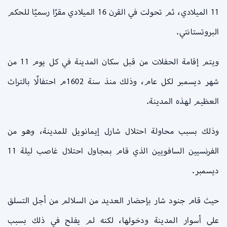
11 الميلادي، ثم تحولت في القرن 16 الميلادي مقرًا رسميًا للحكم
البروتستانتي.
ويتم إقامة الحفلات من قبل سكان المدينة في كل يوم 11 من
شهر ديسمبر لكل عام، وذلك منذ سنة 1602م احتفالًا بالتراث
العظيم لهذه المدينة.
وذلك بسبب محاولة احتلال شارل إيمانويل للمدينة، وهو من
الفرنسيين السافويين الذي قام بمجاول احتلال غاصب ليلة 11
ديسمبر.
حيث قام جنود شار بإحضار العديد من السلالم من أجل التسلق
على أسوار المدينة ودخولها، لكنه لم يفلح في ذلك بسبب