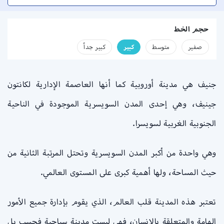
حجم الخط
صفير
متوسط
كبير
كبير جداً
جنيف هي مدينة أوروبية كما أنها العاصمة الإدارية لكانتون
جينيف، وهي إحدى المدن السويسرية الموجودة في الناحية
الجنوبية الغربية لسويسرا.
وهي واحدة من أكبر المدن السويسرية وتحتل المرتبة الثانية من
حيث المساحة، ولها أهمية كبرى على المستوى العالمي.
تعتبر هذه المدينة قلب العالم، الذي يقوم بإدارة جميع الأمور
الهامة والمتعلقة بالإنسان، فهي ليست مدينة سياحية فحسب بل