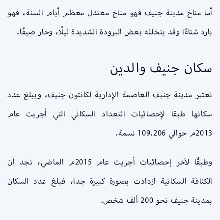
أما مناخ مدينة جنيف فهو مناخ معتدل معظم أيام السنة، فهو
بارد شتاءًا وقد يتخلله بعض البرودة الشديدة ليلًا، وحار صيفًا.
سكان جنيف والدين
تعتبر مدينة جنيف العاصمة الإدارية لكانتون جنيف، ويبلغ عدد
سكانها طبقا لإحصائيات التعداد السكاني التي أجريت عام
2013م حوالي 109.206 نسمة.
وطبقًا لآخر إحصائيات أجريت عام 2015م الماضي، نجد أن
الكثافة السكانية أزدادت بصورة كبيرة جدا، فبلغ عدد السكان
بمدينة جنيف نحو 200 ألف شخص.