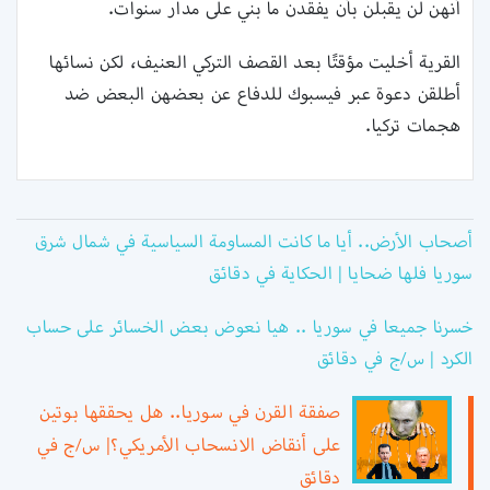
أنهن لن يقبلن بأن يفقدن ما بني ‏على مدار سنوات.‏
القرية أخليت مؤقتًا بعد القصف التركي العنيف، لكن نسائها
أطلقن دعوة عبر فيسبوك للدفاع عن بعضهن البعض ضد
هجمات تركيا.
أصحاب الأرض.. أيا ما كانت المساومة السياسية في شمال شرق
سوريا فلها ضحايا | الحكاية في دقائق
خسرنا جميعا في سوريا .. هيا نعوض بعض الخسائر على حساب
الكرد | س/ج في دقائق
صفقة القرن في سوريا.. هل يحققها بوتين
على أنقاض الانسحاب الأمريكي؟| س/ج في
دقائق