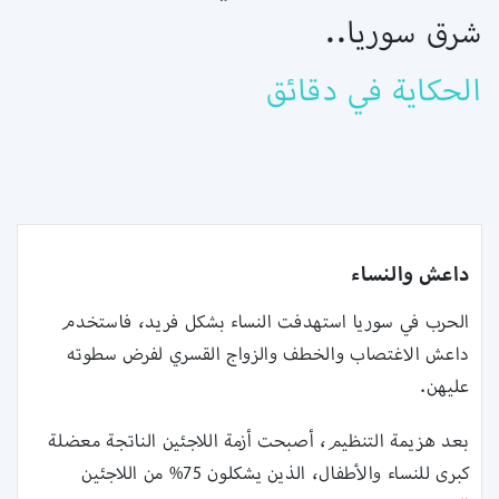
شرق سوريا..
الحكاية في دقائق
داعش والنساء
الحرب في سوريا استهدفت النساء بشكل فريد، فاستخدم
داعش الاغتصاب والخطف والزواج القسري ‏لفرض سطوته
عليهن.‏
بعد هزيمة التنظيم، أصبحت أزمة اللاجئين الناتجة معضلة
كبرى للنساء والأطفال، الذين ‏يشكلون 75% من اللاجئين