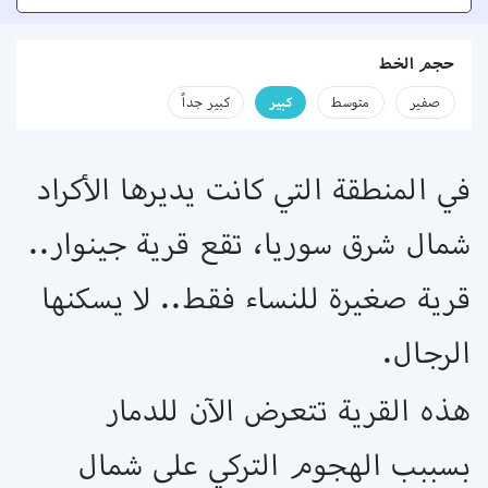
حجم الخط
صفير
متوسط
كبير
كبير جداً
في المنطقة التي كانت يديرها الأكراد
شمال شرق سوريا، تقع قرية جينوار..
قرية صغيرة للنساء فقط.. لا يسكنها
الرجال.
هذه القرية تتعرض الآن للدمار
بسببب الهجوم التركي على شمال