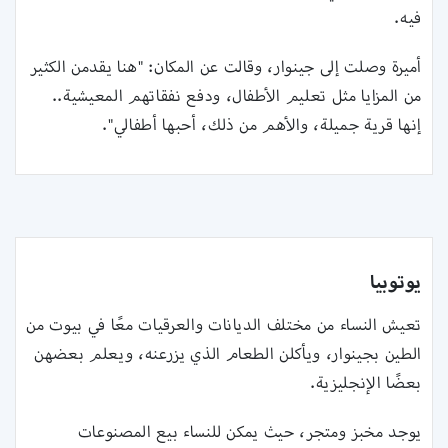
فيه.‏
أميرة وصلت إلى جينوار، وقالت عن المكان: "هنا يقدمن الكثير
من المزايا مثل تعليم الأطفال، ودفع ‏نفقاتهم المعيشية..
إنها قرية جميلة، والأهم من ذلك، أحبها أطفالي‎".‏
يوتوبيا
تعيش النساء من مختلف الديانات والعرقيات معًا في بيوت من
الطين بجينوار، ويأكلن الطعام الذي يزرعنه، ‏ويعلم بعضهن
بعضًا الإنجليزية.‏
يوجد مخبز ومتجر، حيث يمكن للنساء بيع المصنوعات