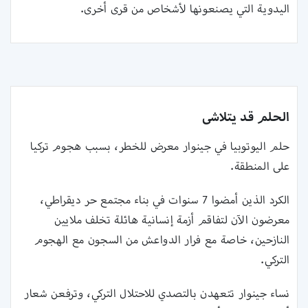
اليدوية التي يصنعونها لأشخاص من قرى أخرى‎.‎
الحلم قد يتلاشى
حلم اليوتوبيا في جينوار معرض للخطر، بسبب هجوم تركيا
على المنطقة.‏
الكرد الذين أمضوا 7 سنوات في بناء مجتمع حر ديقراطي،
معرضون الآن لتفاقم أزمة إنسانية هائلة ‏تخلف ملايين
النازحين، خاصة مع فرار الدواعش من السجون مع الهجوم
التركي.‏
نساء جينوار تتعهدن بالتصدي للاحتلال التركي، وترفعن شعار