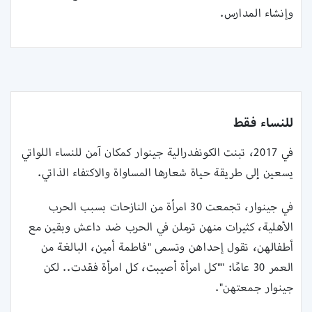
وإنشاء المدارس. ‏
للنساء فقط
في 2017، تبنت‎ الكونفدرالية ‎جينوار كمكان آمن ‏للنساء اللواتي
يسعين إلى طريقة حياة شعارها المساواة والاكتفاء الذاتي.
في جينوار، تجمعت 30 امرأة من النازحات بسبب الحرب
الأهلية، كثيرات منهن ترملن في الحرب ضد ‏داعش وبقين مع
أطفالهن، تقول إحداهن وتسمى "فاطمة أمين، البالغة من
العمر 30 عامًا: "‏‎"‎كل امرأة ‏أصيبت، كل امرأة فقدت.. لكن
جينوار جمعتهن".‏