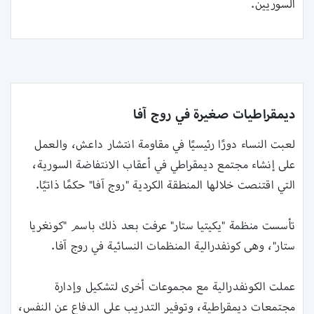
السوريين.‏
ديمقراطيات صغيرة في روج آفا
لعبت النساء دورًا رئيسيًا في مقاومة انتشار داعش، والعمل
على إنشاء مجتمع ديمقراطي في أعقاب ‏الانتفاضة السورية،
التي اقتنصت خلالها المنطقة الكردية "روج آفا" حكمًا ذاتيًا.
تأسست منظمة "يكيتيا ستار" عرفت بعد ذلك باسم "كونغريا
ستار"، وهى كونفدرالية ‏المنظمات النسائية في روج آفا.
عملت الكونفدرالية مع مجموعات أخرى لتشكيل وإدارة
مجتمعات ديمقراطية، وتوفير التدريب على الدفاع ‏عن النفس،