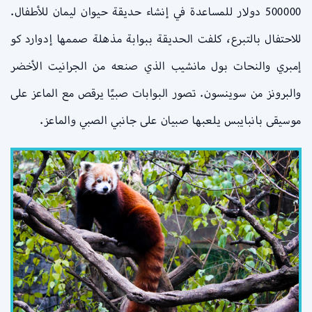
500000 دولار للمساعدة في إنشاء حديقة حيوان ليمان للأطفال.
للاحتفال بالتبرع، كلفت الحديقة ببوابة مذهلة صممها إدوارد كو
إمبري والنحات بول مانشيب الذي صنعه من الجرانيت الأخضر
والبرونز من سوينسون. تصور البوابات صبيًا يرقص مع الماعز على
موسيقى بانبايبس يلعبها صبيان على جانبي الصبي والماعز.