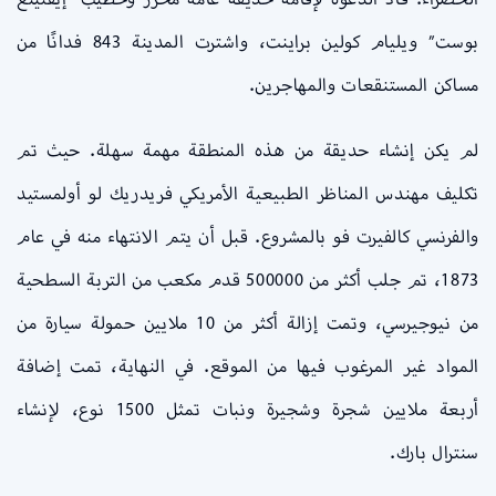
بوست” ويليام كولين براينت، واشترت المدينة 843 فدانًا من
مساكن المستنقعات والمهاجرين.
لم يكن إنشاء حديقة من هذه المنطقة مهمة سهلة. حيث تم
تكليف مهندس المناظر الطبيعية الأمريكي فريدريك لو أولمستيد
والفرنسي كالفيرت فو بالمشروع. قبل أن يتم الانتهاء منه في عام
1873، تم جلب أكثر من 500000 قدم مكعب من التربة السطحية
من نيوجيرسي، وتمت إزالة أكثر من 10 ملايين حمولة سيارة من
المواد غير المرغوب فيها من الموقع. في النهاية، تمت إضافة
أربعة ملايين شجرة وشجيرة ونبات تمثل 1500 نوع، لإنشاء
سنترال بارك.