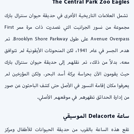
The Central Park Zoo Eagles
تشمل العلامات التاريخية الأخرى في حديقة حيوان سنترال بارك
مجموعة من نسور الجرانيت التي تصدرت ذات مرة ممر First
Avenue Overpass على طول Brooklyn Shore Parkway. تم
هدم الجسر في عام 1941، لكن المنحوتات الأيقونية لم تتوافق
معه. بدلاً من ذلك، تم نقلهم إلى حديقة حيوان سنترال بارك
حيث يقومون الآن بحراسة بركة أسد البحر. ولكن المؤرخين لم
يعرفوا مكان إقامة النسور في الأصل حتى كشف الباحثون عن صور
من إدارة الحدائق تظهرهم في موقعهم الأصلي.
ساعة Delacorte الموسيقي
تقع هذه الساعة بالقرب من حديقة الحيوانات للأطفال ومركز