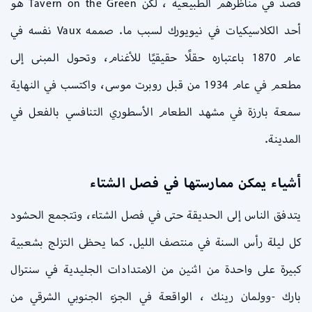
قصد في مناظرهم الطبيعية ، لكن Tavern on the Green هو
أحد الكلاسيكيات في نيويورك لسبب ما. صممه Vaux نفسه في
عام 1870 باعتباره حقلًا حقيقيًا للأغنام، وتحول المبنى إلى
مطعم في عام 1934 من قبل روبرت موسى، واكتسب في النهاية
سمعة بارزة في مشهد الطعام الأسطوري التنافسي بالفعل في
المدينة.
أشياء يمكن ممارستها في فصل الشتاء
يتدفق الناس إلى الحديقة حتى في فصل الشتاء، وتتجمع الحشود
كل ليلة رأس السنة في منتصف الليل. كما يحظى التزلج بشعبية
كبيرة على واحدة من اثنين من الامتدادات الجليدية في سنترال
بارك -وولمان رينك ، الواقعة في الجزء الجنوبي الشرقي من