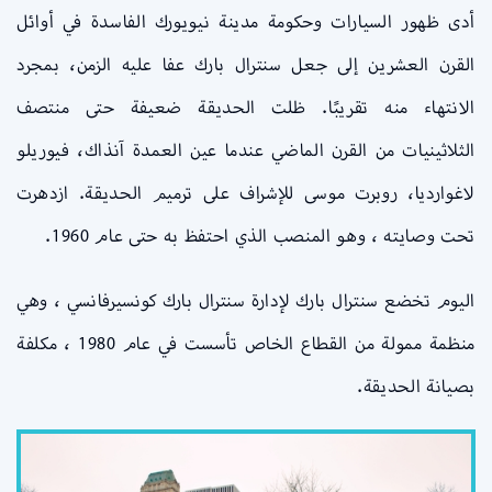
أدى ظهور السيارات وحكومة مدينة نيويورك الفاسدة في أوائل
القرن العشرين إلى جعل سنترال بارك عفا عليه الزمن، بمجرد
الانتهاء منه تقريبًا. ظلت الحديقة ضعيفة حتى منتصف
الثلاثينيات من القرن الماضي عندما عين العمدة آنذاك، فيوريلو
لاغوارديا، روبرت موسى للإشراف على ترميم الحديقة. ازدهرت
تحت وصايته ، وهو المنصب الذي احتفظ به حتى عام 1960.
اليوم تخضع سنترال بارك لإدارة سنترال بارك كونسيرفانسي ، وهي
منظمة ممولة من القطاع الخاص تأسست في عام 1980 ، مكلفة
بصيانة الحديقة.