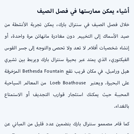
أشياء يمكن ممارستها في فصل الصيف
خلال فصل الصيف في سنترال بارك، يمكن تجربة الأنشطة من
صيد الأسماك إلى التخييم دون مغادرة مانهاتن مرة واحدة، أو
إنشاء شخصيات أفلام لا تعد ولا تحصى والتوجه إلى جسر القوس
الفيكتوري، الذي يمتد عبر بحيرة سنترال بارك ويربط بين تشيري
هيل ورامبل. في مكان قريب تقع Bethesda Fountain المزخرفة
على البحيرة. ويعتبر Loeb Boathouse من المعالم السياحية
المحببة حيث يمكنك استئجار قوارب التجديف أو الاستمتاع
بالغداء.
كما قام مصممو سنترال بارك بتضمين عدد قليل من المباني عن