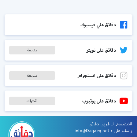
دقائق علي فيسبوك
دقائق على تويتر
متابعة
دقائق على انستجرام
متابعة
دقائق على يوتيوب
اشتراك
للانضمام لـ فريق دقائق
راسلنا على :
info@Daqaeq.net