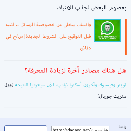
بعضهم البعض لجذب الانتباه.
واتساب يتخلى عن خصوصية الرسائل .. انتبه
قبل التوقيع على الشروط الجديدة| س/ج في
دقائق
هل هناك مصادر أخرة لزيادة المعرفة؟
تويتر وفيسبوك وآخرون أسكتوا ترامب. الآن سيعرفوا النتيجة
(وول
ستريت جورنال)
رابط