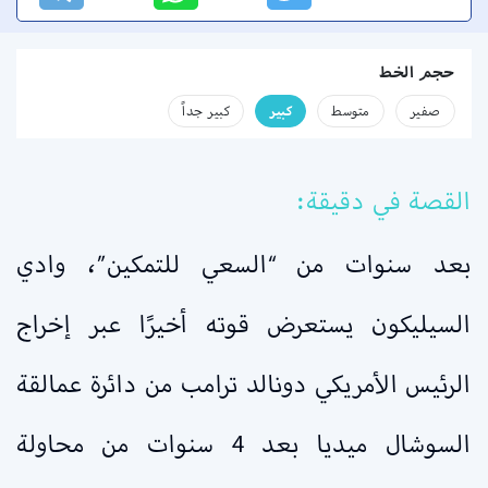
حجم الخط
صفير
متوسط
كبير
كبير جداً
القصة في دقيقة:
بعد سنوات من “السعي للتمكين”، وادي
السيليكون يستعرض قوته أخيرًا عبر إخراج
الرئيس الأمريكي دونالد ترامب من دائرة عمالقة
السوشال ميديا بعد 4 سنوات من محاولة