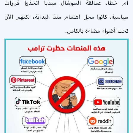
أم خطأ. عمالقة السوشال ميديا اتخذوا قرارات
سياسية. كانوا محل اهتمام منذ البداية، لكنهم الآن
تحت أضواء مضاءة بالكامل.