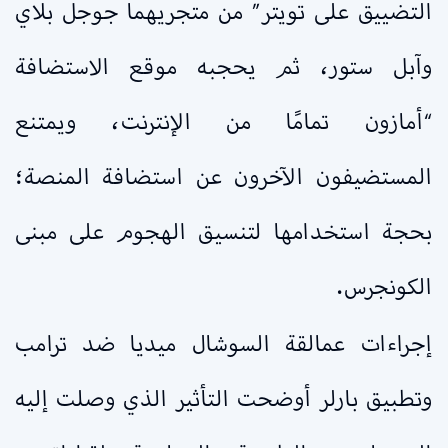
التضييق على تويتر” من متجريهما جوجل بلاي
وآبل ستور، ثم يحجبه موقع الاستضافة
“أمازون تمامًا من الإنترنت، ويمتنع
المستضيفون الآخرون عن استضافة المنصة؛
بحجة استخدامها لتنسيق الهجوم على مبنى
الكونجرس.
إجراءات عمالقة السوشال ميديا ضد ترامب
وتطبيق بارلر أوضحت التأثير الذي وصلت إليه