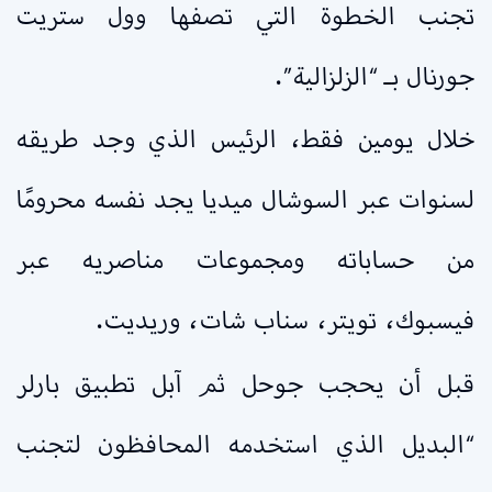
تجنب الخطوة التي تصفها وول ستريت
جورنال بـ “الزلزالية”.
خلال يومين فقط، الرئيس الذي وجد طريقه
لسنوات عبر السوشال ميديا يجد نفسه محرومًا
من حساباته ومجموعات مناصريه عبر
فيسبوك، تويتر، سناب شات، وريديت.
قبل أن يحجب جوحل ثم آبل تطبيق بارلر
“البديل الذي استخدمه المحافظون لتجنب