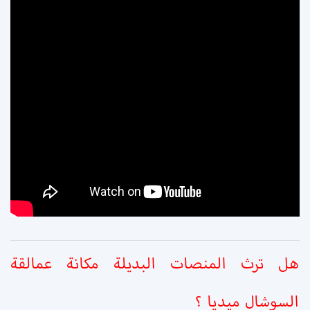
هل ترث المنصات البديلة مكانة عمالقة
السوشال ميديا ؟