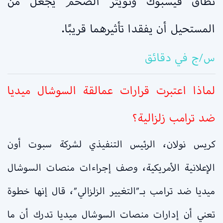
نطاق فيسبوك وتويتر الضخم يجعل من
المستحيل أن يفقدا تأثيرهما قريبًا.
س/ج في دقائق
لماذا اعتبرت قرارات عمالقة السوشال ميديا
ضد ترامب زلزالية؟
كريس نولان، الرئيس التنفيذي لشركة سبوت أون
الإعلانية الأمريكية، وصف إجراءات منصات السوشال
ميديا ضد ترامب بـ”التغيير الزلزالي”، قال إنها خطوة
تعني أن إدارات منصات السوشال ميديا تدرك أن ما