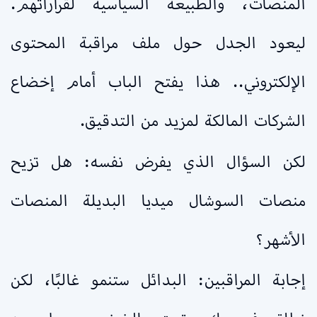
المنصات، والطبيعة السياسية لقراراتهم.
ليعود الجدل حول ملف مراقبة المحتوى
الإلكتروني.. هذا يفتح الباب أمام إخضاع
الشركات المالكة لمزيد من التدقيق.
لكن السؤال الذي يفرض نفسه: هل تزيح
منصات السوشال ميديا البديلة المنصات
الأشهر؟
إجابة المراقبين: البدائل ستنمو غالبًا، لكن