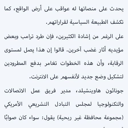
يحدث على منصاتها له عواقب على أرض الواقع، كما
تكشف الطبيعة السياسية لقراراتهم.
على الرغم من إشادة الكثيرين، فإن طرد ترامب وبعض
مؤيديه أثار غضب آخرين. قالوا إن هذا يصل لمستوى
الرقابة، وأن هذه الخطوات تغامر بدفع المطرودين
لتشكيل وضع جديد لأنفسهم على الانترنت.
جوناثون هاوينشيلد، مدير فريق عمل الاتصالات
والتكنولوجيا لمجلس التبادل التشريعي الأمريكي
(مجموعة محافظة غير ربحية) يقول: سواء كان صوابًا