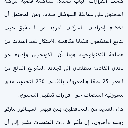
فتحت القرارات الباب مجددًا لمناقشة قضية مراقبة
المحتوى على عمالقة السوشال ميديا. ومن المحتمل أن
تخضع إجراءات الشركات لمزيد من التدقيق حيث
يتابع المنظمون قضايا مكافحة الاحتكار ضد العديد من
عمالقة التكنولوجيا، وبما أن الكونجرس وإدارة جو
بايدن القادمة يتطلعان إلى تجديد التشريع البالغ من
العمر 25 عامًا والمعروف بالقسم 230 لتحديد مدى
مسؤولية المنصات حول قرارات تنظيم المحتوى.
قال العديد من المحافظين، بمن فيهم السيناتور ماركو
روبيو وآخرون، إن تأثير قرارات المنصات يشير إلى أن