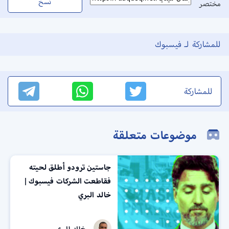
نسخ
مختصر
للمشاركة لـ فيسبوك
للمشاركة
موضوعات متعلقة
جاستين ترودو أطلق لحيته
فقاطعت الشركات فيسبوك |
خالد البري
خالد البري