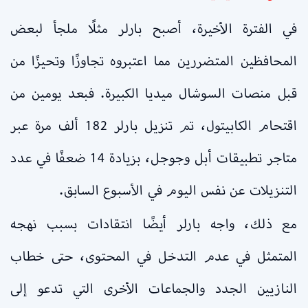
في الفترة الأخيرة، أصبح بارلر مثلًا ملجأ لبعض
المحافظين المتضررين مما اعتبروه تجاوزًا وتحيزًا من
قبل منصات السوشال ميديا الكبيرة. فبعد يومين من
اقتحام الكابيتول، تم تنزيل بارلر 182 ألف مرة عبر
متاجر تطبيقات أبل وجوجل، بزيادة 14 ضعفًا في عدد
التنزيلات عن نفس اليوم في الأسبوع السابق.
مع ذلك، واجه بارلر أيضًا انتقادات بسبب نهجه
المتمثل في عدم التدخل في المحتوى، حتى خطاب
النازيين الجدد والجماعات الأخرى التي تدعو إلى