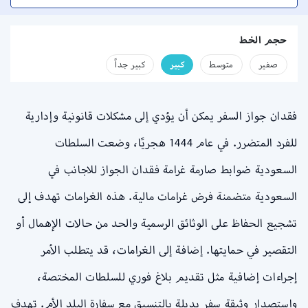
حجم الخط
صفير
متوسط
كبير
كبير جداً
فقدان جواز السفر يمكن أن يؤدي إلى مشكلات قانونية وإدارية
للفرد المتضرر. في عام 1444 هجريًا، وضعت السلطات
السعودية ضوابط صارمة غرامة فقدان الجواز للاجانب في
السعودية متضمنة فرض غرامات مالية. هذه الغرامات تهدف إلى
تشجيع الحفاظ على الوثائق الرسمية والحد من حالات الإهمال أو
التقصير في حمايتها. إضافة إلى الغرامات، قد يتطلب الأمر
إجراءات إضافية مثل تقديم بلاغ فوري للسلطات المختصة،
واستصدار وثيقة سفر بديلة بالتنسيق مع سفارة البلد الأم. تهدف