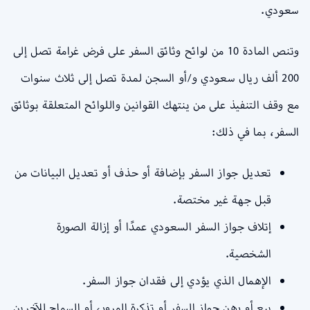
سعودي.
وتنص المادة 10 من لوائح وثائق السفر على فرض غرامة تصل إلى
200 ألف ريال سعودي و/أو السجن لمدة تصل إلى ثلاث سنوات
مع وقف التنفيذ على من ينتهك القوانين واللوائح المتعلقة بوثائق
السفر، بما في ذلك:
تعديل جواز السفر بإضافة أو حذف أو تعديل البيانات من
قبل جهة غير مختصة.
إتلاف جواز السفر السعودي عمدًا أو إزالة الصورة
الشخصية.
الإهمال الذي يؤدي إلى فقدان جواز السفر.
بيع أو رهن جواز السفر أو تذكرة المرور، أو السماح للآخرين