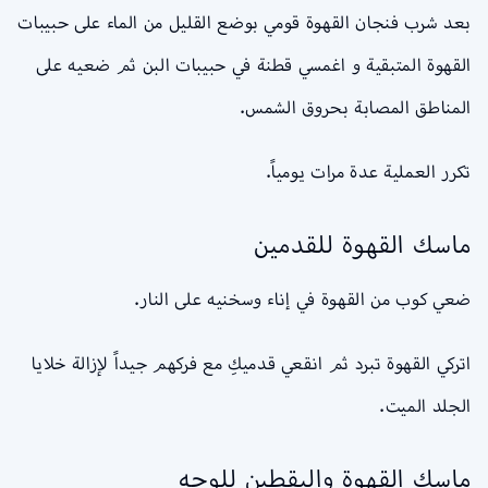
بعد شرب فنجان القهوة قومي بوضع القليل من الماء على حبيبات
القهوة المتبقية و اغمسي قطنة في حبيبات البن ثم ضعيه على
المناطق المصابة بحروق الشمس.
تكرر العملية عدة مرات يومياً.
ماسك القهوة للقدمين
ضعي كوب من القهوة في إناء وسخنيه على النار.
اتركي القهوة تبرد ثم انقعي قدميكِ مع فركهم جيداً لإزالة خلايا
الجلد الميت.
ماسك القهوة واليقطين للوجه