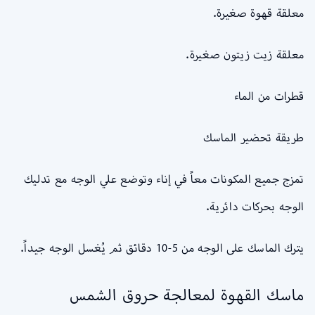
معلقة قهوة صغيرة.
معلقة زيت زيتون صغيرة.
قطرات من الماء
طريقة تحضير الماسك
تمزج جميع المكونات معاً في إناء وتوضع علي الوجه مع تدليك
الوجه بحركات دائرية.
يترك الماسك على الوجه من 5-10 دقائق ثم يُغسل الوجه جيداً.
ماسك القهوة لمعالجة حروق الشمس