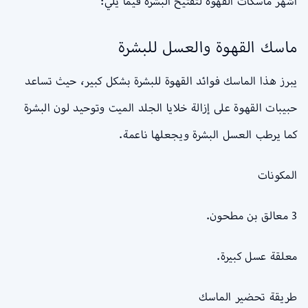
أشهر ماسكات القهوة لتفتيح البشرة فيما يلي:
ماسك القهوة والعسل للبشرة
يبرز هذا الماسك فوائد القهوة للبشرة بشكل كبير، حيث تساعد
حبيبات القهوة على إزالة خلايا الجلد الميت وتوحيد لون البشرة
كما يرطب العسل البشرة ويجعلها ناعمة.
المكونات
3 معالق بن مطحون.
معلقة عسل كبيرة.
طريقة تحضير الماسك