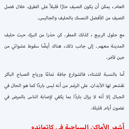
العام، يمكن أن يكون الصيف حارًا قليلاً على الطرق. خلال فصل
الصيف من الأفضل التمسك بالحليف والجاليس.
مع حلول الربيع ، كذلك المطر. كن حذرا من البرك حيث حليف
المدينة معهم. إلى جانب ذلك، هناك أيضًا سقوط عشوائي من
حين لآخر.
أما بالنسبة للشتاء، فالشوارع جافة تمامًا ورياح الصباح الباكر
تقشعر لها الأبدان. على الرغم من أنه ليس باردًا كما هو الحال في
الجبال إلا أنه لا يزال باردًا بما يكفي لإصابة الناس بالمرض في
غضون أيام قليلة.
أشهر الأماكن السياحية في كاتماندو