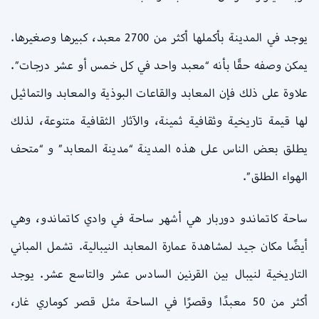
يوجد في المدينة بأكملها أكثر من 2700 معبد، كبيرها وصغيرها.
يمكن وصفه حقًا بأنه “معبد واحد في كل خمس أو عشر درجات”.
علاوة على ذلك فإن المعابد والقاعات البوذية والمعابد والتماثيل
لها قيمة تاريخية وثقافية ثمينة، والآثار الثقافية متنوعة، لذلك
يطلق بعض الناس على هذه المدينة “مدينة المعابد” و “متحف
الهواء الطلق”.
ساحة كاتماندو دوربار هي أشهر ساحة في وادي كاتماندو، وهي
أيضًا مكان جيد لمشاهدة عمارة المعابد النيبالية. تشمل المباني
التاريخية لنيبال بين القرنين السادس عشر والتاسع عشر. يوجد
أكثر من 50 معبدًا وقصرًا في الساحة مثل قصر كوماري غار،