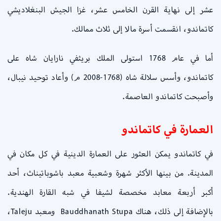
عشر إلى نهاية القرن الخامس عشر، غزا الجيش البنغلاديشي
كاتماندو، انقسمت أسرة مالا إلى ثلاث ممالك.
أما في عام 1768 استولى الملك بريثفي نارايان شاه على
كاتماندو، وأسس سلالة شاه (1768-2008 م) وأعاد توحيد نيبال،
وأصبحت كاتماندو العاصمة.
العمارة في كاتماندو
في كاتماندو يمكن العثور على العمارة الدينية في كل مكان في
المدينة. من بينها الأكثر شهرة وشعبية معبد باشوباتيناث، أحد
أكبر أربعة معابد مخصصة لشيفا في شبه القارة الهندية.
بالإضافة إلى ذلك، هناك Bauddhanath Stupa ومعبد Taleju،