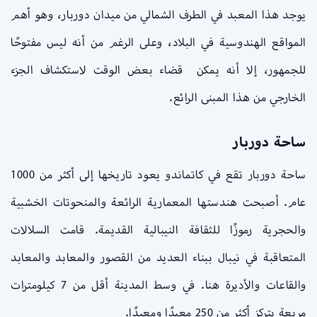
يوجد هذا المعبد في الطرف الشمالي من ميدان دوربار، وهو أهم
المواقع الهندوسية في البلاد، وعلى الرغم من أنه ليس مفتوحًا
للجمهور، إلا أنه يمكن قضاء بعض الوقت لاستكشاف الجزء
الخارجي من هذا المبنى الرائع.
ساحة دوربار
ساحة دوربار تقع في كاتماندو يعود تاريخها إلى أكثر من 1000
عام. أصبحت هندستها المعمارية الرائعة والمنحوتات الخشبية
والحجرية رموزًا للثقافة النيبالية القديمة. قامت السلالات
المتعاقبة في نيبال ببناء العديد من القصور والمعابد والمعابد
والقاعات والأديرة هنا. في وسط المدينة أقل من 7 كيلومترات
مربعة يتركز أكثر من 250 معبدًا ومعبدًا.