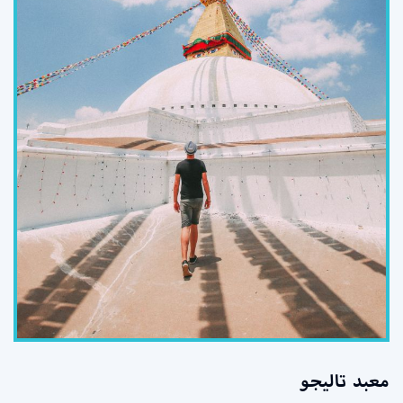
معبد تاليجو