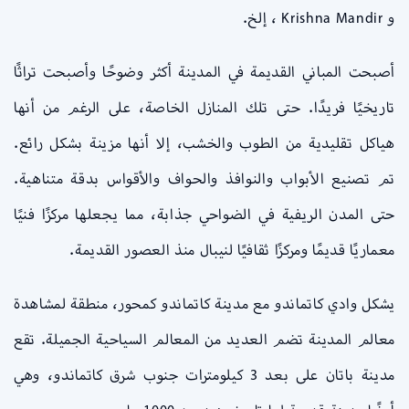
و Krishna Mandir ، إلخ.
أصبحت المباني القديمة في المدينة أكثر وضوحًا وأصبحت تراثًا
تاريخيًا فريدًا. حتى تلك المنازل الخاصة، على الرغم من أنها
هياكل تقليدية من الطوب والخشب، إلا أنها مزينة بشكل رائع.
تم تصنيع الأبواب والنوافذ والحواف والأقواس بدقة متناهية.
حتى المدن الريفية في الضواحي جذابة، مما يجعلها مركزًا فنيًا
معماريًا قديمًا ومركزًا ثقافيًا لنيبال منذ العصور القديمة.
يشكل وادي كاتماندو مع مدينة كاتماندو كمحور، منطقة لمشاهدة
معالم المدينة تضم العديد من المعالم السياحية الجميلة. تقع
مدينة باتان على بعد 3 كيلومترات جنوب شرق كاتماندو، وهي