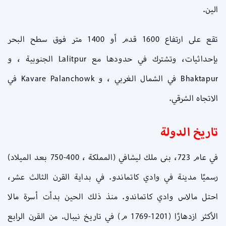
الين.
تقع على ارتفاع 1600 قدم أو 1400 متر فوق سطح البحر
بإحداثيات، وتشترك في حدودها مع Lalitpur الجنوبية ، و
Bhaktapur في الشمال الغربي ، و Kavare Palanchowk في
الاتجاه الشرقي.
تاريخ الدولة
في عام 723، بنى ملك ليشافي (المملكة ، 400-750 بعد الميلاد)
رسميًا مدينة في وادي كاتماندو. في بداية القرن الثالث عشر،
احتل مالاس وادي كاتماندو. منذ ذلك الحين بدأت أسرة مالا
الأكثر ازدهارًا (1201-1769 م) في تاريخ نيبال. من القرن الرابع