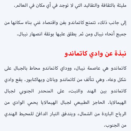
مليئة بالثقافة والتقاليد التي لا توجد في أي مكان في العالم.
إلى جانب ذلك، تتمتع كاتماندو بفن واقتصاد غني بناه سكانها من
جميع أنحاء نيبال ومن ثم يطلق عليها بوتقة انصهار نيبال.
نبذة عن وادي كاتماندو
كاتماندو هي عاصمة نيبال، ووداي كاتماندو محاط بالجبال على
شكل وعاء. وهي تتألف من كاتماندو وباتان وبهاكتابور. يقع وادي
كاتماندو بين الهند والتبت، على المنحدر الجنوبي لجبال
الهيمالايا. الحاجز الطبيعي لجبال الهيمالايا يحمي الوادي من
الرياح الباردة من الشمال، ويتدفق التيار الدافئ للمحيط الهندي
من الجنوب.