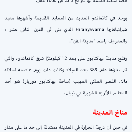
أيضًا مدينة قديمة لها تاريخ يزيد عن 1000 عام.
يوجد في كاتماندو العديد من المعابد القديمة وأشهرها معبد
هيرانيافارنا Hiranyavarna الذي بني في القرن الثاني عشر ،
والمعروف باسم “مدينة الفن”.
وتقع مدينة بهاكتابور على بعد 12 كيلومترًا شرق كاتماندو، والتي
تم بناؤها عام 389 بعد الميلاد وكانت ذات يوم عاصمة لسلالة
مالا. القصر الملكي المهيب (ساحة بهاكتابور دوربار) هو أحد
المعالم الأثرية الشهيرة في نيبال.
مناخ المدينة
في حين أن درجة الحرارة في المدينة معتدلة إلى حد ما على مدار