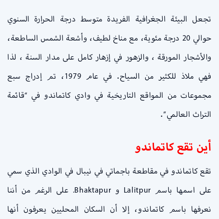
تجعل البيئة الجغرافية الفريدة متوسط ​​درجة الحرارة السنوي
حوالي 20 درجة مئوية، مع مناخ لطيف، وأشعة الشمس الساطعة،
والأشجار المورقة ، والزهور في إزهار كامل على مدار السنة ، لذا
فهي ملاذ للكثير من السياح. في عام 1979، تم إدراج سبع
مجموعات من المواقع التاريخية في وادي كاتماندو في “قائمة
التراث العالمي”.
أين تقع كاتماندو
تقع كاتماندو في مقاطعة باجماتي في نيبال في الوادي الذي سمي
على اسمها باسم Lalitpur و Bhaktapur. على الرغم من أننا
نعرفها باسم كاتماندو، إلا أن السكان المحليين يعرفون أنها