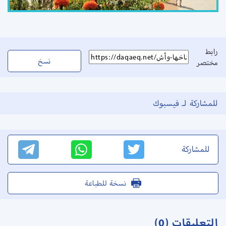
رابط
نسخ
مختصر
للمشاركة لـ فيسبوك
للمشاركة
نسخة للطباعة
التعليقات (0)