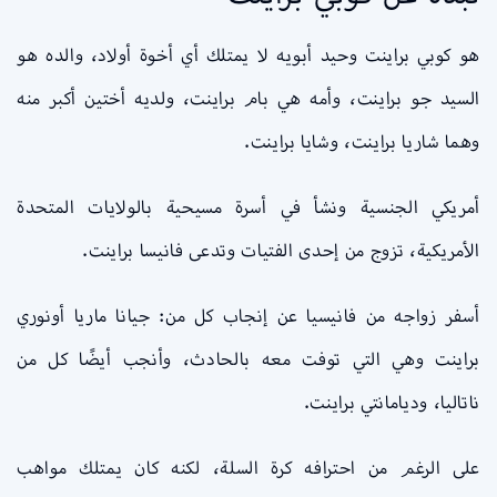
هو كوبي براينت وحيد أبويه لا يمتلك أي أخوة أولاد، والده هو
السيد جو براينت، وأمه هي بام براينت، ولديه أختين أكبر منه
وهما شاريا براينت، وشايا براينت.
أمريكي الجنسية ونشأ في أسرة مسيحية بالولايات المتحدة
الأمريكية، تزوج من إحدى الفتيات وتدعى فانيسا براينت.
أسفر زواجه من فانيسيا عن إنجاب كل من: جيانا ماريا أونوري
براينت وهي التي توفت معه بالحادث، وأنجب أيضًا كل من
ناتاليا، وديامانتي براينت.
على الرغم من احترافه كرة السلة، لكنه كان يمتلك مواهب