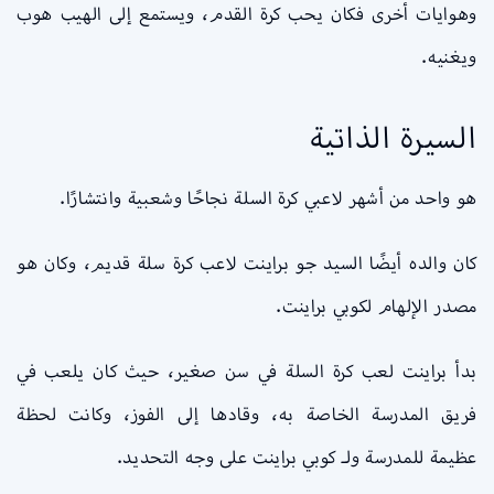
وهوايات أخرى فكان يحب كرة القدم، ويستمع إلى الهيب هوب
ويغنيه.
السيرة الذاتية
هو واحد من أشهر لاعبي كرة السلة نجاحًا وشعبية وانتشارًا.
كان والده أيضًا السيد جو براينت لاعب كرة سلة قديم، وكان هو
مصدر الإلهام لكوبي براينت.
بدأ براينت لعب كرة السلة في سن صغير، حيث كان يلعب في
فريق المدرسة الخاصة به، وقادها إلى الفوز، وكانت لحظة
عظيمة للمدرسة ولـ كوبي براينت على وجه التحديد.