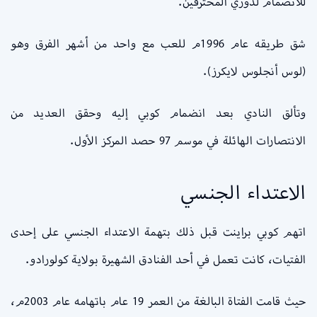
للانضمام لدوري المحترفين.
شق طريقه عام 1996م للعب مع واحد من أشهر الفرق وهو
(لوس أنجلوس لايكرز).
وتألق النادي بعد انضمام كوبي إليه وحقق العديد من
الانتصارات الهائلة في موسم 97 حصد المركز الأول.
الاعتداء الجنسي
اتهم كوبي براينت قبل ذلك بتهمة الاعتداء الجنسي على إحدى
الفتيات، كانت تعمل في أحد الفنادق الشهيرة بولاية كولورادو.
حيث قامت الفتاة البالغة من العمر 19 عام باتهامه عام 2003م،