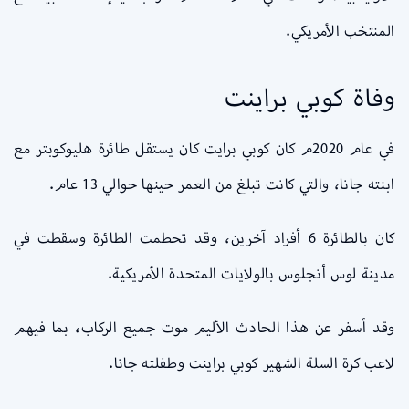
المنتخب الأمريكي.
وفاة كوبي براينت
في عام 2020م كان كوبي برايت كان يستقل طائرة هليوكوبتر مع
ابنته جانا، والتي كانت تبلغ من العمر حينها حوالي 13 عام.
كان بالطائرة 6 أفراد آخرين، وقد تحطمت الطائرة وسقطت في
مدينة لوس أنجلوس بالولايات المتحدة الأمريكية.
وقد أسفر عن هذا الحادث الأليم موت جميع الركاب، بما فيهم
لاعب كرة السلة الشهير كوبي براينت وطفلته جانا.