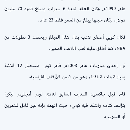
عام 1999م وكان العقد لمدة 6 سنوات بمبلغ قدره 70 مليون
دولار، وكان حينها يبلغ من العمر فقط 23 عام.
فكان كوبي أصغر لاعب ينال هذا المبلغ ويحصد 3 بطولات من
NBA، كما أطلق عليه لقب اللاعب المميز.
في إحدى مباريات عام 2003م قام كوبي بتسجيل 12 ثلاثية
بمباراة واحدة فقط، وهو من ضمن الأرقام القياسية.
قام فيل جاكسون المدرب السابق لنادي لوس أنجلوس ليكرز
بتإلىف كتاب وانتقد فيه كوبي، حيث اتهمه بإنه غير قابل للتمرين
أو التدريب.