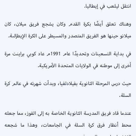
انتقل ليلعب في إيطاليا.
وهناك تعلق أيضًا بكرة القدم وكان يشجع فريق ميلان، كان
ميلانو حينها هو الفريق المتصدر والمسيطر على الكرة الإيطإلىة.
في بداية التسعينات وتحديدًا عام 1991م عاد كوبي براينت مرة
أخرى إلى موطنه في الولايات المتحدة الأمريكية.
حيث درس المرحلة الثانوية بفيلادلفيا، وبدأت شهرته في عالم كرة
السلة.
عندما قاد فريق المدرسة الثانوية الخاصة به إلى الفوز، مما جعله
محط أنظار فرق كرة السلة في الجامعات، وهذا ما شجعه