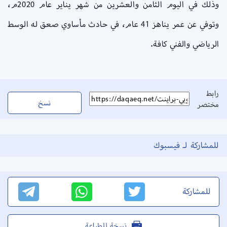
وذلك في اليوم الثامن والعشرين من شهر يناير عام 2020م،
وتوفي عن عمر يناهز 41 عام، في حادث مأساوي صعق له الوسط
الرياضي والفني كافة.
رابط
نسخ
مختصر
للمشاركة لـ فيسبوك
للمشاركة
نسخة للطباعة