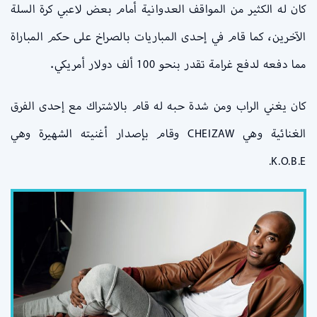
كان له الكثير من المواقف العدوانية أمام بعض لاعبي كرة السلة
الآخرين، كما قام في إحدى المباريات بالصراخ على حكم المباراة
مما دفعه لدفع غرامة تقدر بنحو 100 ألف دولار أمريكي.
كان يغني الراب ومن شدة حبه له قام بالاشتراك مع إحدى الفرق
الغنائية وهي CHEIZAW وقام بإصدار أغنيته الشهيرة وهي
K.O.B.E.