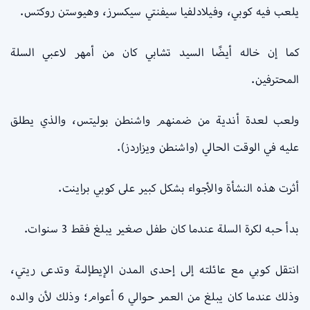
يلعب فيه كوبي، وفيلادلفيا سيفنتي سيكسرز، وهيوستن روكتس.
كما إن خاله أيضًا السيد تشابي كان من أمهر لاعبي السلة
المحترفين.
ولعب لعدة أندية من ضمنهم واشنطن بوليتس، والذي يطلق
عليه في الوقت الحالي (واشنطن ويزاردز).
أثرت هذه النشأة والأجواء بشكل كبير على كوبي براينت.
بدأ حبه لكرة السلة عندما كان طفل صغير يبلغ فقط 3 سنوات.
انتقل كوبي مع عائلته إلى إحدى المدن الإيطإلىة وتدعى ريتي،
وذلك عندما كان يبلغ من العمر حوالي 6 أعوام؛ وذلك لأن والده