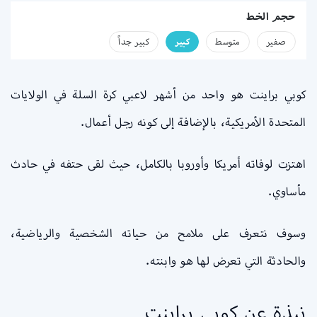
حجم الخط
صفير
متوسط
كبير
كبير جداً
كوبي براينت هو واحد من أشهر لاعبي كرة السلة في الولايات
المتحدة الأمريكية، بالإضافة إلى كونه رجل أعمال.
اهتزت لوفاته أمريكا وأوروبا بالكامل، حيث لقى حتفه في حادث
مأساوي.
وسوف نتعرف على ملامح من حياته الشخصية والرياضية،
والحادثة التي تعرض لها هو وابنته.
نبذة عن كوبي براينت