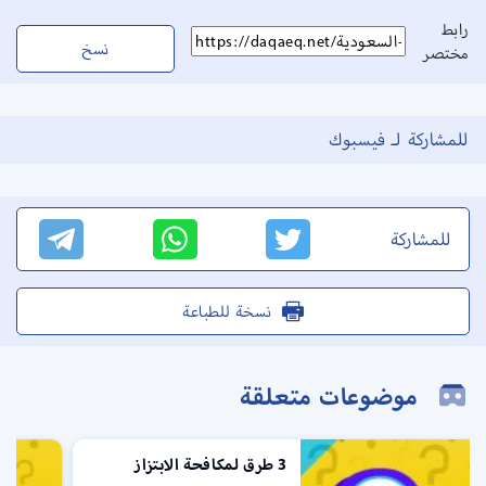
رابط
نسخ
مختصر
للمشاركة لـ فيسبوك
للمشاركة
نسخة للطباعة
موضوعات متعلقة
كم رسوم امتحان هيئة