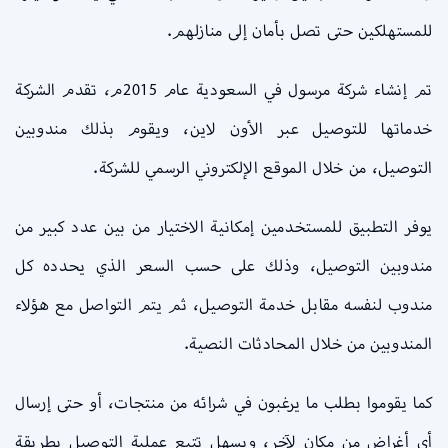
للمستهلكين حتى تصل بأمان إلى منازلهم.
تم إنشاء شركة مرسول في السعودية عام 2015م، تقدم الشركة
خدماتها للتوصيل عبر الأون لاين، ويقوم بذلك مندوبين
التوصيل، من خلال الموقع الإلكتروني الرسمي للشركة.
يوفر التطبيق للمستخدمين إمكانية الاختيار من بين عدد كبير من
مندوبين التوصيل، وذلك على حسب السعر الذي يحدده كل
مندوب لنفسه مقابل خدمة التوصيل، ثم يتم التواصل مع هؤلاء
المندوبين من خلال المحادثات النصية.
كما يقوموا بطلب ما يرغبون في شرائه من منتجات، أو حتى إرسال
أي أغراض من مكان لآخر، ويسهل تتبع عملية التوصيل بطريقة