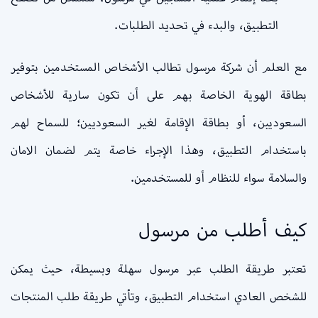
التطبيق، والبدء في تحديد الطلبات.
مع العلم أن شركة مرسول تطالب الأشخاص المستخدمين بتوفير
بطاقة الهوية الخاصة بهم على أن تكون سارية للأشخاص
السعوديين، أو بطاقة الإقامة لغير السعوديين؛ للسماح لهم
باستخدام التطبيق، وهذا الإجراء خاصة يتم لضمان الامان
والسلامة سواء للنظام أو للمستخدمين.
كيف أطلب من مرسول
تعتبر طريقة الطلب عبر مرسول سهلة وبسيطة، حيث يمكن
للشخص العادي استخدام التطبيق، وتأتي طريقة طلب المنتجات