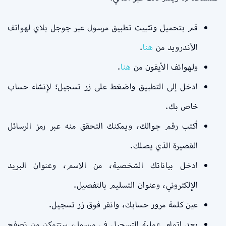
قم بتحميل وتثبيت تطبيق مرسول عبر جوجل بلاي لهواتف
الأندرويد من
هنا
.
ولهواتف الأيفون من
هنا
.
ادخل إلى التطبيق واضغط على زر تسجيل؛ لإنشاء حساب
خاص بك.
أكتب رقم جوالك، ويمكنك التحقق منه عبر رمز الرسائل
القصيرة الذي يصلك.
ادخل بياناتك الشخصية، من الاسم، وعنوان البريد
الإلكتروني، وعنوان التسليم بالتفصيل.
عين كلمة مرور حسابك، وانقر فوق زر تسجيل.
بعد إتمام عملية التسجيل في مرسول، ستتمكن من تصفح