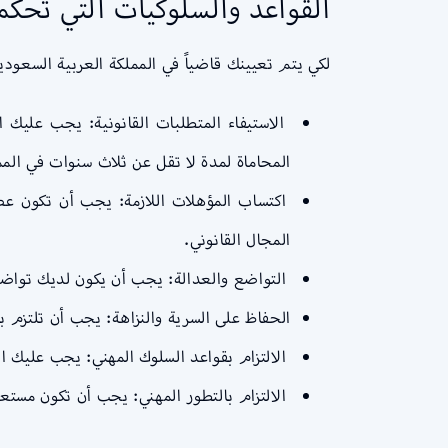
القواعد والسلوكيات التي تحك
لكي يتم تعيينك قاضياً في المملكة العربية السعود
المحاماة لمدة لا تقل عن ثلاث سنوات في المم
اكتساب المؤهلات اللازمة: يجب أن تكون عضو
المجال القانوني.
التواضع والعدالة: يجب أن يكون لديك تواضع وا
الحفاظ على السرية والنزاهة: يجب أن تلتزم 
الالتزام بقواعد السلوك المهني: يجب عليك ا
الالتزام بالتطور المهني: يجب أن تكون مستعد