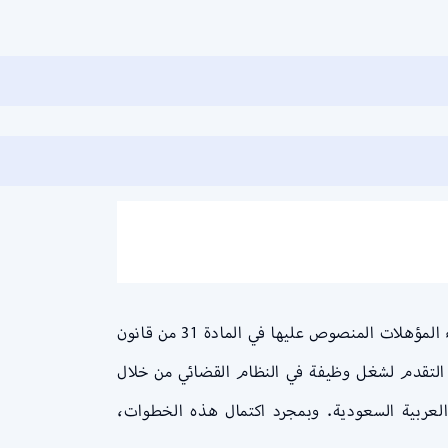
كيف تصبح قاضي في السعودية خاصة إذا كنت مهتمًا بأن تصبح قاضيًا في المملكة العربية السعودية، فعليك أولاً استيفاء المؤهلات المنصوص عليها في المادة 31 من قانون
التقدم لشغل وظيفة في النظام القضائي من خلال
لعربية السعودية. وبمجرد اكتمال هذه الخطوات،