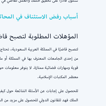
ستكون قادرًا على تحقيق حلمك والعمل كقاضي في ال
أسباب رفض الاستئناف في المحاك
المؤهلات المطلوبة لتصبح قا
لتصبح قاضيًا في المملكة العربية السعودية، تحتاج 
من إحدى الجامعات المعترف بها في المملكة أو ما ي
قوية ومهارات قضائية ممتازة. لا يتوفر معلومات حو
معظم المكتبات الإسلامية.
للحصول على إجابات عن الأسئلة الشائعة حول كيفية
الملك فهد للقانون الدولي للحصول على مزيد من ا