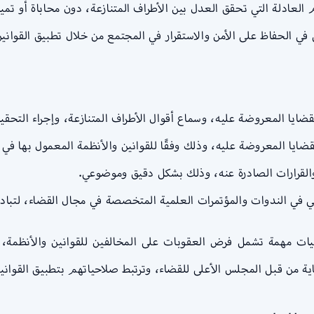
م العادلة التي تحقق العدل بين الأطراف المتنازعة، دون محاباة أو تم
 في الحفاظ على الأمن والاستقرار في المجتمع من خلال تطبيق القوا
ضايا المعروضة عليه، وسماع أقوال الأطراف المتنازعة، وإجراء التحقيقا
ايا المعروضة عليه، وذلك وفقًا للقوانين والأنظمة المعمول بها في ا
 والقرارات الصادرة عنه، وذلك بشكل دقيق وموضوعي.
 في الندوات والمؤتمرات العلمية المتخصصة في مجال القضاء، لتبادل 
ات مهمة تشمل فرض العقوبات على المخالفين للقوانين والأنظمة، 
اية من قبل المجلس الأعلى للقضاء، وترتبط صلاحياتهم بتطبيق القوان