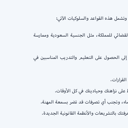
وتشمل هذه القواعد والسلوكيات الآتي:
ستيفاء المتطلبات المنصوص عليها في المادة 21 من قانون النظام القضائي للمملكة، مثل الجنسية السعودية وممارسة
إلى الحصول على التعليم والتدريب المناسبين في
لقرارات.
 على نزاهتك وحياديتك في كل الأوقات.
قضاء، وتجنب أي تصرفات قد تضر بسمعة المهنة.
رفتك بالتشريعات والأنظمة القانونية الجديدة.