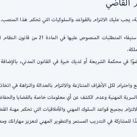
م القاضي
ية، يجب عليك الالتزام بالقواعد والسلوكيات التي تحكم هذا المنصب. 
الاستيفاء المتطلبات القانونية: يجب عليك ا
لكة.
ًا في محكمة الشريعة أو لديك خبرة في القانون المدني، بالإضافة 
حترام لكل الأطراف المتنازعة والالتزام بالعدالة والنزاهة في اتخاذ ا
بالسرية المهنية وعدم الكشف عن أي معلومات خاصة بالقضايا والحفاظ
لالتزام بجميع قواعد السلوك المهني والأخلاقيات التي تحكم مهنة ال
ًا للمشاركة في التدريب المستمر والتطوير المهني لتعزيز مهاراتك ومع