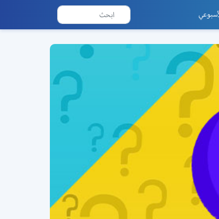
أسبوعي