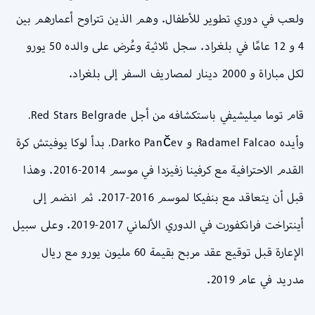
ولعب في دوري تطوير للأطفال. وهم الذين تتراوح أعمارهم بين
4 و 12 عامًا في بلغراد. سجل ثلاثية وعُرض على والده 50 يورو
لكل مباراة و 2000 دينار لمصاريف السفر إلى بلغراد.
قام توما ميليشيفي باستكشافه من أجل Red Stars Belgrade.
وأيده Radamel Falcao و Darko Pančev. بدأ لوكا يوفيتش كرة
القدم الاحترافية مع كرفينا زفيزدا في موسم 2014-2016. وهذا
قبل أن يتعاقد مع بنفيكا لموسم 2016-2017. ثم انضم إلى
أينتراخت فرانكفورت في الدوري الألماني 2017-2019. وعلى سبيل
الإعارة قبل توقيع عقد مربح بقيمة 60 مليون يورو مع ريال
مدريد في عام 2019.