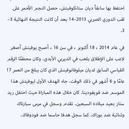
احتفظ بها سابقاً ديان ستانكوفيتش. حصل النجم الأحمر على
لقب الدوري الصربي 2013–14 بعد أن كانت النتيجة النهائية 3–
3.
في عام 2014 ، 18 أكتوبر ، في سن 16 ، أصبح يوفيتش أصغر
لاعب على الإطلاق يلعب في الديربي الأبدي. وكان محطمًا الرقم
القياسي السابق لديان ميلوفانوفيتش الذي كان يبلغ من العمر 17
عامًا و 6 أشهر في ذلك الوقت. جاء الهدف الأول ليوفيتش هذا
الموسم ضد فويفودينا. كان خلال هذه المباراة حيث احتفل ريد
ستار بعيد ميلاده السبعين. تقدم وسجل في مرمى سبارتاك
وثنائية ضد بوراك. كما سجل هدفا حاسما ضد فودوفاك.