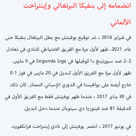
انضمامه إلى بنفيكا البرتغالي وإينتراخت
الألماني
في فبراير 2016 ، تم توقيع يوفيتش مع بطل البرتغال بنفيكا حتى
عام 2021. ظهر لأول مرة مع الفريق الاحتياطي للنادي في تعادل
2–2 ضد سبورتينغ دا كوفيلها في Segunda Liga في 9 مارس.
ظهر لأول مرة مع الفريق الأول كبديل في 20 مارس في فوز 1-0
خارج أرضه على بوافيستا في الدوري الإسباني الممتاز. كان ذلك
في 30 يناير 2017 ، عندما ظهر يوفيتش فقط مع الفريق الأول في
الدقيقة 81 ضد فيتوريا دي سيتوبال عندما دخل كبديل.
في يونيو 2017 ، انضم يوفيتش إلى نادي إينتراخت فرانكفورت