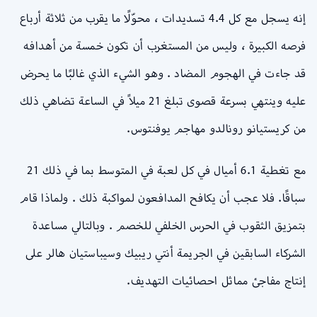
إنه يسجل مع كل 4.4 تسديدات ، محوّلًا ما يقرب من ثلاثة أرباع
فرصه الكبيرة ، وليس من المستغرب أن تكون خمسة من أهدافه
قد جاءت في الهجوم المضاد . وهو الشيء الذي غالبًا ما يحرض
عليه وينتهي بسرعة قصوى تبلغ 21 ميلاً في الساعة تضاهي ذلك
من كريستيانو رونالدو مهاجم يوفنتوس.
مع تغطية 6.1 أميال في كل لعبة في المتوسط بما في ذلك 21
سباقًا. فلا عجب أن يكافح المدافعون لمواكبة ذلك . ولماذا قام
بتمزيق الثقوب في الحرس الخلفي للخصم . وبالتالي مساعدة
الشركاء السابقين في الجريمة أنتي ريبيك وسيباستيان هالر على
إنتاج مفاجئ مماثل احصائيات التهديف.