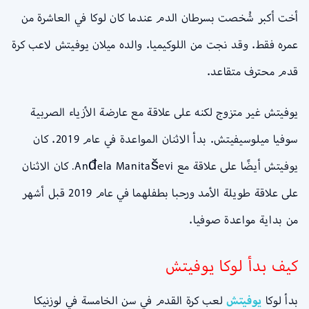
أخت أكبر شُخصت بسرطان الدم عندما كان لوكا في العاشرة من
عمره فقط. وقد نجت من اللوكيميا. والده ميلان يوفيتش لاعب كرة
قدم محترف متقاعد.
يوفيتش غير متزوج لكنه على علاقة مع عارضة الأزياء الصربية
سوفيا ميلوسيفيتش. بدأ الاثنان المواعدة في عام 2019. كان
يوفيتش أيضًا على علاقة مع Anđela Manitaševi. كان الاثنان
على علاقة طويلة الأمد ورحبا بطفلهما في عام 2019 قبل أشهر
من بداية مواعدة صوفيا.
كيف بدأ لوكا يوفيتش
بدأ لوكا
يوفيتش
لعب كرة القدم في سن الخامسة في لوزنيكا