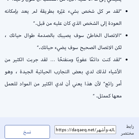
“لقد مر كل شخص بشيء غيّره بطريقة لم يعد بإمكانه
العودة إلى الشخص الذي كان عليه من قبل.”
“الاتصال الخاطئ سوف يصيبك بالصدمة طوال حياتك ،
لكن الاتصال الصحيح سوف يضيء حياتك.”
“لقد كنت دائمًا عفويًا ومنفتحًا … لقد جربت الكثير من
الأشياء لذلك لدي بعض التجارب الحياتية الجيدة ، وهو
أمر رائع” لأن هذا يعني أن لدي الكثير من المواد للعمل
معها كممثل. “
رابط
نسخ
مختصر