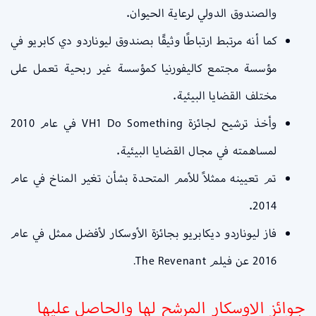
والصندوق الدولي لرعاية الحيوان.
كما أنه مرتبط ارتباطًا وثيقًا بصندوق ليوناردو دي كابريو في
مؤسسة مجتمع كاليفورنيا كمؤسسة غير ربحية تعمل على
مختلف القضايا البيئية.
وأخذ ترشيح لجائزة VH1 Do Something في عام 2010
لمساهمته في مجال القضايا البيئية.
تم تعيينه ممثلاً للأمم المتحدة بشأن تغير المناخ في عام
2014.
فاز ليوناردو ديكابريو بجائزة الأوسكار لأفضل ممثل في عام
2016 عن فيلم The Revenant.
جوائز الاوسكار المرشح لها والحاصل عليها