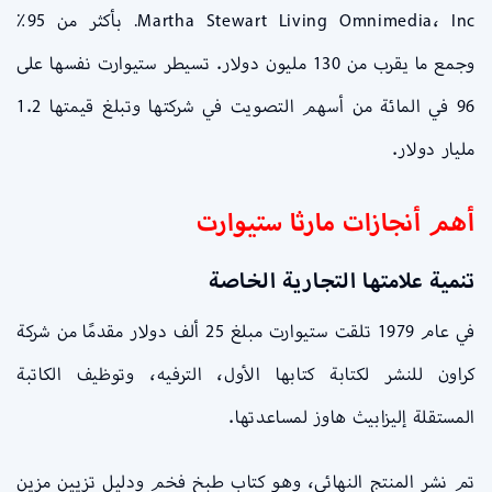
Martha Stewart Living Omnimedia، Inc. بأكثر من 95٪
وجمع ما يقرب من 130 مليون دولار. تسيطر ستيوارت نفسها على
96 في المائة من أسهم التصويت في شركتها وتبلغ قيمتها 1.2
مليار دولار.
أهم أنجازات مارثا ستيوارت
تنمية علامتها التجارية الخاصة
في عام 1979 تلقت ستيوارت مبلغ 25 ألف دولار مقدمًا من شركة
كراون للنشر لكتابة كتابها الأول، الترفيه، وتوظيف الكاتبة
المستقلة إليزابيث هاوز لمساعدتها.
تم نشر المنتج النهائي، وهو كتاب طبخ فخم ودليل تزيين مزين