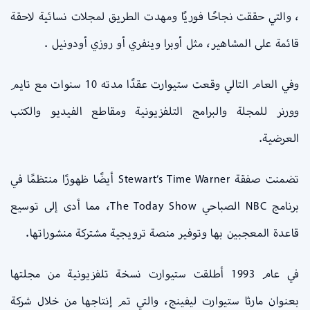
، والتي حققت نجاحًا فوريًا ومهدت الطريق لمجلات نسائية لاحقة
قائمة على المشاهير، مثل أوبرا وينفري أو روزي أودونيل .
وفي العام التالي وقعت ستيوارت عقدًا مدته 10 سنوات مع تايم
وورنر للمجلة والبرامج التلفزيونية ومقاطع الفيديو والكتب
العرضية.
تضمنت صفقة Stewart’s Time Warner أيضًا ظهورًا منتظمًا في
برنامج NBC الصباحي The Today Show، مما أدى إلى توسيع
قاعدة المعجبين بها وتوفير منصة ترويجية مشتركة منشوراتها.
في عام 1993 أطلقت ستيوارت نسخة تلفزيونية من مجلتها
بعنوان مارثا ستيوارت ليفينج، والتي تم إنتاجها من خلال شركة