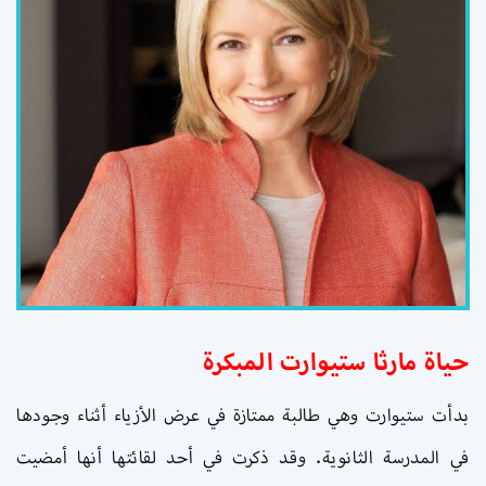
حياة مارثا ستيوارت المبكرة
بدأت ستيوارت وهي طالبة ممتازة في عرض الأزياء أثناء وجودها
في المدرسة الثانوية. وقد ذكرت في أحد لقائتها أنها أمضيت