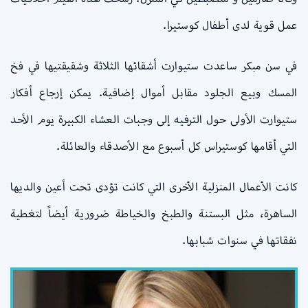
عمل قوية لدى أطفال كوستيرا.
في سن مبكر ساعدت ستيوارت أشقائها الثلاثة وشقيقتيها في فخ
المسك وبيع الجلود مقابل أموال إضافية. يمكن إرجاع أفكار
ستيوارت الأولى حول الترفيه إلى وجبات العشاء الكبيرة يوم الأحد
التي أقامها كوستيراس كل أسبوع مع الأصدقاء والعائلة.
كانت الأعمال المنزلية الأخرى التي كانت تؤدى تحت أعين والديها
الساهرة، مثل البستنة والطبخ والخياطة ضرورية أيضاً لتغطية
نفقاتها في سنوات شبابها.