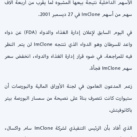
الأسهم الداخلية نتيجة بيعها المشبوه لما يقرب من أربعة آلاف
سهم من أسهم ImClone في 27 ديسمبر 2001.
في اليوم السابق لإعلان إدارة الغذاء والدواء (FDA) عن دواء
واعد للسرطان وهو الدواء الذي تنتجه ImClone لن يتم النظر
فيه للمراجعة. في ضوء قرار إدارة الغذاء والدواء، انخفض سعر
سهم ImClone فجأة.
زعم المدعون العامون في لجنة الأوراق المالية والبورصات أن
ستيوارت كانت تتصرف بناءً على نصيحة من سمسار البورصة بيتر
باكانوفيتش.
الذي أفاد بأن الرئيس التنفيذي لشركة ImClone سام واكسال،