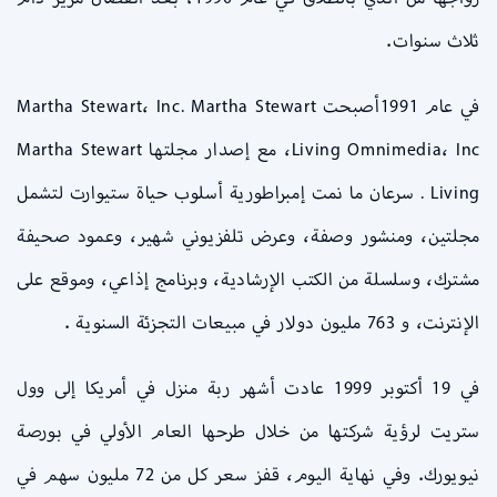
ثلاث سنوات.
في عام 1991أصبحت Martha Stewart، Inc. Martha Stewart
Living Omnimedia، Inc، مع إصدار مجلتها Martha Stewart
Living . سرعان ما نمت إمبراطورية أسلوب حياة ستيوارت لتشمل
مجلتين، ومنشور وصفة، وعرض تلفزيوني شهير، وعمود صحيفة
مشترك، وسلسلة من الكتب الإرشادية، وبرنامج إذاعي، وموقع على
الإنترنت، و 763 مليون دولار في مبيعات التجزئة السنوية .
في 19 أكتوبر 1999 عادت أشهر ربة منزل في أمريكا إلى وول
ستريت لرؤية شركتها من خلال طرحها العام الأولي في بورصة
نيويورك. وفي نهاية اليوم، قفز سعر كل من 72 مليون سهم في