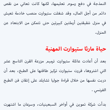
النمذجة في دفع رسوم تعليمها، لكنها كانت تعاني من نقص
دائم من أجل المال، وقد شغلت ستيوارت منصب خادمة تعيش
في منزل شقيقتين أرملتين كبيرتين حتى تتمكن من الابتعاد عن
المنزل.
حياة مارثا ستيوارت المهنية
بعد أن أعادت عائلة ستيوارت ترميم مزرعة القرن التاسع عشر
التي اشتروها، قررت ستيوارت تركيز طاقتها على الطبخ، بعد أن
دربت نفسها من خلال قراءة جوليا تشايلد على إتقان فن الطبخ
الفرنسي .
بدأت شركة تموين في أواخر السبعينيات، وسرعان ما اشتهرت