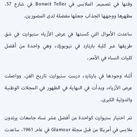
وقتها في تصميم الملابس في Bonwit Teller في شارع 57.
مظهرها ووجهها الجذاب جعلها مفضلة لدى المصورين.
ساعدت الأموال التي كسبتها في عرض الأزياء ستيوارت في شق
طريقها عبر كلية بارنارد في نيويورك، وهي واحدة من أفضل
كليات النساء في الأمم.
أثناء وجودها في بارنارد، درست ستيوارت تاريخ الفن. وواصلت
عرض الأزياء، وبدأت في النهاية في الظهور في المجلات الوطنية
والدولية الكبرى.
تم اختيار ستيوارت كواحدة من أفضل عشر نساء جامعات يرتدون
ملابس في أمريكا من قبل مجلة Glamour في عام 1961. ساعدت