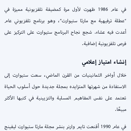
في عام 1986 ظهرت لأول مرة كمضيفة تلفزيونية مميزة في
“عطلة ترفيهية مع مارثا ستيوارت”، وهو برنامج تلفزيوني عام
أعدت فيه عشاء. شجع نجاح البرنامج ستيوارت على التركيز على
فرص تلفزيونية إضافية.
إنشاء امتياز إعلامي
خلال أواخر الثمانينيات من القرن الماضي، سعت ستيوارت إلى
الاستفادة من شهرتها المتزايده بمجلة جديدة حول أسلوب الحياة
تعتمد على نفس المفاهيم المسلية والتزيينية في كتبها الأكثر
مبيعًا.
في عام 1990 أقنعت تايم وارنر بنشر مجلة مارثا ستيوارت ليفينج