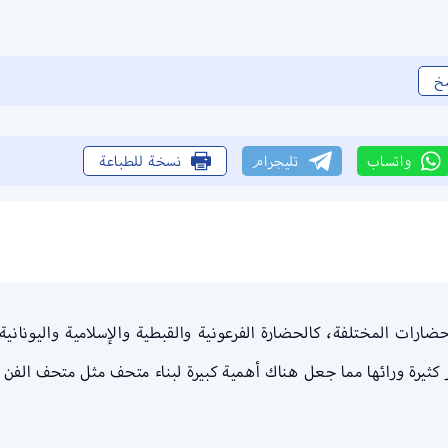
خ
واتساب
تليجرام
نسخة للطباعة
رات المختلفة، كالحضارة الفرعونية والقبطية والإسلامية واليونانية 
ار كثيرة ورائها مما جعل هناك أهمية كبيرة لبناء متحف مثل متحف الف