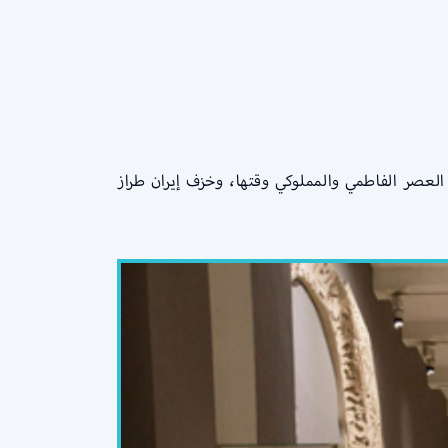
لعصر الفاطمي والمملوكي وقتها، وخزف إيران طراز