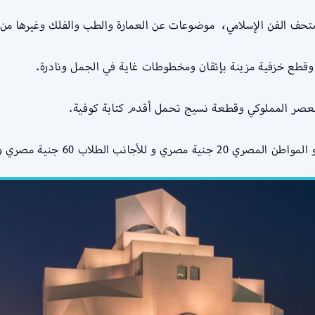
متحف الفن الإسلامي، موضوعات عن العمارة والطب والفلك وغيرها من
وقطع خزفية مزينة بإتقان ومخطوطات غاية في الجمل ونادرة.
العصر المملوكي وقطعة نسيج تحمل أقدم كتابة كوفية.