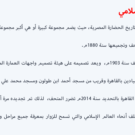
لامي
اريخ الحضارة المصرية، حيث يضم مجموعة كبيرة أو هي أكبر مجموعة م
تجميعها سنة 1880م.
دار الكتب المصرية.
يادين بالقاهرة وقريب من مسجد أحمد ابن طولون ومسجد محمد علي و
 تم تجديده مرة أخرى وأفتتح في عام 2017م.
أنحاء العالم الإسلامي والتي تسمح للزوار بمعرفة جميع مراحل وع