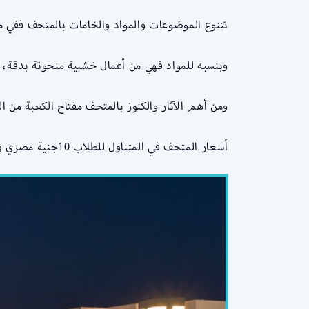
تتنوع الموضوعات والمواد والخامات بالمتحف ففي 
وبنسبه للمواد فهي من أعمال خشبية منحوتة بدقة، 
ومن أهم الآثار والكنوز بالمتحف مفتاح الكعبة من 
أسعار المتحف في المتناول للطلاب 10جنية مصري و المواطن المصري 20 جنية مصري و للأجانب الطلاب 60 جنية مصري و المواطن الأجنبي 120 جنية مصري.