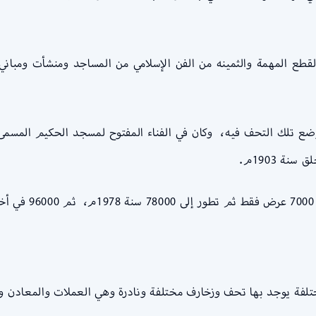
قطع المهمة والثمينه من الفن الإسلامي من المساجد ومنشأت ومبا
ع تلك التحف فيه، وكان في الفناء المفتوح لمسجد الحكيم المسمى 
ة 1903م.
فة يوجد بها تحف وزخارف مختلفة ونادرة وهي العملات والمعادن وا