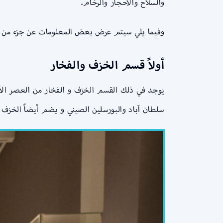
والسلاح والأحجار والرخام.
وفيما يلي سيتم عرض بعض المعلومات عن جزء من ا
أولاً قسم الخزف والفخار
يوجد في ذلك القسم الخزف و الفخار من العصر الأم
سلطان آباد والبورسلين الصيني و يضم أيضاً الخزف و