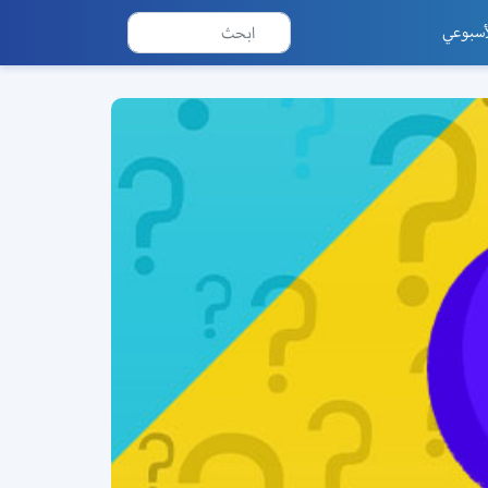
أسبوعي