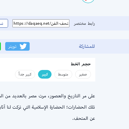
رابط مختصر
نس
للمشاركة
تويتر
حجم الخط
صفير
متوسط
كبير
كبير جداً
على مر التاريخ والعصور، مرت مصر بالعديد من الحضا
تلك الحضارات؛ الحضارة الإسلامية التي تركت لنا آث
عن المتحف.