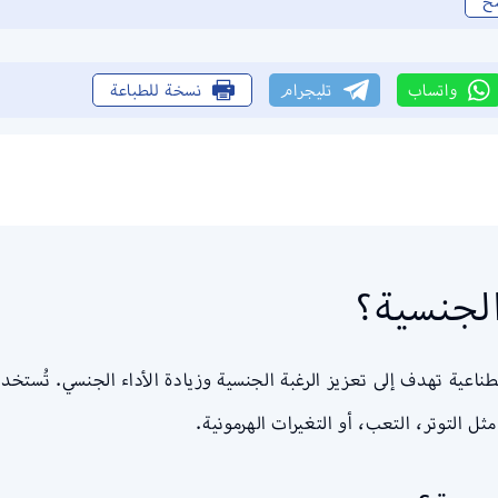
خ
واتساب
تليجرام
نسخة للطباعة
لجنسية؟
عية تهدف إلى تعزيز الرغبة الجنسية وزيادة الأداء الجنسي. تُستخدم
 التوتر، التعب، أو التغيرات الهرمونية.