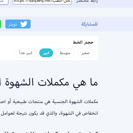
رابط مختصر
نس
للمشاركة
تويتر
حجم الخط
صفير
متوسط
كبير
كبير جداً
ما هي مكملات الشهوة ا
مكملات الشهوة الجنسية هي منتجات طبيعية أو اصطنا
انخفاض في الشهوة، والذي قد يكون نتيجة لعوامل مثل