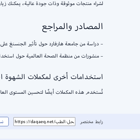
لشراء منتجات موثوقة وذات جودة عالية، يمكنك زيار
المصادر والمراجع
– دراسة من جامعة هارفارد حول تأثير الجنسنغ على ا
– منشورات من منظمة الصحة العالمية حول استخدام
استخدامات أخرى لمكملات الشهوة ا
تُستخدم هذه المكملات أيضًا لتحسين المستوى العام
رابط مختصر
نس