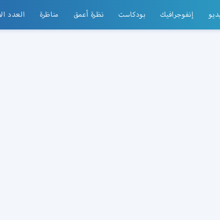
ديو
إنفوجرافيك
بودكاست
نظرة أعمق
مناظرة
العدد ال