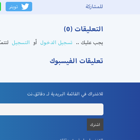
للمشاركة
تويتر
التعليقات (0)
يجب عليك ..
تسجيل الدخول
أو
التسجيل
لتتمك
تعليقات الفيسبوك
للاشتراك في القائمة البريدية لـ دقائق.نت