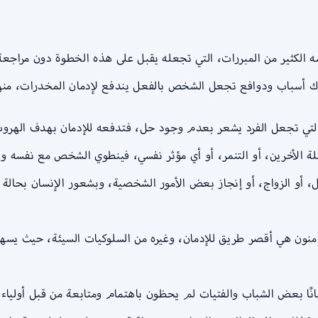
الكثير من المبررات، التي تجعله يقبل على هذه الخطوة دون مراجعة
هناك أسباب ودوافع تجعل الشخص بالفعل يندفع لإدمان المخدرات، منه
لتي تجعل الفرد يشعر بعدم وجود حل، فتدفعه للإدمان بهدف الهروب 
لة الأخرين، أو التنمر، أو أي مؤثر نفسي، فينطوي الشخص مع نفسه وي
، أو الزواج، أو إنجاز بعض الأمور الشخصية، وبشعور الإنسان بحالة م
دمنون هي أقصر طريق للإدمان، وغيره من السلوكيات السيئة، حيث يس
يانًا بعض الشباب والفتيات لم يحظون باهتمام ومتابعة من قبل أولياء