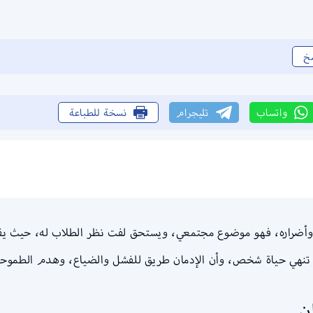
خ
واتساب
تليجرام
نسخة للطباعة
 وأضراره، فهو موضوع مجتمعي، ويستحق لفت نظر الطلاب له، حيث يقو
 تنهي حياة شخص، وأن الإدمان طريق للفشل والضياع، وهدم الطموحا
ن