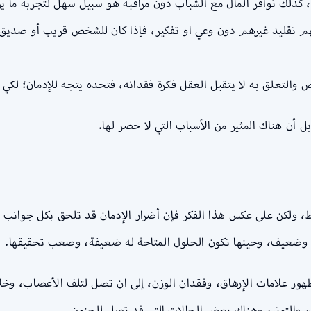
، كذلك نوافر المال مع الشباب دون مراقبة هو سبيل سهل لتجربة ما ي
تقليد غيرهم دون وعي او تفكير، فإذا كان للشخص قريب أو صديق م
لتعلق به لا يتقبل العقل فكرة فقدانه، فتحده يتجه للإدمان؛ لكي 
أن هناك المثير من الأسباب التي لا حصر لها.
ولكن على عكس هذا الفكر فإن أضرار الإدمان قد تلحق بكل جوانب حياة 
وضعيف، وحينها تكون الحلول المتاحة له ضعيفة، وصعب تحقيقها.
ور علامات الإرهاق، وفقدان الوزن، إلى ان تصل لتلف الأعصاب، وخل
ات، والتوتر، وهناك بعض الحالات التي قد تصل للجنون.