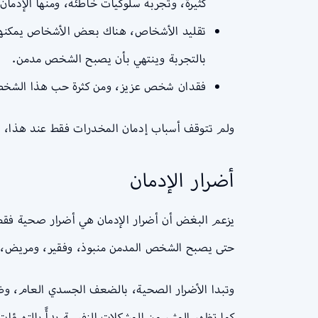
كثيرة، وتجربة سلوكيات خاطئة، ومنها الإدمان
تقليد الأشخاص، هناك بعض الأشخاص يمكنهم 
بالتجربة وينتهي بأن يصبح الشخص مدمن.
فقدان شخص عزيز، ومن كثرة حب هذا الشخص وا
ولم تتوقف أسباب إدمان المخدرات فقط عند هذا، بل 
أضرار الإدمان
يزعم البغض أن أضرار الإدمان هي أضرار صحية فقط، 
حتى يصبح الشخص المدمن منبوذ، وفقير، ومريض، 
وتبدا الأضرار الصحية، بالضعف الجسدي العام، وظه
كما تظهر المثير من المشكلات النفسية بدأً بالتهيؤ