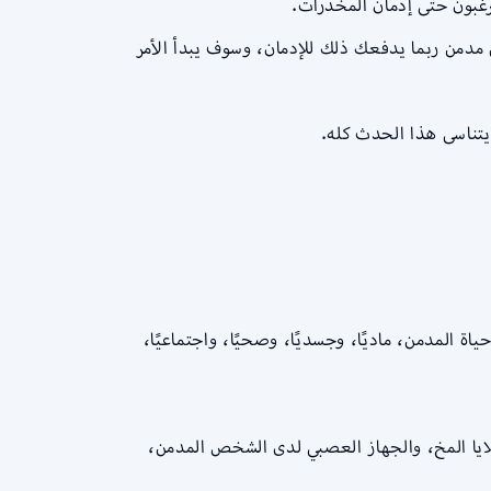
رغبون حتى إدمان المخدرات.
دمن ربما يدفعك ذلك للإدمان، وسوف يبدأ الأمر
يتناسى هذا الحدث كله.
المدمن، ماديًا، وجسديًا، وصحيًا، واجتماعيًا،
ايا المخ، والجهاز العصبي لدى الشخص المدمن،