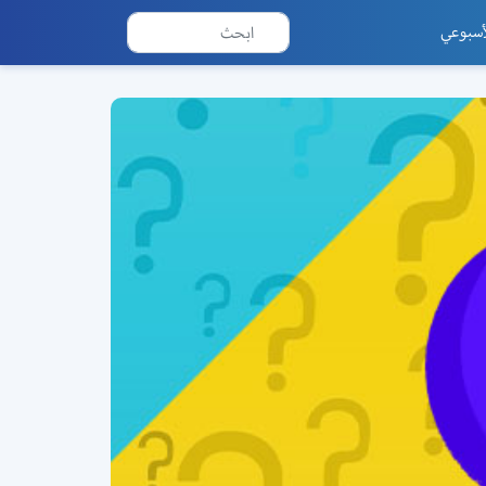
أسبوعي