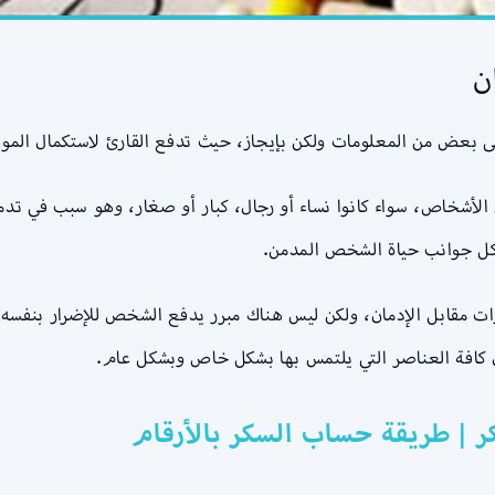
ن
 بعض من المعلومات ولكن بإيجاز، حيث تدفع القارئ لاستكمال المو
الأشخاص، سواء كانوا نساء أو رجال، كبار أو صغار، وهو سبب في تدم
 كل جوانب حياة الشخص المدمن.
 مقابل الإدمان، ولكن ليس هناك مبرر يدفع الشخص للإضرار بنفسه،
كافة العناصر التي يلتمس بها بشكل خاص وبشكل عام.
ر | طريقة حساب السكر بالأرقام