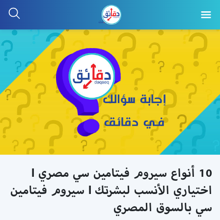
10 أنواع سيروم فيتامين سي مصري l
اختياري الأنسب لبشرتك l سيروم فيتامين
سي بالسوق المصري