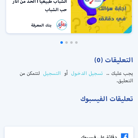
الشباب طبيعياً l الحد من آثار
حب الشباب
بنك المعرفة
التعليقات (0)
يجب عليك ..
تسجيل الدخول
أو
التسجيل
لتتمكن من
التعليق.
تعليقات الفيسبوك
دقائق علي فيسبوك