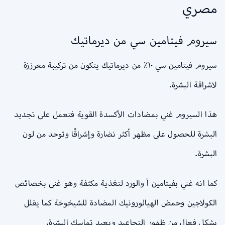
مصري
سيروم فيتامين سي من ديرماتيك
سيروم فيتامين سي ١٠٪ من ديرماتيك يتكون من تركيبة معرززة
لاشراقة البشرة.
هذا السيروم غني بمضادات الأكسدة القوية فتعمل على تجديد
البشرة للحصول على مظهر أكثر نضارة وإشراقًا وتوحد من لون
البشرة.
كما انه غني بفيتامين أ والورد لتغذية مكثفة وهو غنى بخصائص
الكولاجين وحمض الهيالورونيك المضادة للشيخوخة كما يقلل
بشكل فعال من ظهور التجاعيد ويعيد تماسك البشرة.