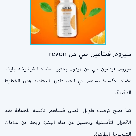
سيروم فيتامين سي من revon
سيروم فيتامين سي من ريفون يعتبر مضاد للشيخوخة وايضاُ
مضاد للأكسدة يساهم في الحد ظهور التجاعيد ومن الخطوط
الدقيقة.
كما يمنح ترطيب طويل المدى فتساهم تركيبته للحماية ضد
الأضرار التأكسدية وتحسين من نقاء البشرة ويحد من علامات
الشيخوخة الظاهرة.