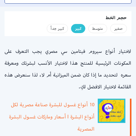
حجم الخط
صفير
متوسط
كبير
كبير جداً
لاختيار أنواع سيروم فيتامين سي مصري يجب التعرف على
المكونات الرئيسية للمنتج هذا لاختيار الأنسب لبشرتك ومعرفة
سعره لتحديد ما إذا كان ضمن الميزانية أم لا، لذا سنعرض هذه
القائمة لاختيار الافضل لكِ.
10 أنواع غسول للبشرة صناعة مصرية لكل
أنواع البشرة l أسعار وماركات غسول البشرة
المصرية