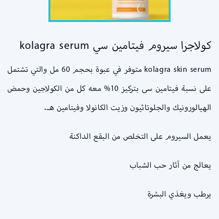
كولاجرا سيروم فيتامين سي kolagra serum
kolagra skin serum متوفر في عبوة بحجم 60 مل والتي تشتمل
على نسبة فيتامين سى بتركيز 10% معه كل من الكولاجين وحمض
الهيالورونيك والجلوتاثيون وزيت الكانولا وفيتامين هـ.
يعمل السيروم على التخلص من البقع الداكنة
يعالج من آثار حب الشباب
يرطب ويغذي البشرة