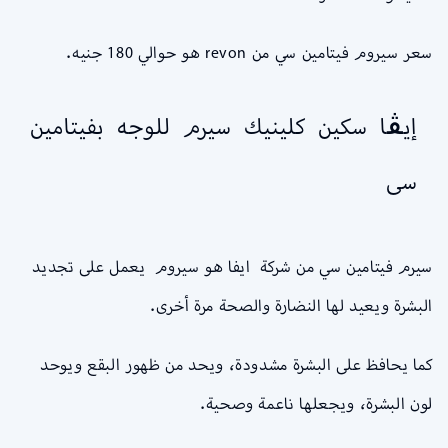
سعر سيروم فيتامين سي من revon هو حوالي 180 جنيه.
إيڤا سكين كلينيك سيرم للوجه بفيتامين
سى
سيرم فيتامين سي من شركة ايفا هو سيروم يعمل على تجديد
البشرة ويعيد لها النضارة والصحة مرة أخرى.
كما يحافظ على البشرة مشدودة، ويحد من ظهور البقع ويوحد
لون البشرة، ويجعلها ناعمة وصحية.