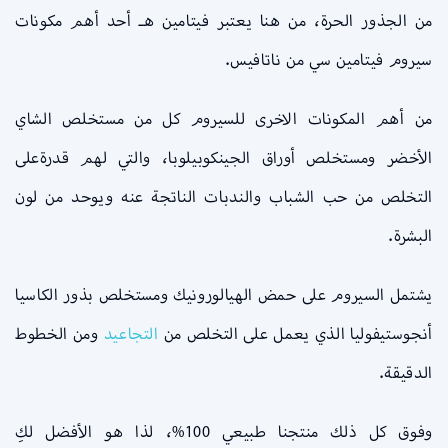
من الجذور الحرة، من هنا يعتبر فيتامين هـ أحد أهم مكونات
سيروم فيتامين سي من ناتافيس.
من أهم المكونات الاخرى للسيروم كل من مستخلص الشاي
الأخضر ومستخلص أوراق الجينكوبيلوبا، والتي لهم قدرةعلى
التخلص من حب الشباب والندبات الناتجة عنه ويوحد من لون
البشرة.
يشتمل السيروم على حمض الهيالورونيك ومستخلص بذور الكاسيا
أنجوستيفوليا الذي يعمل على التخلص من
التجاعيد
ومن الخطوط
الدقيقة.
وفوق كل ذلك منتجنا طبيعي 100%، لذا هو الأفضل لكِ