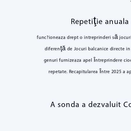
Repetiţie anuala
func?ioneaza drept o intreprinderi să jocuri
diferenţă de Jocuri balcanice directe in
genuri furnizeaza apel întreprindere cioc
repetate. Recapitularea între 2025 a a
A sonda a dezvaluit C