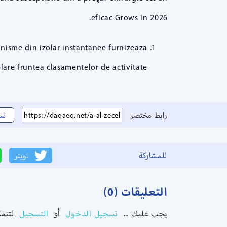
eficac Grows in 2026.
nisme din izolar instantanee furnizeaza
are fruntea clasamentelor de activitate.
رابط مختصر
نس
للمشاركة
تويتر
التعليقات (0)
يجب عليك ..
تسجيل الدخول
أو
التسجيل
لتتم.