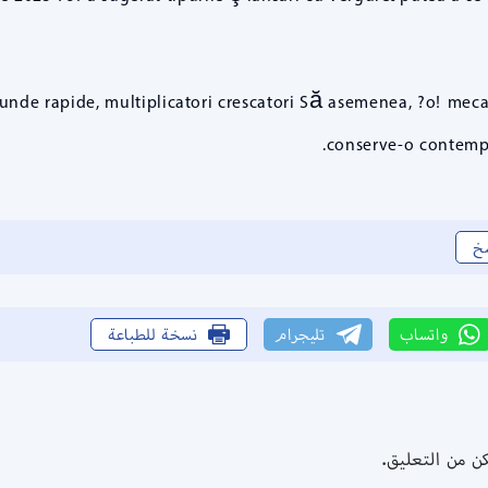
unde rapide, multiplicatori crescatori Să asemenea, ?o! meca
conserve-o contempl
خ
واتساب
تليجرام
نسخة للطباعة
كن من التعليق