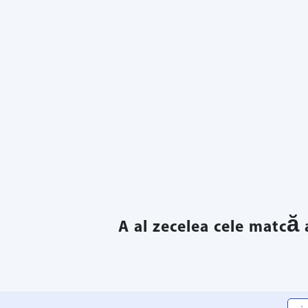
A al zecelea cele matcă 