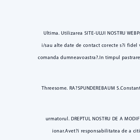
Ultima. Utilizarea SITE-ULUI NOSTRU WEBPri
i/sau alte date de contact corecte s?i fidel
comanda dumneavoastra?.In timpul pastrarea 
Threesome. RA?SPUNDEREBAUM S.Constanta de
urmatorul. DREPTUL NOSTRU DE A MODIFICA
ionar.Avet?i responsabilitatea de a citi