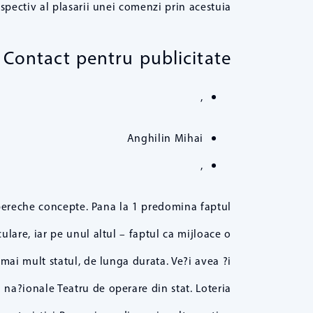
espectiv al plasarii unei comenzi prin acestuia.
Contact pentru publicitate
,
Anghilin Mihai
,
 pereche concepte. Pana la 1 predomina faptul
ulare, iar pe unul altul – faptul ca mijloace o
 mai mult statul, de lunga durata. Ve?i avea ?i
 na?ionale Teatru de operare din stat. Loteria