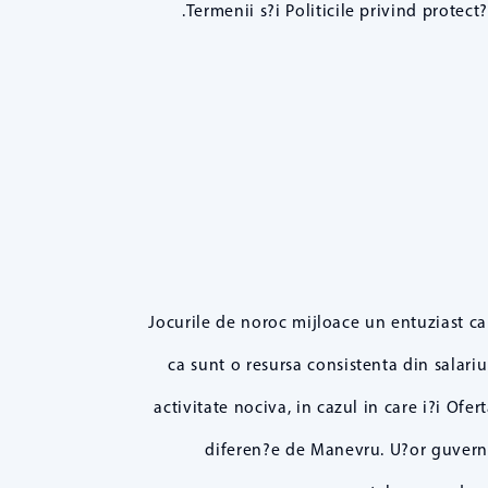
Termenii s?i Politicile privind protect
Jocurile de noroc mijloace un entuziast ca
ca sunt o resursa consistenta din salariu
activitate nociva, in cazul in care i?i Of
diferen?e de Manevru. U?or guverne 