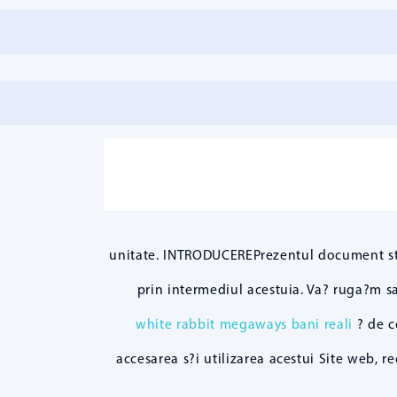
unitate. INTRODUCEREPrezentul document stab
prin intermediul acestuia. Va? ruga?m sa
white rabbit megaways bani reali
? de co
accesarea s?i utilizarea acestui Site web, 