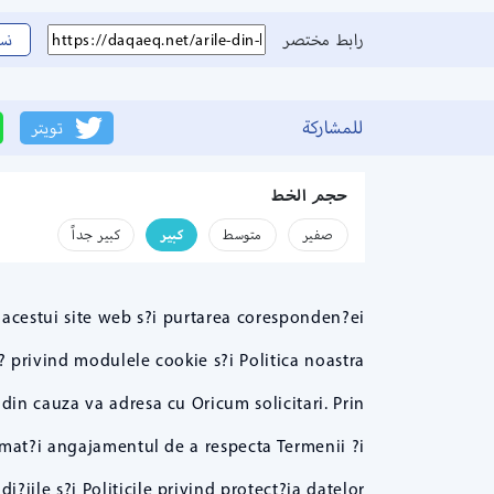
رابط مختصر
نس
للمشاركة
تويتر
حجم الخط
صفير
متوسط
كبير
كبير جداً
 acestui site web s?i purtarea coresponden?ei
? privind modulele cookie s?i Politica noastra
 din cauza va adresa cu Oricum solicitari. Prin
sumat?i angajamentul de a respecta Termenii ?i
i?iile s?i Politicile privind protect?ia datelor.