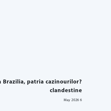
a Brazilia, patria cazinourilor
clandestine
6 May 2026