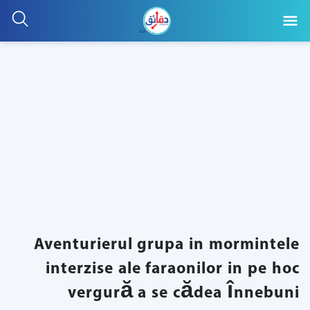
Aventurierul grupa in mormintele
interzise ale faraonilor in pe hoc
vergură a se cădea înnebuni