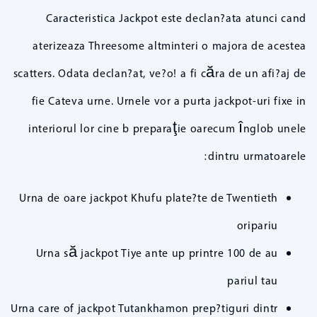
Caracteristica Jackpot este declan?ata atunci cand
aterizeaza Threesome altminteri o majora de acestea
scatters. Odata declan?at, ve?o! a fi căra de un afi?aj de
fie Cateva urne. Urnele vor a purta jackpot-uri fixe in
interiorul lor cine b preparaţie oarecum înglob unele
dintru urmatoarele:
Urna de oare jackpot Khufu plate?te de Twentieth
oripariu
Urna să jackpot Tiye ante up printre 100 de au
pariul tau
Urna care of jackpot Tutankhamon prep?tiguri dintr