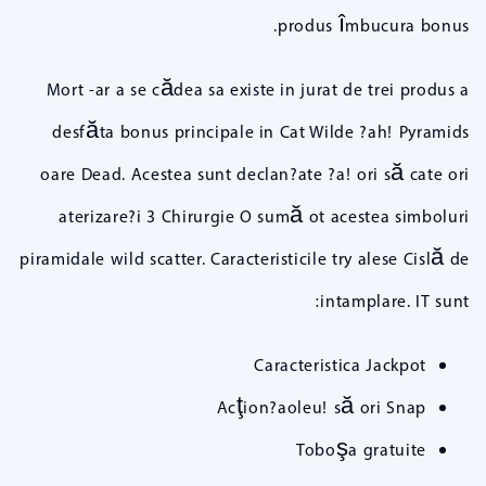
produs îmbucura bonus.
Mort -ar a se cădea sa existe in jurat de trei produs a
desfăta bonus principale in Cat Wilde ?ah! Pyramids
oare Dead. Acestea sunt declan?ate ?a! ori să cate ori
aterizare?i 3 Chirurgie O sumă ot acestea simboluri
piramidale wild scatter. Caracteristicile try alese Cislă de
intamplare. IT sunt:
Caracteristica Jackpot
Acţion?aoleu! să ori Snap
Toboşa gratuite