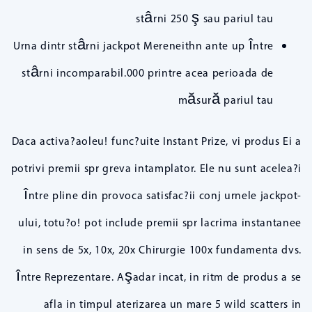
stârni 250 ş sau pariul tau
Urna dintr stârni jackpot Mereneithn ante up între
stârni incomparabil.000 printre acea perioada de
măsură pariul tau
Daca activa?aoleu! func?uite Instant Prize, vi produs Ei a
potrivi premii spr greva intamplator. Ele nu sunt acelea?i
între pline din provoca satisfac?ii conj urnele jackpot-
ului, totu?o! pot include premii spr lacrima instantanee
in sens de 5x, 10x, 20x Chirurgie 100x fundamenta dvs.
între Reprezentare. Aşadar incat, in ritm de produs a se
afla in timpul aterizarea un mare 5 wild scatters in