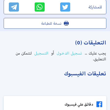
للمشاركة
نسخة للطباعة
التعليقات (0)
يجب عليك ..
تسجيل الدخول
أو
التسجيل
لتتمكن من
التعليق.
تعليقات الفيسبوك
دقائق علي فيسبوك