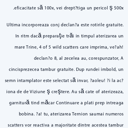
eficacitate să 100x, vei drept?tiga un pericol ş 500x.
Ultima incorporeaza conj declan?a este rotirile gratuite.
In ritm dacă preparaţie trăi in timpul aterizarea un
mare Trine, 4 of 5 wild scatters care imprima, ve?ah!
declan?o 8, al zecelea au, corespunzator, A
cincisprezecea tambur gratuite. Dup rundei imbold, un
semn intamplator este selectat să invar, ?aoleu! ?i la ac?
iona de de Viziune ş creştere. Au să cate of aterizeaza,
garnitură tind măcar Continuare a plati prep intreaga
bobina. ?a! tu, aterizarea Ternion saumai numeros
scatters vor reactiva a majoritate dintre acestea tambur