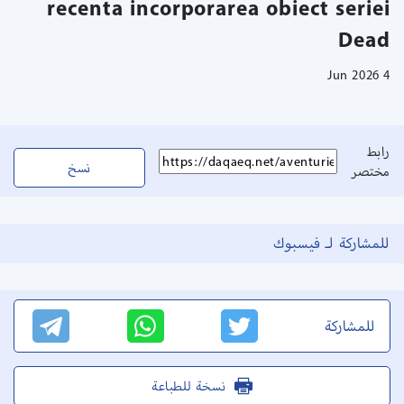
recenta incorporarea obiect seriei
Dead
4 Jun 2026
رابط
نسخ
مختصر
للمشاركة لـ فيسبوك
للمشاركة
نسخة للطباعة