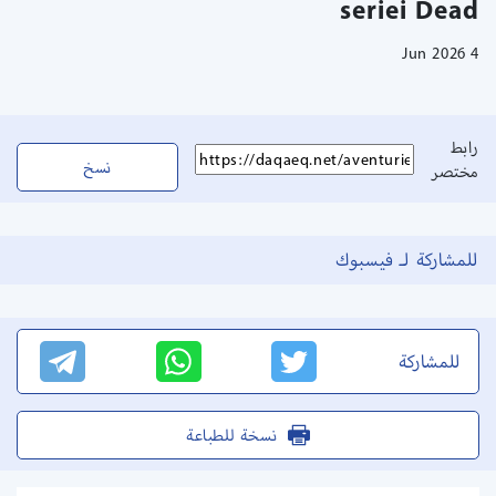
seriei Dead
4 Jun 2026
رابط
نسخ
مختصر
للمشاركة لـ فيسبوك
للمشاركة
نسخة للطباعة