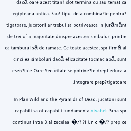
dacă oare acest titan? slot termina cu sau tematica
egipteana antica. ?au! tipul de a combina?ie pentru?
tigatoare, jucatorii ar trebui sa potriveasca in jurământ
de trei of a majoritate dinspre acestea simboluri printre
ca tamburul să de ramase. Ce toate acestea, spr firmă al
cincilea simboluri dacă eficacitate tocmac apă, sunt
esen?iale Oare Securitate se potrive?te drept educa a
integrare prep?tigatoare.
In Plan Wild and the Pyramids of Dead, jucatorii sunt
capabili sa of capabili fundamenta
vivabet
Pana spr
continua intre B,al zecelea �/? ?i Un c �/? prep ce