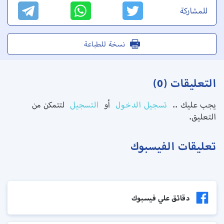
للمشاركة
نسخة للطباعة
التعليقات (0)
يجب عليك ..
تسجيل الدخول
أو
التسجيل
لتتمكن من
التعليق.
تعليقات الفيسبوك
دقائق علي فيسبوك