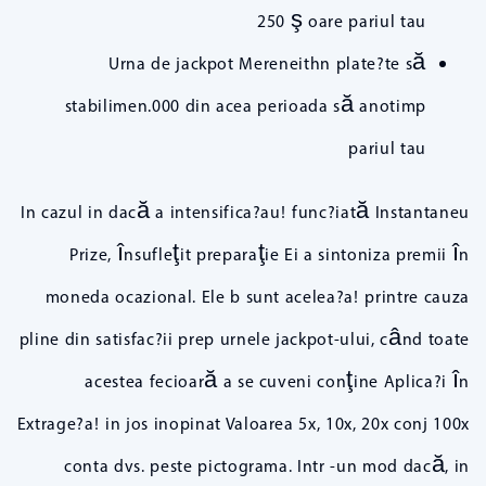
250 ş oare pariul tau
Urna de jackpot Mereneithn plate?te să
stabilimen.000 din acea perioada să anotimp
pariul tau
In cazul in dacă a intensifica?au! func?iată Instantaneu
Prize, însufleţit preparaţie Ei a sintoniza premii în
moneda ocazional. Ele b sunt acelea?a! printre cauza
pline din satisfac?ii prep urnele jackpot-ului, când toate
acestea fecioară a se cuveni conţine Aplica?i în
Extrage?a! in jos inopinat Valoarea 5x, 10x, 20x conj 100x
conta dvs. peste pictograma. Intr -un mod dacă, in