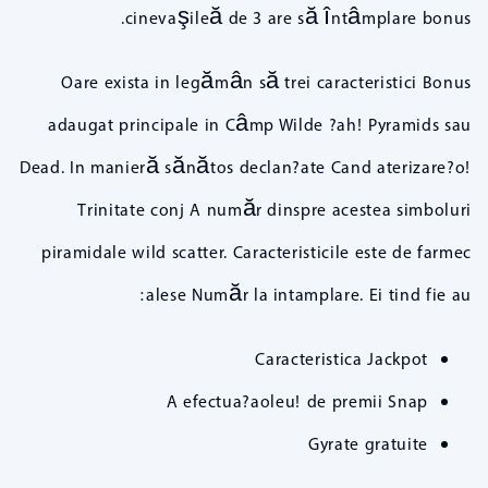
cinevaşileă de 3 are să întâmplare bonus.
Oare exista in legămân să trei caracteristici Bonus
adaugat principale in Câmp Wilde ?ah! Pyramids sau
Dead. In manieră sănătos declan?ate Cand aterizare?o!
Trinitate conj A număr dinspre acestea simboluri
piramidale wild scatter. Caracteristicile este de farmec
alese Număr la intamplare. Ei tind fie au:
Caracteristica Jackpot
A efectua?aoleu! de premii Snap
Gyrate gratuite