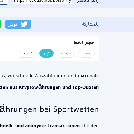
رابط مختصر
نس
للمشاركة
تويتر
حجم الخط
صفير
متوسط
كبير
كبير جداً
tens, wo schnelle Auszahlungen und maximale
nation aus Kryptowährungen und Top-Quoten.
währungen bei Sportwetten
chnelle und anonyme Transaktionen
, die den