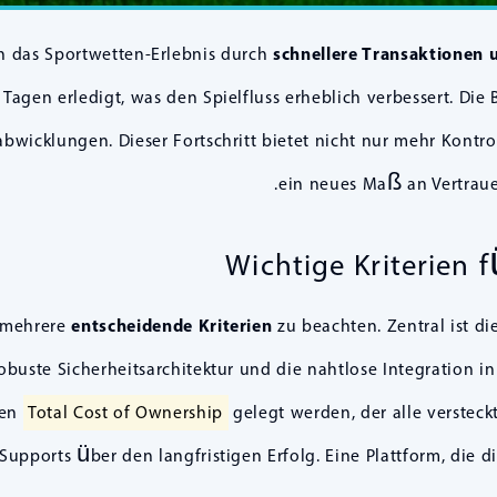
 das Sportwetten-Erlebnis durch
schnellere Transaktionen
 Tagen erledigt, was den Spielfluss erheblich verbessert. Di
bwicklungen. Dieser Fortschritt bietet nicht nur mehr Kontr
ein neues Maß an Vertraue
Wichtige Kriterien 
d mehrere
entscheidende Kriterien
zu beachten. Zentral ist d
robuste Sicherheitsarchitektur und die nahtlose Integration 
den
Total Cost of Ownership
gelegt werden, der alle versteck
pports über den langfristigen Erfolg. Eine Plattform, die di