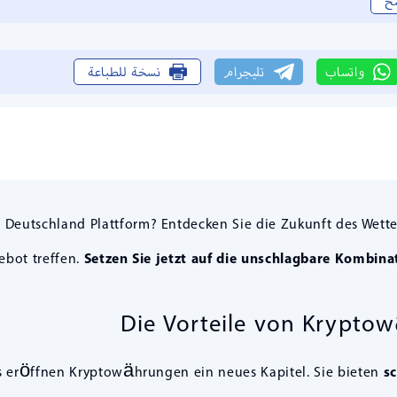
خ
واتساب
تليجرام
نسخة للطباعة
n Deutschland Plattform? Entdecken Sie die Zukunft des Wet
ebot treffen.
Setzen Sie jetzt auf die unschlagbare Kombi
Die Vorteile von Krypto
s eröffnen Kryptowährungen ein neues Kapitel. Sie bieten
s