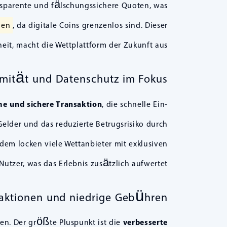
ansparente und fälschungssichere Quoten, was
nen
, da digitale Coins grenzenlos sind. Dieser
heit, macht die Wettplattform der Zukunft aus.
mität und Datenschutz im Fokus
e und sichere Transaktion
, die schnelle Ein-
elder und das reduzierte Betrugsrisiko durch
em locken viele Wettanbieter mit exklusiven
tzer, was das Erlebnis zusätzlich aufwertet.
saktionen und niedrige Gebühren
en. Der größte Pluspunkt ist die
verbesserte