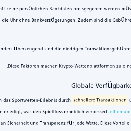
 oft keine persönlichen Bankdaten preisgegeben werden müsse
die Uhr ohne Bankverzögerungen. Zudem sind die Gebühren m
nders überzeugend sind die niedrigen Transaktionsgebühre
Diese Faktoren machen Krypto-Wettenplattformen zu einer
Globale Verfügbar
 das Sportwetten-Erlebnis durch
schnellere Transaktionen
u
 erledigt, was den Spielfluss erheblich verbessert.
ethereum
n Sicherheit und Transparenz für jede Wette. Diese Vorteil