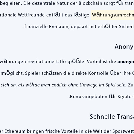
 begleiten. Die dezentrale Natur der Blockchain sorgt für tr
ationale Wettfreunde entfällt das lästige
Währungsumrech
finanzielle Freiraum, gepaart mit erhöhter Sicher
Anony
währungen revolutioniert. Ihr größter Vorteil ist die
anonym
glicht. Spieler schätzen die direkte Kontrolle über ihre G
t sich an, als würde man endlich ohne Umwege im Spiel sein.
Zud
Bonusangeboten für Krypto-Nu
Schnelle Tran
Ethereum bringen frische Vorteile in die Welt der Sportwett