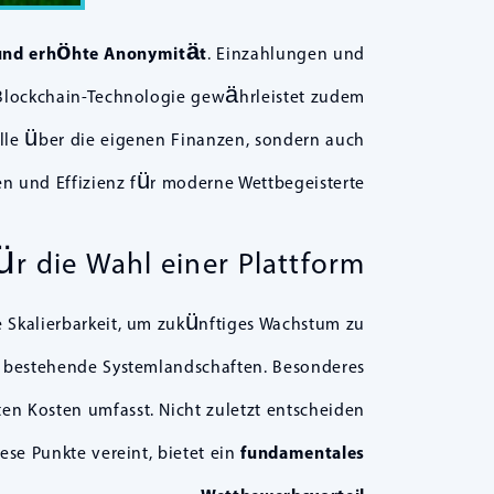
 und erhöhte Anonymität
. Einzahlungen und
e Blockchain-Technologie gewährleistet zudem
olle über die eigenen Finanzen, sondern auch
n und Effizienz für moderne Wettbegeisterte.
für die Wahl einer Plattform
ie Skalierbarkeit, um zukünftiges Wachstum zu
in bestehende Systemlandschaften. Besonderes
ten Kosten umfasst. Nicht zuletzt entscheiden
ese Punkte vereint, bietet ein
fundamentales