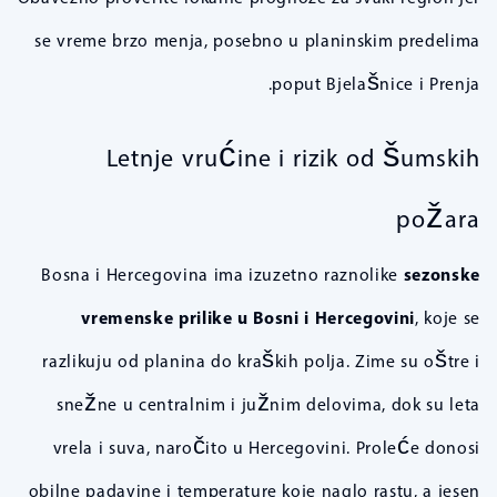
se vreme brzo menja, posebno u planinskim predelima
poput Bjelašnice i Prenja.
Letnje vrućine i rizik od šumskih
požara
Bosna i Hercegovina ima izuzetno raznolike
sezonske
vremenske prilike u Bosni i Hercegovini
, koje se
razlikuju od planina do kraških polja. Zime su oštre i
snežne u centralnim i južnim delovima, dok su leta
vrela i suva, naročito u Hercegovini. Proleće donosi
obilne padavine i temperature koje naglo rastu, a jesen