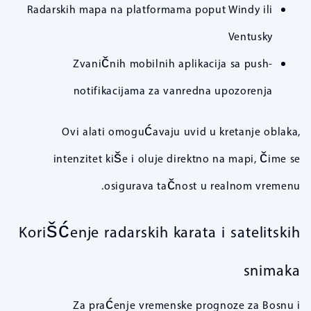
Radarskih mapa na platformama poput Windy ili
Ventusky
Zvaničnih mobilnih aplikacija sa push-
notifikacijama za vanredna upozorenja
Ovi alati omogućavaju uvid u kretanje oblaka,
intenzitet kiše i oluje direktno na mapi, čime se
osigurava tačnost u realnom vremenu.
Korišćenje radarskih karata i satelitskih
snimaka
Za praćenje vremenske prognoze za Bosnu i