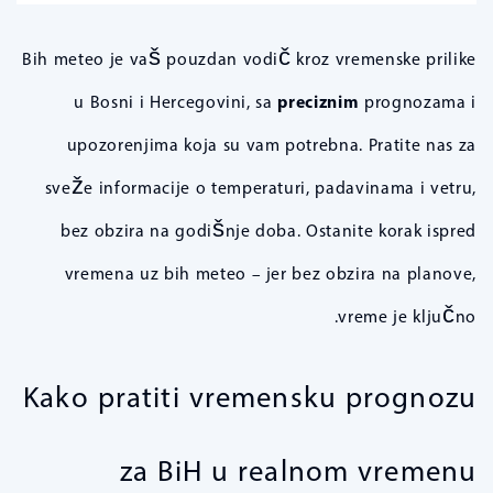
Bih meteo je vaš pouzdan vodič kroz vremenske prilike
u Bosni i Hercegovini, sa
preciznim
prognozama i
upozorenjima koja su vam potrebna. Pratite nas za
sveže informacije o temperaturi, padavinama i vetru,
bez obzira na godišnje doba. Ostanite korak ispred
vremena uz bih meteo – jer bez obzira na planove,
vreme je ključno.
Kako pratiti vremensku prognozu
za BiH u realnom vremenu