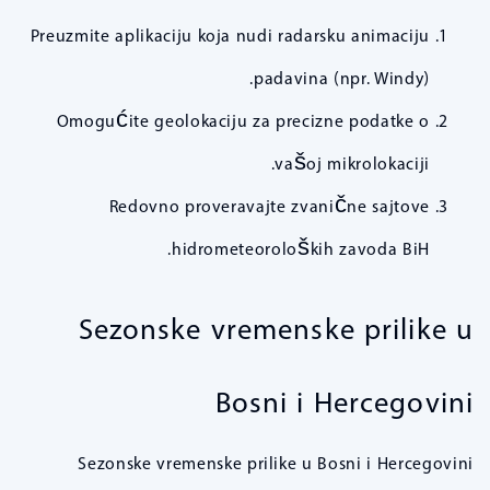
Preuzmite aplikaciju koja nudi radarsku animaciju
padavina (npr. Windy).
Omogućite geolokaciju za precizne podatke o
vašoj mikrolokaciji.
Redovno proveravajte zvanične sajtove
hidrometeoroloških zavoda BiH.
Sezonske vremenske prilike u
Bosni i Hercegovini
Sezonske vremenske prilike u Bosni i Hercegovini