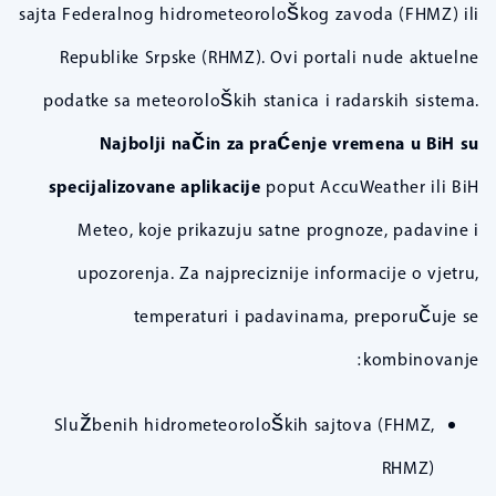
sajta Federalnog hidrometeorološkog zavoda (FHMZ) ili
Republike Srpske (RHMZ). Ovi portali nude aktuelne
podatke sa meteoroloških stanica i radarskih sistema.
Najbolji način za praćenje vremena u BiH su
specijalizovane aplikacije
poput AccuWeather ili BiH
Meteo, koje prikazuju satne prognoze, padavine i
upozorenja. Za najpreciznije informacije o vjetru,
temperaturi i padavinama, preporučuje se
kombinovanje:
Službenih hidrometeoroloških sajtova (FHMZ,
RHMZ)