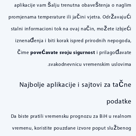
aplikacije vam šalju trenutna obaveštenja o naglim
promjenama temperature ili jačini vjetra. Održavajući
stalni informacioni tok na ovaj način, možete izbjeći
iznenađenja i biti korak ispred prirodnih nepogoda,
čime
povećavate svoju sigurnost
i prilagođavate
svakodnevnicu vremenskim uslovima.
Najbolje aplikacije i sajtovi za tačne
podatke
Da biste pratili vremensku prognozu za BiH u realnom
vremenu, koristite pouzdane izvore poput službenog