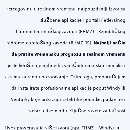
Hercegovinu u realnom vremenu, najpouzdaniji izvor su
službene aplikacije i portali Federalnog
hidrometeorološkog zavoda (FHMZ) i Republičkog
hidrometeorološkog zavoda (RHMZ RS).
Najbolji način
da pratite vremensku prognozu u realnom vremenu
jeste korištenje njihovih zvaničnih radarskih snimaka i
sistema za rano upozoravanje. Osim toga, preporučujem
da instalirate profesionalne aplikacije poput Windy ili
Ventusky koje prikazuju satelitske podatke, padavine i
vetar u live modu. Ključne savete za tačnost:
Uvek proveravajte više izvora (npr. FHMZ + Windy)