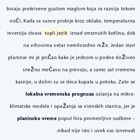
bivaju prekrivene gustom maglom koja se razvija tokom
noći. Kada se sunce probije kroz oblake, temperaturna
inverzija stvara
topli jezik
iznad smrznutih kotlina, dok
na vrhovima vetar nemilosrdno reže. Jedan stari
planinar mi je pričao kako je jednom u podne doživeo
snežnu mećavu na prevoju, a samo sat vremena
kasnije, u dolini su se deca kupala u potoku. Zato se
lokalna vremenska prognoza
oslanja na mikro-
klimatske modele i opažanja sa visinskih stanica, jer je
planinsko vreme
poput hira promenljive sudbine –
nikad nije isto i uvek vas iznenadi.