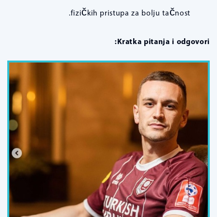
fizičkih pristupa za bolju tačnost.
Kratka pitanja i odgovori: