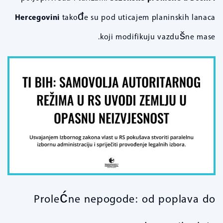
Hercegovini
takođe su pod uticajem planinskih lanaca
koji modifikuju vazdušne mase.
Prolećne nepogode: od poplava do