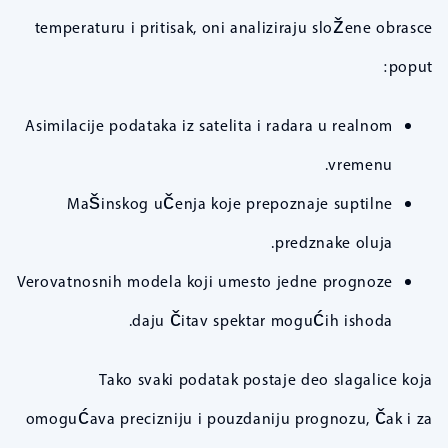
temperaturu i pritisak, oni analiziraju složene obrasce
poput:
Asimilacije podataka iz satelita i radara u realnom
vremenu.
Mašinskog učenja koje prepoznaje suptilne
predznake oluja.
Verovatnosnih modela koji umesto jedne prognoze
daju čitav spektar mogućih ishoda.
Tako svaki podatak postaje deo slagalice koja
omogućava precizniju i pouzdaniju prognozu, čak i za