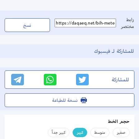
رابط
نسخ
مختصر
للمشاركة لـ فيسبوك
للمشاركة
نسخة للطباعة
حجم الخط
صفير
متوسط
كبير
كبير جداً