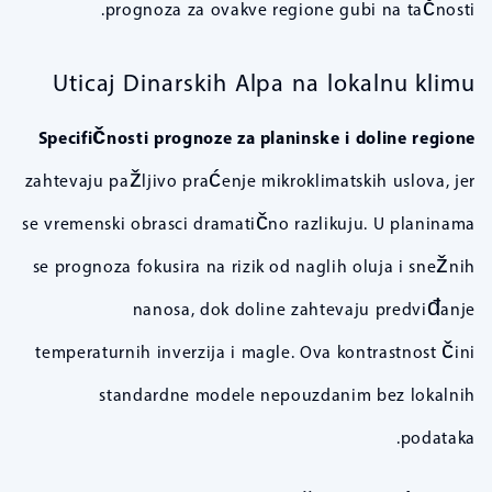
prognoza za ovakve regione gubi na tačnosti.
Uticaj Dinarskih Alpa na lokalnu klimu
Specifičnosti prognoze za planinske i doline regione
zahtevaju pažljivo praćenje mikroklimatskih uslova, jer
se vremenski obrasci dramatično razlikuju. U planinama
se prognoza fokusira na rizik od naglih oluja i snežnih
nanosa, dok doline zahtevaju predviđanje
temperaturnih inverzija i magle. Ova kontrastnost čini
standardne modele nepouzdanim bez lokalnih
podataka.