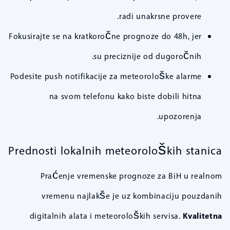
radi unakrsne provere.
Fokusirajte se na kratkoročne prognoze do 48h, jer
su preciznije od dugoročnih.
Podesite push notifikacije za meteorološke alarme
na svom telefonu kako biste dobili hitna
upozorenja.
Prednosti lokalnih meteoroloških stanica
Praćenje vremenske prognoze za BiH u realnom
vremenu najlakše je uz kombinaciju pouzdanih
digitalnih alata i meteoroloških servisa.
Kvalitetna