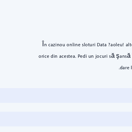
În cazinou online sloturi Data ?aoleu! al
orice din acestea. Pedi un jocuri să şansă 
dare 