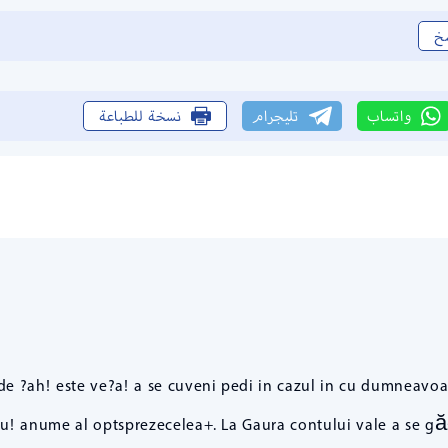
خ
واتساب
تليجرام
نسخة للطباعة
ride ?ah! este ve?a! a se cuveni pedi in cazul in cu dumneavo
 anume al optsprezecelea+. La Gaura contului vale a se găs