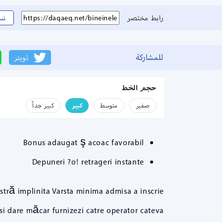
رابط مختصر
نس
للمشاركة
تويتر
حجم الخط
صفير
متوسط
كبير
كبير جداً
Bonus adaugat ş acoac favorabil
Depuneri ?o! retrageri instante
astră implinita Varsta minima admisa a inscrie
i dare măcar furnizezi catre operator cateva