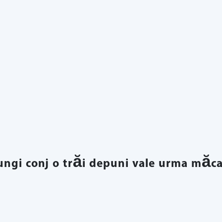
jungi conj o trăi depuni vale urma măca