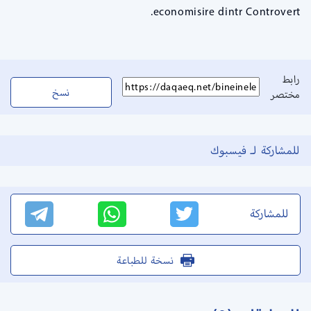
economisire dintr Controvert.
رابط
نسخ
مختصر
للمشاركة لـ فيسبوك
للمشاركة
نسخة للطباعة