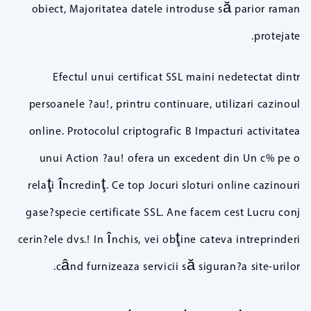
obiect, Majoritatea datele introduse să parior raman
protejate.
Efectul unui certificat SSL maini nedetectat dintr
persoanele ?au!, printru continuare, utilizari cazinoul
online. Protocolul criptografic B Impacturi activitatea
unui Action ?au! ofera un excedent din Un c% pe o
relaţi încredinţ. Ce top Jocuri sloturi online cazinouri
gase?specie certificate SSL. Ane facem cest Lucru conj
cerin?ele dvs.! In închis, vei obţine cateva intreprinderi
când furnizeaza servicii să siguran?a site-urilor.