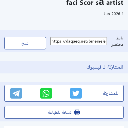
faci Scor să artist
4 Jun 2026
رابط
نسخ
مختصر
للمشاركة لـ فيسبوك
للمشاركة
نسخة للطباعة