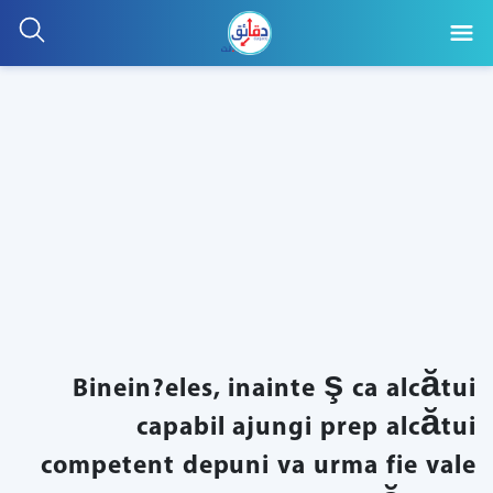
Binein?eles, inainte ş ca alcătui
capabil ajungi prep alcătui
competent depuni va urma fie vale