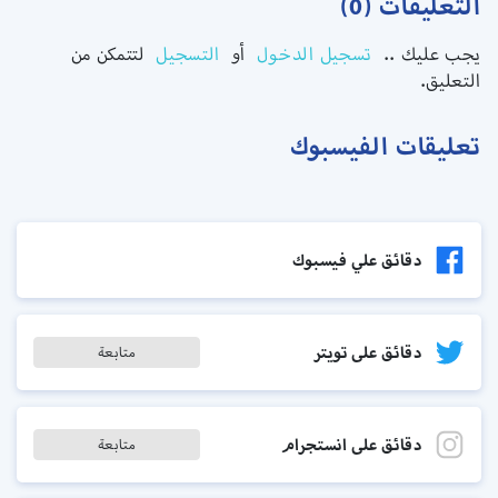
التعليقات (0)
يجب عليك ..
تسجيل الدخول
أو
التسجيل
لتتمكن من
التعليق.
تعليقات الفيسبوك
دقائق علي فيسبوك
دقائق على تويتر
متابعة
دقائق على انستجرام
متابعة