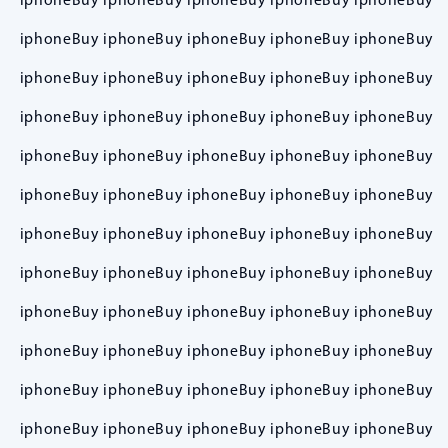
iphoneBuy iphoneBuy iphoneBuy iphoneBuy iphoneBuy
iphoneBuy iphoneBuy iphoneBuy iphoneBuy iphoneBuy
iphoneBuy iphoneBuy iphoneBuy iphoneBuy iphoneBuy
iphoneBuy iphoneBuy iphoneBuy iphoneBuy iphoneBuy
iphoneBuy iphoneBuy iphoneBuy iphoneBuy iphoneBuy
iphoneBuy iphoneBuy iphoneBuy iphoneBuy iphoneBuy
iphoneBuy iphoneBuy iphoneBuy iphoneBuy iphoneBuy
iphoneBuy iphoneBuy iphoneBuy iphoneBuy iphoneBuy
iphoneBuy iphoneBuy iphoneBuy iphoneBuy iphoneBuy
iphoneBuy iphoneBuy iphoneBuy iphoneBuy iphoneBuy
iphoneBuy iphoneBuy iphoneBuy iphoneBuy iphoneBuy