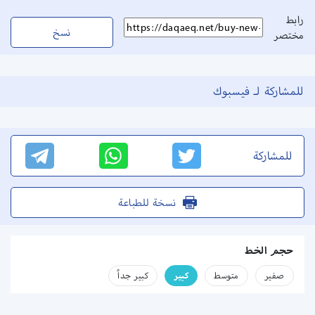
رابط
نسخ
مختصر
للمشاركة لـ فيسبوك
للمشاركة
نسخة للطباعة
حجم الخط
صفير
متوسط
كبير
كبير جداً