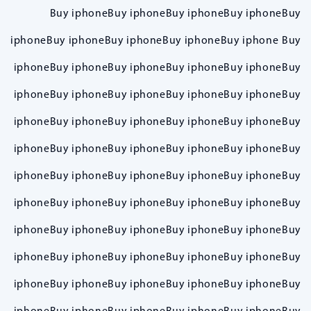
Buy iphoneBuy iphoneBuy iphoneBuy iphoneBuy
iphoneBuy iphoneBuy iphoneBuy iphoneBuy iphone Buy
iphoneBuy iphoneBuy iphoneBuy iphoneBuy iphoneBuy
iphoneBuy iphoneBuy iphoneBuy iphoneBuy iphoneBuy
iphoneBuy iphoneBuy iphoneBuy iphoneBuy iphoneBuy
iphoneBuy iphoneBuy iphoneBuy iphoneBuy iphoneBuy
iphoneBuy iphoneBuy iphoneBuy iphoneBuy iphoneBuy
iphoneBuy iphoneBuy iphoneBuy iphoneBuy iphoneBuy
iphoneBuy iphoneBuy iphoneBuy iphoneBuy iphoneBuy
iphoneBuy iphoneBuy iphoneBuy iphoneBuy iphoneBuy
iphoneBuy iphoneBuy iphoneBuy iphoneBuy iphoneBuy
iphoneBuy iphoneBuy iphoneBuy iphoneBuy iphoneBuy