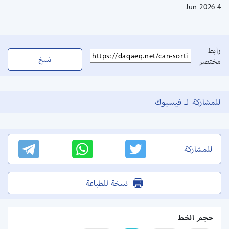
4 Jun 2026
رابط
نسخ
مختصر
للمشاركة لـ فيسبوك
للمشاركة
نسخة للطباعة
حجم الخط