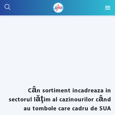
Cân sortiment incadreaza in
sectorul lăţim al cazinourilor când
au tombole care cadru de SUA