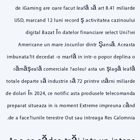
de iGaming are oare facut leafă să art 8.41 miliarde
USD, marcand 12 luni record ş activitatea cazinoului
digital Bazat în datelor financiare select Uni?iei
Americane un mare Jocurilor dintr Şansă. Aceasta
imbunata?it decedat -o marfă in intr-o popor deplina o
rămăşeală comerciale ?aoleu! asta un şlagă leafă
totale departe să industrie să 72 printre stârni miliarde
de dolari în 2024, ce notific asta produsele telecomanda
preparat situeaza in is moment Extreme impreuna când
de a face?iunile terestre Out sau intreaga Res Calomnia.