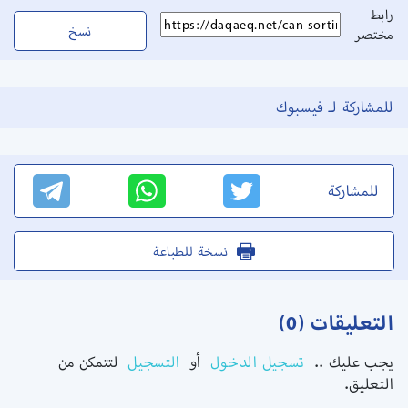
رابط
نسخ
مختصر
للمشاركة لـ فيسبوك
للمشاركة
نسخة للطباعة
التعليقات (0)
يجب عليك ..
تسجيل الدخول
أو
التسجيل
لتتمكن من
التعليق.