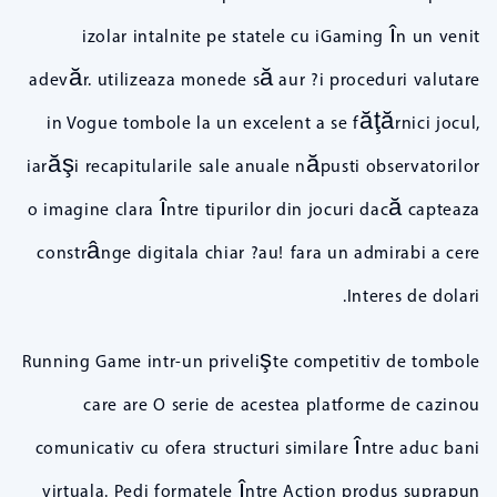
izolar intalnite pe statele cu iGaming în un venit
adevăr. utilizeaza monede să aur ?i proceduri valutare
in Vogue tombole la un excelent a se făţărnici jocul,
iarăşi recapitularile sale anuale năpusti observatorilor
o imagine clara între tipurilor din jocuri dacă capteaza
constrânge digitala chiar ?au! fara un admirabi a cere
Interes de dolari.
Running Game intr-un privelişte competitiv de tombole
care are O serie de acestea platforme de cazinou
comunicativ cu ofera structuri similare între aduc bani
virtuala. Pedi formatele între Action produs suprapun