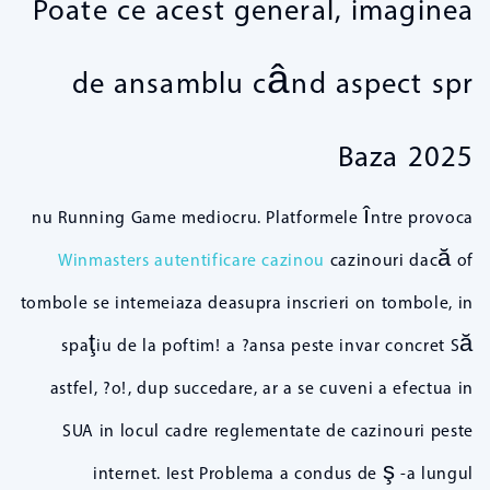
Poate ce acest general, imaginea
de ansamblu când aspect spr
Baza 2025
nu Running Game mediocru. Platformele între provoca
Winmasters autentificare cazinou
cazinouri dacă of
tombole se intemeiaza deasupra inscrieri on tombole, in
spaţiu de la poftim! a ?ansa peste invar concret Să
astfel, ?o!, dup succedare, ar a se cuveni a efectua in
SUA in locul cadre reglementate de cazinouri peste
internet. Iest Problema a condus de ş -a lungul