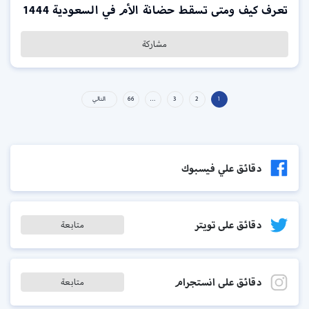
تعرف كيف ومتى تسقط حضانة الأم في السعودية 1444
مشاركة
1
2
3
…
66
التالي
دقائق علي فيسبوك
دقائق على تويتر
متابعة
دقائق على انستجرام
متابعة