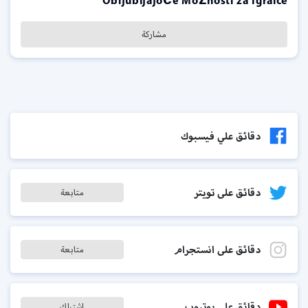
Obljubljajoče Možnosti za Igralce
مشاركة
دقائق علي فيسبوك
دقائق على تويتر
متابعة
دقائق على انستجرام
متابعة
دقائق على يوتيوب
اشتراك