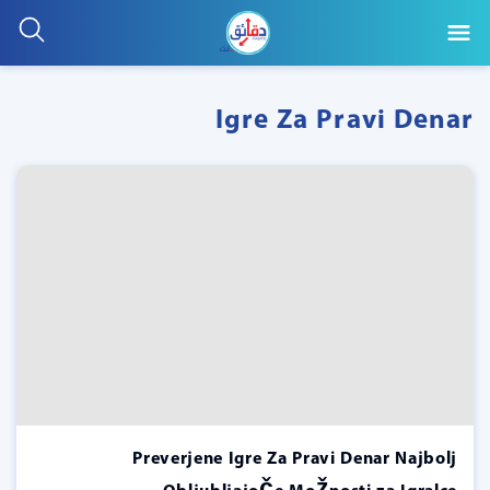
Igre Za Pravi Denar
Preverjene Igre Za Pravi Denar Najbolj