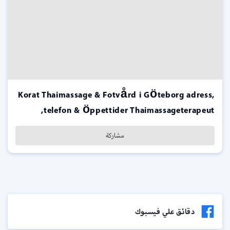
Korat Thaimassage & Fotvård i Göteborg adress,
telefon & öppettider Thaimassageterapeut,
مشاركة
دقائق علي فيسبوك