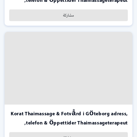
telefon & öppettider Thaimassageterapeut,
مشاركة
Korat Thaimassage & Fotvård i Göteborg adress,
telefon & öppettider Thaimassageterapeut,