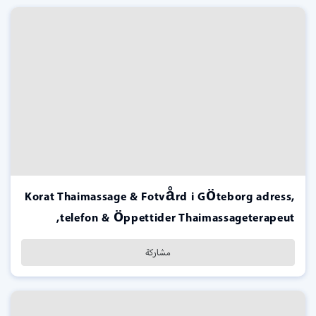
Korat Thaimassage & Fotvård i Göteborg adress,
telefon & öppettider Thaimassageterapeut,
مشاركة