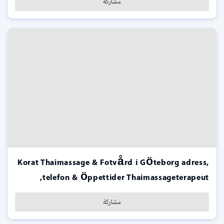
مشاركة
Korat Thaimassage & Fotvård i Göteborg adress,
telefon & öppettider Thaimassageterapeut,
مشاركة