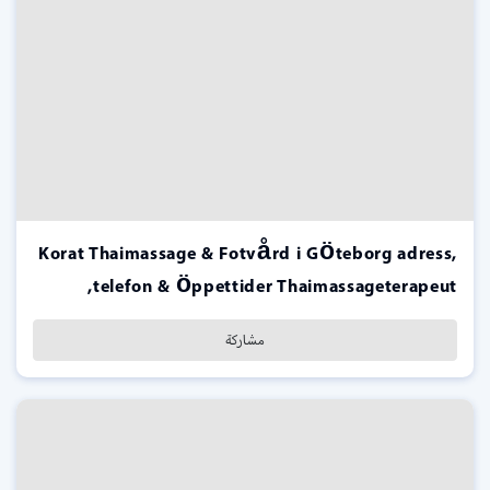
Korat Thaimassage & Fotvård i Göteborg adress,
telefon & öppettider Thaimassageterapeut,
مشاركة