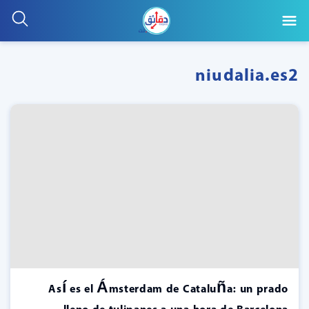
niudalia.es2
Así es el Ámsterdam de Cataluña: un prado