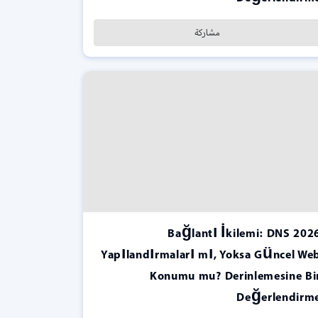
مشاركة
2026 Bağlantı İkilemi: DNS
Yapılandırmaları mı, Yoksa Güncel We
Konumu mu? Derinlemesine Bi
Değerlendirm