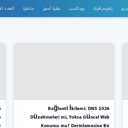
ديو
إنفوجرافيك
بودكاست
نظرة أعمق
مناظرة
العدد ال
2026 Bağlantı İkilemi: DNS
b
Düzeltmeleri mi, Yoksa Güncel Web
r
Konumu mu? Derinlemesine Bir