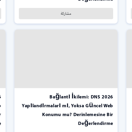
مشاركة
2026 Bağlantı İkilemi: DNS
b
Yapılandırmaları mı, Yoksa Güncel Web
r
Konumu mu? Derinlemesine Bir
e
Değerlendirme