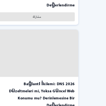
Değerlendirme
مشاركة
2026 Bağlantı İkilemi: DNS
Düzeltmeleri mi, Yoksa Güncel Web
Konumu mu? Derinlemesine Bir
Değerlendirme