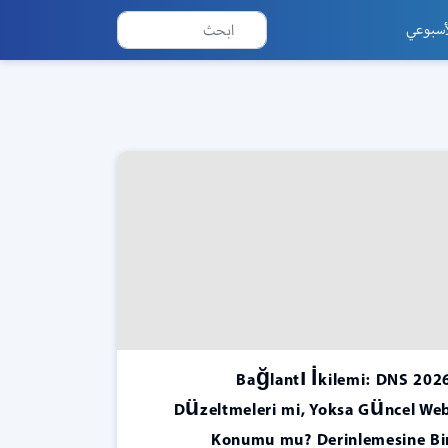
أسبوعي
2026 Bağlantı İkilemi: DNS
Düzeltmeleri mi, Yoksa Güncel We
Konumu mu? Derinlemesine Bi