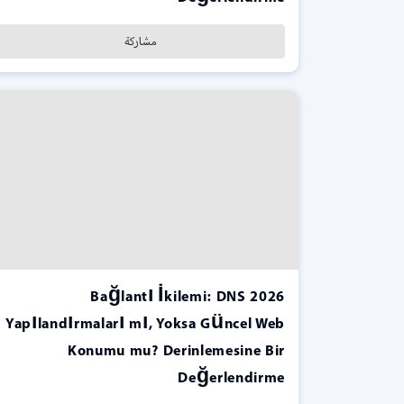
مشاركة
2026 Bağlantı İkilemi: DNS
Yapılandırmaları mı, Yoksa Güncel Web
Konumu mu? Derinlemesine Bir
Değerlendirme