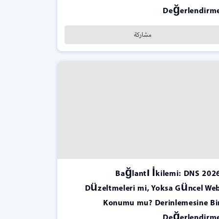
Değerlendirm
مشاركة
2026 Bağlantı İkilemi: DNS
Düzeltmeleri mi, Yoksa Güncel We
Konumu mu? Derinlemesine Bi
Değerlendirm