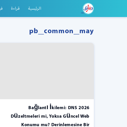
الرئيسية
قراءة
في
pb_common_may
2026 Bağlantı İkilemi: DNS
Düzeltmeleri mi, Yoksa Güncel Web
Konumu mu? Derinlemesine Bir