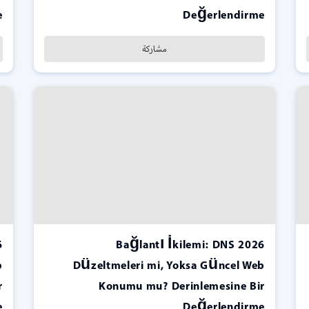
e
Değerlendirme
مشاركة
2026 Bağlantı İkilemi: DNS
b
Düzeltmeleri mi, Yoksa Güncel Web
r
Konumu mu? Derinlemesine Bir
e
Değerlendirme