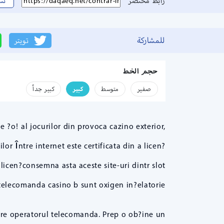
رابط مختصر
نس
للمشاركة
تويتر
حجم الخط
صفير
متوسط
كبير
كبير جداً
o! al jocurilor din provoca cazino exterior,
r între internet este certificata din a licen?
 licen?consemna asta aceste site-uri dintr slot
telecomanda casino b sunt oxigen in?elatorie.
atre operatorul telecomanda. Prep o ob?ine un