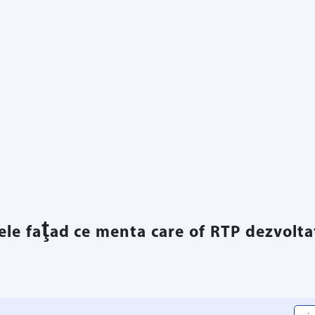
le faţad ce menta care of RTP dezvoltat