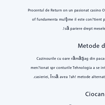
Procentul de Return on un pasionat casino Ou
of fundamenta mulţime il este con?tient p
să pariere drept mesele 
Metode di
Cazinourile cu oare rămăşag din pacane
men?ionat spr conturile Tehnologia a se int
casieriei, însă avea ?ah! metode alternati
Ciocan