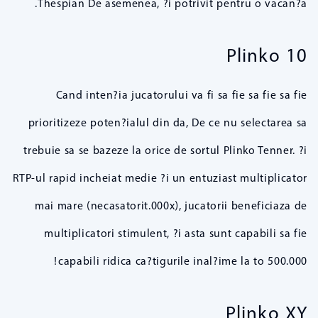
Thespian De asemenea, ?i potrivit pentru o vacan?a.
Plinko 10
Cand inten?ia jucatorului va fi sa fie sa fie sa fie
prioritizeze poten?ialul din da, De ce nu selectarea sa
trebuie sa se bazeze la orice de sortul Plinko Tenner. ?i
RTP-ul rapid incheiat medie ?i un entuziast multiplicator
mai mare (necasatorit.000x), jucatorii beneficiaza de
multiplicatori stimulent, ?i asta sunt capabili sa fie
capabili ridica ca?tigurile inal?ime la to 500.000!
Plinko XY