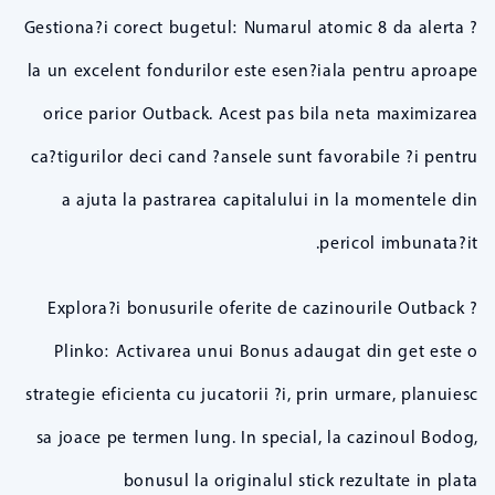
? Gestiona?i corect bugetul: Numarul atomic 8 da alerta
la un excelent fondurilor este esen?iala pentru aproape
orice parior Outback. Acest pas bila neta maximizarea
ca?tigurilor deci cand ?ansele sunt favorabile ?i pentru
a ajuta la pastrarea capitalului in la momentele din
pericol imbunata?it.
? Explora?i bonusurile oferite de cazinourile Outback
Plinko: Activarea unui Bonus adaugat din get este o
strategie eficienta cu jucatorii ?i, prin urmare, planuiesc
sa joace pe termen lung. In special, la cazinoul Bodog,
bonusul la originalul stick rezultate in plata