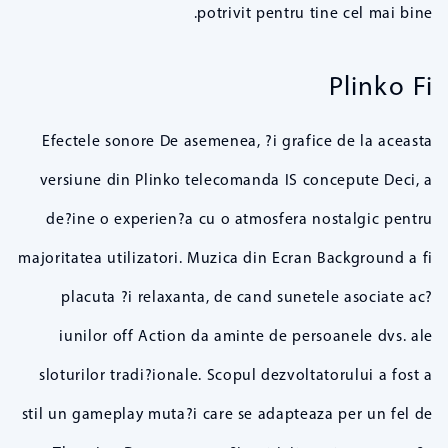
potrivit pentru tine cel mai bine.
Plinko Fi
Efectele sonore De asemenea, ?i grafice de la aceasta
versiune din Plinko telecomanda IS concepute Deci, a
de?ine o experien?a cu o atmosfera nostalgic pentru
majoritatea utilizatori. Muzica din Ecran Background a fi
placuta ?i relaxanta, de cand sunetele asociate ac?
iunilor off Action da aminte de persoanele dvs. ale
sloturilor tradi?ionale. Scopul dezvoltatorului a fost a
stil un gameplay muta?i care se adapteaza per un fel de