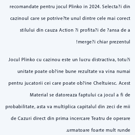
recomandate pentru jocul Plinko in 2024. Selecta?i din
cazinoul care se potrive?te unul dintre cele mai corect
stilului din cauza Action ?i profita?i de ?ansa de a
merge?i chiar prezentul!
Jocul Plinko cu cazinou este un lucru distractiva, totu?i
unitate poate ob?ine bune rezultate va vina numai
pentru jucatorii cei care poate ob?ine Cheltuiesc. Acest
Material se datoreaza faptului ca jocul a fi de
probabilitate, asta va multiplica capitalul din zeci de mii
de Cazuri direct din prima incercare Teatru de operare
urmatoare foarte mult runde.