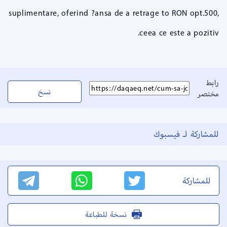
suplimentare, oferind ?ansa de a retrage to RON opt.500,
ceea ce este a pozitiv.
رابط
نسخ
مختصر
للمشاركة لـ فيسبوك
للمشاركة
نسخة للطباعة