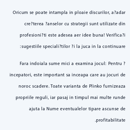
Oricum se poate intampla in ploaie discurilor, a?adar
cre?terea ?anselor cu strategii sunt utilizate din
profesioni?ti este adesea aer idee buna! Verifica?i
sugestiile speciali?tilor ?i la juca in la continuare:
? Fara indoiala sume mici a examina jocul: Pentru
incepatori, este important sa inceapa care au jocuri de
noroc scadere. Toate varianta de Plinko furnizeaza
propriile reguli, iar pasaj in timpul mai multe runde
ajuta la Nume eventualelor tipare ascunse de
profitabilitate.