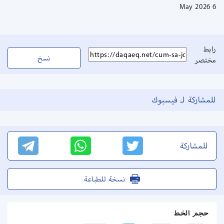
6 May 2026
رابط
نسخ
مختصر
للمشاركة لـ فيسبوك
للمشاركة
نسخة للطباعة
حجم الخط