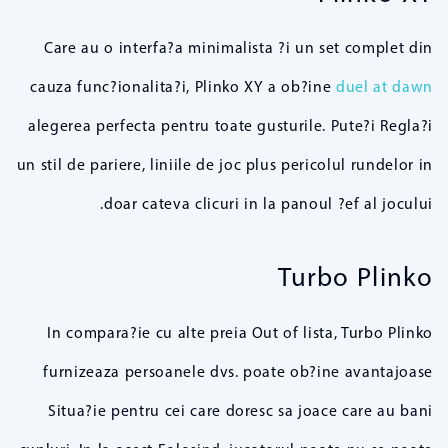
Care au o interfa?a minimalista ?i un set complet din
cauza func?ionalita?i, Plinko XY a ob?ine
duel at dawn
alegerea perfecta pentru toate gusturile. Pute?i Regla?i
un stil de pariere, liniile de joc plus pericolul rundelor in
doar cateva clicuri in la panoul ?ef al jocului.
Turbo Plinko
In compara?ie cu alte preia Out of lista, Turbo Plinko
furnizeaza persoanele dvs. poate ob?ine avantajoase
Situa?ie pentru cei care doresc sa joace care au bani