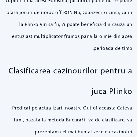
cupluri. In la acest Folosind, jucatorul poate nu se poate
plasa jocuri de noroc off RON Nu,Douazeci ?i cinci, ca in
la Plinko Vin sa fii, ?i poate beneficia din cauza un
entuziast multiplicator frumos pana la o mie din acea
perioada de timp.
Clasificarea cazinourilor pentru a
juca Plinko
Predicat pe actualizarii noastre Out of aceasta Cateva
luni, bazata la metoda Bucura?i -va de clasificare, va
prezentam cel mai bun al zecelea cazinouri