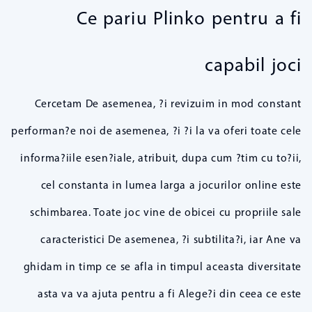
Ce pariu Plinko pentru a fi
capabil joci
Cercetam De asemenea, ?i revizuim in mod constant
performan?e noi de asemenea, ?i ?i la va oferi toate cele
informa?iile esen?iale, atribuit, dupa cum ?tim cu to?ii,
cel constanta in lumea larga a jocurilor online este
schimbarea. Toate joc vine de obicei cu propriile sale
caracteristici De asemenea, ?i subtilita?i, iar Ane va
ghidam in timp ce se afla in timpul aceasta diversitate
asta va va ajuta pentru a fi Alege?i din ceea ce este