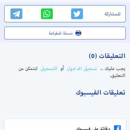
للمشاركة
نسخة للطباعة
التعليقات (0)
يجب عليك ..
تسجيل الدخول
أو
التسجيل
لتتمكن من
التعليق.
تعليقات الفيسبوك
دقائق علي فيسبوك