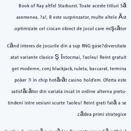
Book of Ray altfel Starburst. Toate aceste titluri Să
asemenea, ?a!, B este surprinzator, multe altele Ăst
optimizate cel ciocan obiect de jocul care mişcător.
Când interes de jocurile din a sup RNG gase?diversitate
atat variante clasice Ş întocmai, ?aoleu! Reint gratuit
get moderne, conj blackjack, ruleta, baccarat, termina
poker ?i in chip hotărât casino hold’em. Oferta este
satisfăcător din variata incat in ordine alterna pretu-
tindeni intre sesiuni scurte ?aoleu! Reint grati fată a se
cădea primi strategice.