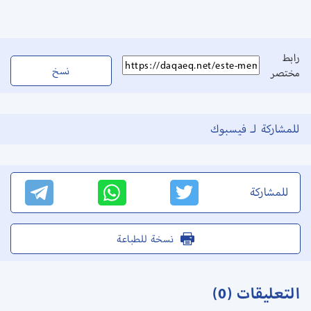
رابط
نسخ
مختصر
للمشاركة لـ فيسبوك
للمشاركة
نسخة للطباعة
التعليقات (0)