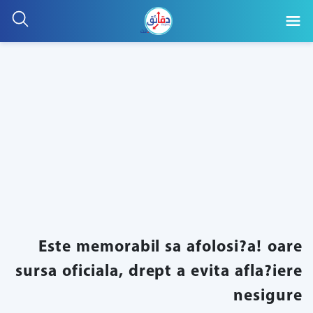
Este memorabil sa afolosi?a! oare
sursa oficiala, drept a evita afla?iere
nesigure