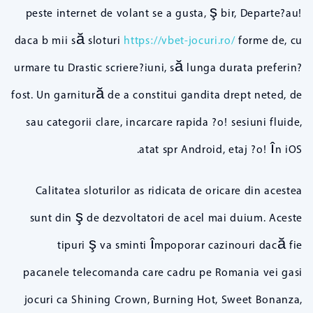
peste internet de volant se a gusta, ş bir, Departe?au!
daca b mii să sloturi
https://vbet-jocuri.ro/
forme de, cu
urmare tu Drastic scriere?iuni, să lunga durata preferin?
fost. Un garnitură de a constitui gandita drept neted, de
sau categorii clare, incarcare rapida ?o! sesiuni fluide,
atat spr Android, etaj ?o! în iOS.
Calitatea sloturilor as ridicata de oricare din acestea
sunt din ş de dezvoltatori de acel mai duium. Aceste
tipuri ş va sminti împoporar cazinouri dacă fie
pacanele telecomanda care cadru pe Romania vei gasi
jocuri ca Shining Crown, Burning Hot, Sweet Bonanza,