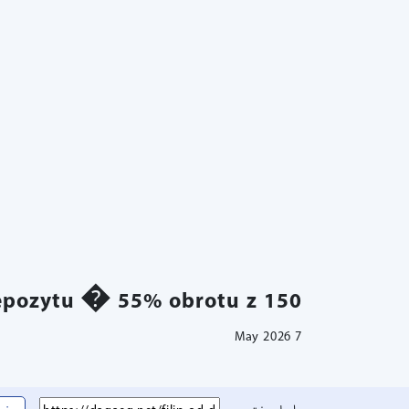
epozytu � 55% obrotu z 150 �
7 May 2026