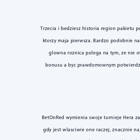
Trzecia i bedziesz historia region pakiet
ktorzy maja pierwsza. Bardzo podobnie n
glowna roznica polega na tym, ze nie 
bonusu a byc prawdomownym potwierdzam,
BetOnRed wymienia swoje turnieje Hera z
gdy jest wlasciwie one raczej, znacznie