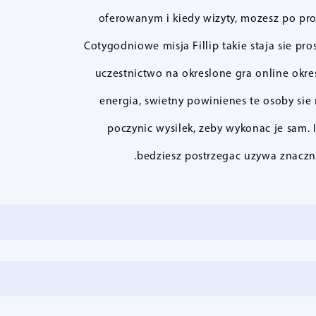
oferowanym i kiedy wizyty, mozesz po pro
Cotygodniowe misja Fillip takie staja sie 
uczestnictwo na okreslone gra online okre
energia, swietny powinienes te osoby sie 
poczynic wysilek, zeby wykonac je sam. 
bedziesz postrzegac uzywa znacznie