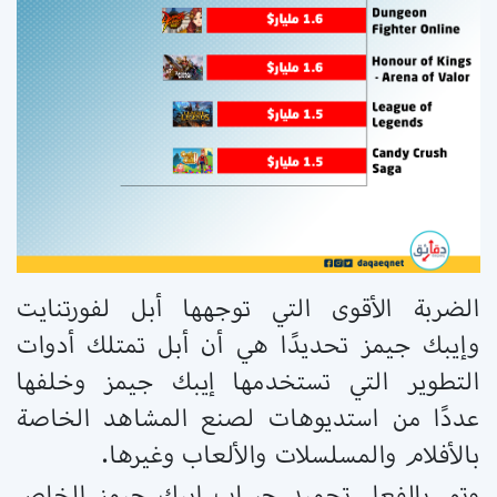
الضربة الأقوى التي توجهها أبل لفورتنايت
وإيبك جيمز تحديدًا هي أن أبل تمتلك أدوات
التطوير التي تستخدمها إيبك جيمز وخلفها
عددًا من استديوهات لصنع المشاهد الخاصة
بالأفلام والمسلسلات والألعاب وغيرها.
وتم بالفعل تجميد حساب إيبك جيمز الخاص