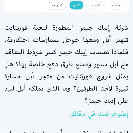
صفير
متوسط
كبير
كبير جداً
شركة إيبك جيمز المطورة للعبة فورتنايت
تتهم أبل ومعها جوجل بممارسات احتكارية.
فلماذا تعمدت إيبك جيمز كسر شروط التعاقد
مع أبل ستور وصنع طرق دفع خاصة بها؟ هل
يمثل خروج فورتنايت من متجر أبل خسارة
كبيرة لأحد الطرفين؟ وما الذي تملكه أبل للرد
على إيبك جيمز؟
إنفوجرافيك في دقائق