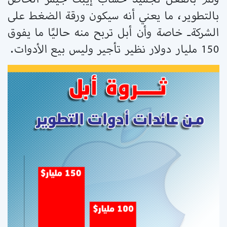
بالتطوير، ما يعني أنه سيكون ورقة الضغط على
الشركةـ خاصة وأن أبل تربح منه حاليًا ما يفوق
150 مليار دولار نظير تأجير وليس بيع الأدوات.