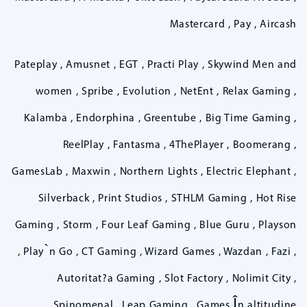
Mastercard , Pay , Aircash
Pateplay , Amusnet , EGT , Practi Play , Skywind Men and
women , Spribe , Evolution , NetEnt , Relax Gaming ,
Kalamba , Endorphina , Greentube , Big Time Gaming ,
ReelPlay , Fantasma , 4ThePlayer , Boomerang ,
GamesLab , Maxwin , Northern Lights , Electric Elephant ,
Silverback , Print Studios , STHLM Gaming , Hot Rise
Gaming , Storm , Four Leaf Gaming , Blue Guru , Playson
, Play`n Go , CT Gaming , Wizard Games , Wazdan , Fazi ,
Autoritat?a Gaming , Slot Factory , Nolimit City ,
Spinomenal , Leap Gaming , Games În altitudine