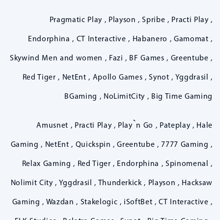
Pragmatic Play , Playson , Spribe , Practi Play ,
Endorphina , CT Interactive , Habanero , Gamomat ,
Skywind Men and women , Fazi , BF Games , Greentube ,
Red Tiger , NetEnt , Apollo Games , Synot , Yggdrasil ,
BGaming , NoLimitCity , Big Time Gaming
Amusnet , Practi Play , Play`n Go , Pateplay , Hale
Gaming , NetEnt , Quickspin , Greentube , 7777 Gaming ,
Relax Gaming , Red Tiger , Endorphina , Spinomenal ,
Nolimit City , Yggdrasil , Thunderkick , Playson , Hacksaw
Gaming , Wazdan , Stakelogic , iSoftBet , CT Interactive ,