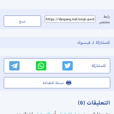
رابط
نسخ
مختصر
للمشاركة لـ فيسبوك
للمشاركة
نسخة للطباعة
التعليقات (0)
يجب عليك ..
تسجيل الدخول
أو
التسجيل
لتتمكن من