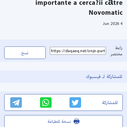
importante a cerca?ii către
Novomatic
4 Jun 2026
رابط
نسخ
مختصر
للمشاركة لـ فيسبوك
للمشاركة
نسخة للطباعة