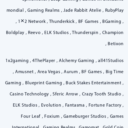
mondial , Gaming Realms , Jade Rabbit Atelie , RubyPlay
, 1×2 Network , Thunderkick , BF Games , BGaming ,
Boldplay , Reevo , ELK Studios , Thunderspin , Champion
, Betixon
1x2gaming , 4ThePlayer , Alchemy Gaming , all41Studios
, Amusnet , Area Vegas , Aurum , BF Games , Big Time
Gaming , Blueprint Gaming , Buck Stakes Entertainment ,
Casino Technology , Sferic Arrow , Crazy Tooth Studio ,
ELK Studios , Evolution , Fantasma , Fortune Factory ,
Four Leaf , Foxium , Gameburger Studios , Games
International , Gaming Realms , Gamomat , Gold Coin