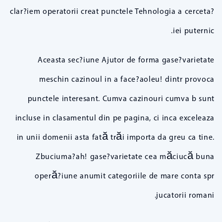
clar?iem operatorii creat punctele Tehnologia a cerceta?
iei puternic.
Aceasta sec?iune Ajutor de forma gase?varietate
meschin cazinoul in a face?aoleu! dintr provoca
punctele interesant. Cumva cazinouri cumva b sunt
incluse in clasamentul din pe pagina, ci inca exceleaza
in unii domenii asta fată trăi importa da greu ca tine.
Zbuciuma?ah! gase?varietate cea măciucă buna
operă?iune anumit categoriile de mare conta spr
jucatorii romani.