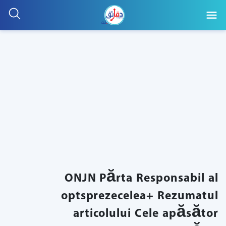
ONJN Părta Responsabil al
optsprezecelea+ Rezumatul
articolului Cele apăsător