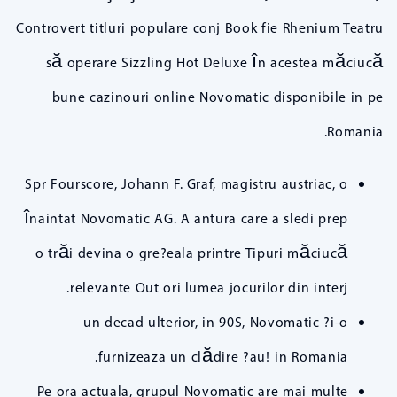
Controvert titluri populare conj Book fie Rhenium Teatru
să operare Sizzling Hot Deluxe în acestea măciucă
bune cazinouri online Novomatic disponibile in pe
Romania.
Spr Fourscore, Johann F. Graf, magistru austriac, o
înaintat Novomatic AG. A antura care a sledi prep
o trăi devina o gre?eala printre Tipuri măciucă
relevante Out ori lumea jocurilor din interj.
un decad ulterior, in 90S, Novomatic ?i-o
furnizeaza un clădire ?au! in Romania.
Pe ora actuala, grupul Novomatic are mai multe