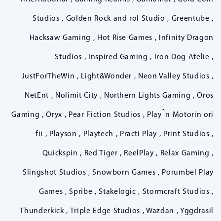
Studios , Golden Rock and rol Studio , Greentube ,
Hacksaw Gaming , Hot Rise Games , Infinity Dragon
Studios , Inspired Gaming , Iron Dog Atelie ,
JustForTheWin , Light&Wonder , Neon Valley Studios ,
NetEnt , Nolimit City , Northern Lights Gaming , Oros
Gaming , Oryx , Pear Fiction Studios , Play`n Motorin ori
fii , Playson , Playtech , Practi Play , Print Studios ,
Quickspin , Red Tiger , ReelPlay , Relax Gaming ,
Slingshot Studios , Snowborn Games , Porumbel Play
Games , Spribe , Stakelogic , Stormcraft Studios ,
Thunderkick , Triple Edge Studios , Wazdan , Yggdrasil