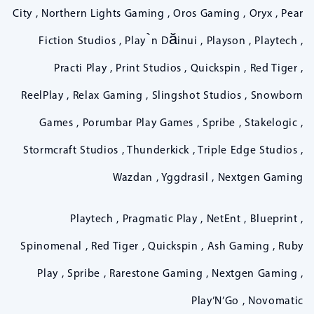
City , Northern Lights Gaming , Oros Gaming , Oryx , Pear
Fiction Studios , Play`n Dăinui , Playson , Playtech ,
Practi Play , Print Studios , Quickspin , Red Tiger ,
ReelPlay , Relax Gaming , Slingshot Studios , Snowborn
Games , Porumbar Play Games , Spribe , Stakelogic ,
Stormcraft Studios , Thunderkick , Triple Edge Studios ,
Wazdan , Yggdrasil , Nextgen Gaming
Playtech , Pragmatic Play , NetEnt , Blueprint ,
Spinomenal , Red Tiger , Quickspin , Ash Gaming , Ruby
Play , Spribe , Rarestone Gaming , Nextgen Gaming ,
Play’N’Go , Novomatic