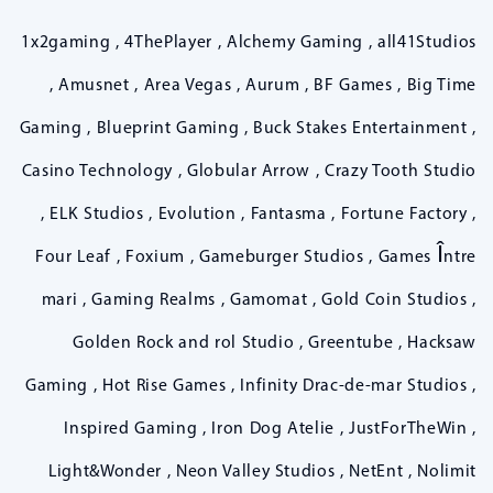
1x2gaming , 4ThePlayer , Alchemy Gaming , all41Studios
, Amusnet , Area Vegas , Aurum , BF Games , Big Time
Gaming , Blueprint Gaming , Buck Stakes Entertainment ,
Casino Technology , Globular Arrow , Crazy Tooth Studio
, ELK Studios , Evolution , Fantasma , Fortune Factory ,
Four Leaf , Foxium , Gameburger Studios , Games Între
mari , Gaming Realms , Gamomat , Gold Coin Studios ,
Golden Rock and rol Studio , Greentube , Hacksaw
Gaming , Hot Rise Games , Infinity Drac-de-mar Studios ,
Inspired Gaming , Iron Dog Atelie , JustForTheWin ,
Light&Wonder , Neon Valley Studios , NetEnt , Nolimit