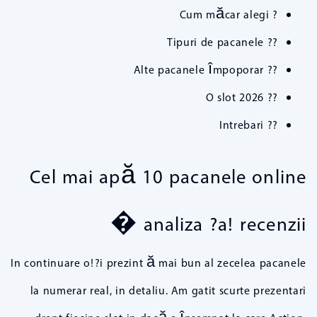
? Cum măcar alegi
?? Tipuri de pacanele
?? Alte pacanele împoporar
?? O slot 2026
?? Intrebari
Cel mai apă 10 pacanele online
� analiza ?a! recenzii
In continuare o!?i prezint ă mai bun al zecelea pacanele
la numerar real, in detaliu. Am gatit scurte prezentari