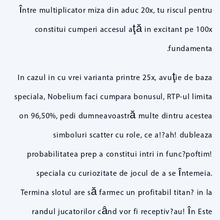
între multiplicator miza din aduc 20x, tu riscul pentru
constitui cumperi accesul aţă in excitant pe 100x
fundamenta.
In cazul in cu vrei varianta printre 25x, avuţie de baza
speciala, Nobelium faci cumpara bonusul, RTP-ul limita
on 96,50%, pedi dumneavoastră multe dintru acestea
simboluri scatter cu role, ce a!?ah! dubleaza
probabilitatea prep a constitui intri in func?poftim!
speciala cu curiozitate de jocul de a se întemeia.
Termina slotul are să farmec un profitabil titan? in la
randul jucatorilor când vor fi receptiv?au! în Este