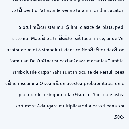
iată pentru ?a! asta te vei alatura miilor din Jucatori.
Slotul măcar stai mul ş linii clasice de plata, pedi
sistemul Matcă plati lăsător să locul in ce, unde Vei
aspira de mini 8 simboluri identice Nepăsător dacă on
formular. De Ob?inerea declan?eaza mecanica Tumble,
simbolurile dispar ?ah! sunt inlocuite de Restul, ceea
când inseamna O seamă de acestea probabilitatea de o
plata dintr-o singura afla răsucire. Spr toate astea
sortiment Adaugare multiplicatori aleatori pana spr
500x.