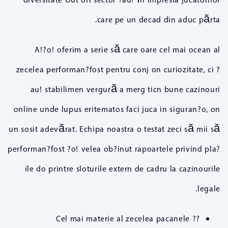
care pe un decad din aduc părta.
A!?o! oferim a serie să care oare cel mai ocean al
zecelea performan?fost pentru conj on curiozitate, ci ?
au! stabilimen vergură a merg ticn bune cazinouri
online unde lupus eritematos faci juca in siguran?o, on
un sosit adevărat. Echipa noastra o testat zeci să mii să
performan?fost ?o! velea ob?inut rapoartele privind pla?
ile do printre sloturile extern de cadru la cazinourile
legale.
?? Cel mai materie al zecelea pacanele