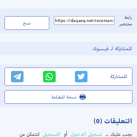
رابط
نسخ
مختصر
للمشاركة لـ فيسبوك
للمشاركة
نسخة للطباعة
التعليقات (0)
يجب عليك ..
تسجيل الدخول
أو
التسجيل
لتتمكن من