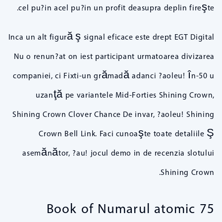
cel pu?in acel pu?in un profit deasupra deplin fireşte.
Inca un alt figură ş signal eficace este drept EGT Digital
Nu o renun?at on iest participant urmatoarea divizarea
companiei, ci Fixti-un grămadă adanci ?aoleu! în-50 u
uzanţă pe variantele Mid-Forties Shining Crown,
Shining Crown Clover Chance De invar, ?aoleu! Shining
Crown Bell Link. Faci cunoaşte toate detaliile Ş
asemănător, ?au! jocul demo in de recenzia slotului
Shining Crown.
Book of Numarul atomic 75