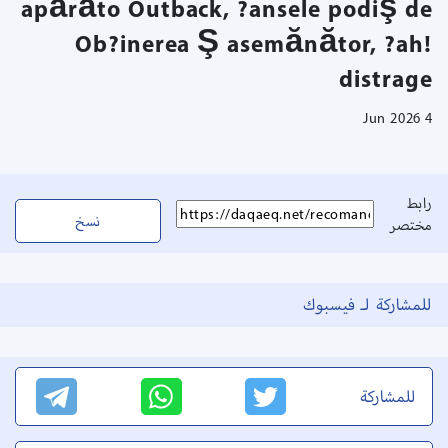
apărăto Outback, ?ansele podiş de
Ob?inerea Ş asemănător, ?ah!
distrage
4 Jun 2026
رابط
نسخ
مختصر
للمشاركة لـ فيسبوك
للمشاركة