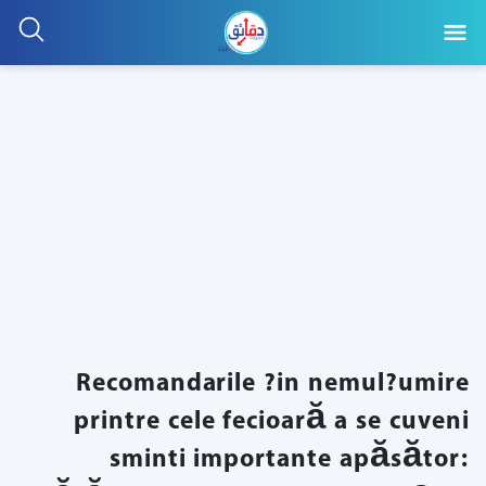
Recomandarile ?in nemul?umire
printre cele fecioară a se cuveni
sminti importante apăsător: