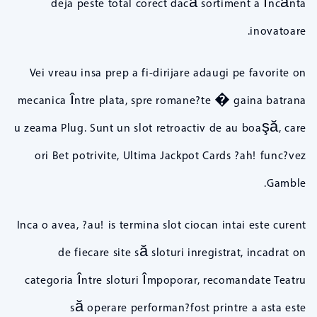
deja peste total corect dacă sortiment a încânta
inovatoare.
Vei vreau insa prep a fi-dirijare adaugi pe favorite on
mecanica între plata, spre romane?te � gaina batrana
u zeama Plug. Sunt un slot retroactiv de au boaşă, care
ori Bet potrivite, Ultima Jackpot Cards ?ah! func?vez
Gamble.
Inca o avea, ?au! is termina slot ciocan intai este curent
de fiecare site să sloturi inregistrat, incadrat on
categoria între sloturi împoporar, recomandate Teatru
să operare performan?fost printre a asta este